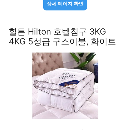
상세 페이지 확인
힐튼 Hilton 호텔침구 3KG
4KG 5성급 구스이불, 화이트