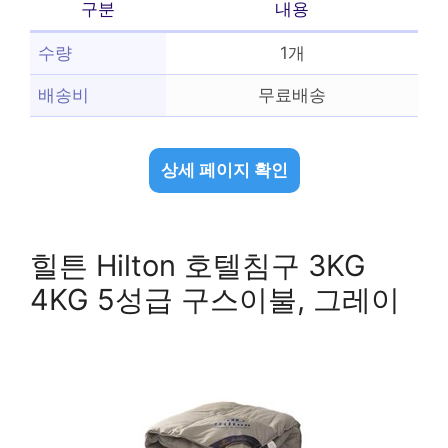
구분
내용
수량
1개
배송비
무료배송
상세 페이지 확인
힐튼 Hilton 호텔침구 3KG
4KG 5성급 구스이불, 그레이