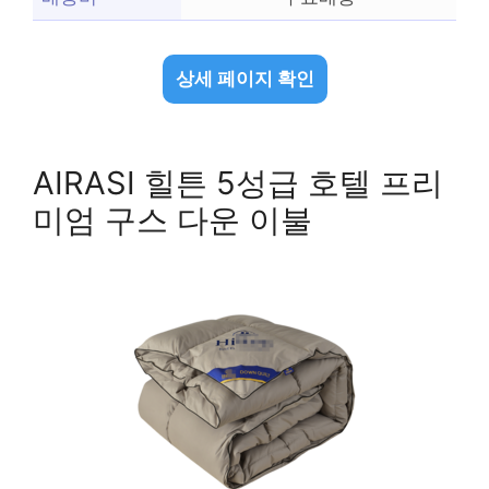
상세 페이지 확인
AIRASI 힐튼 5성급 호텔 프리
미엄 구스 다운 이불