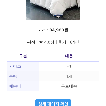
가격 :
84,900원
평점 : ★ 4.0점 | 후기 : 64건
구분
내용
사이즈
퀸
수량
1개
배송비
무료배송
상세 페이지 확인