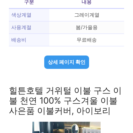
구분
내용
색상계열
그레이계열
사용계절
봄/가을용
배송비
무료배송
상세 페이지 확인
힐튼호텔 거위털 이불 구스 이
불 천연 100% 구스겨울 이불
사은품 이불커버, 아이보리