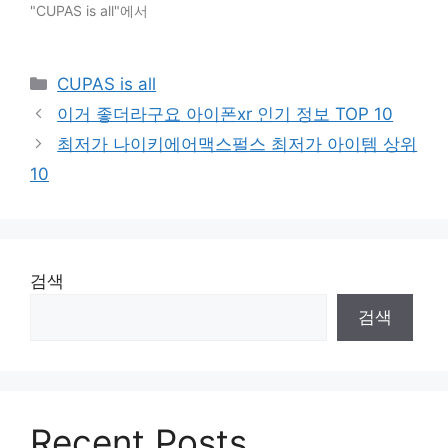
"CUPAS is all"에서
Categories
CUPAS is all
이거 좋더라구요 아이폰xr 인기 정보 TOP 10
최저가 나이키에어맥스펄스 최저가 아이템 상위
10
검색
검색
Recent Posts