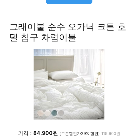
그래이불 순수 오가닉 코튼 호
텔 침구 차렵이불
가격 :
84,900원
(쿠폰할인가29% 할인)
119,900원