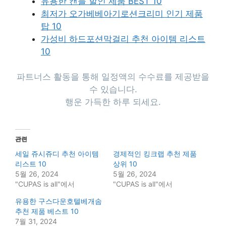
유용한 캔들 할인 제품 BEST 10
최저가 오가베베아기로션크리미 인기 제품
탑 10
가성비 하드포션막걸리 추천 아이템 리스트
10
파트너스 활동을 통해 일정액의 수수료를 제공받을
수 있습니다.
행운 가득한 하루 되세요.
관련
세일 쥬시쥬디 추천 아이템
경제적인 킹크랩 추천 제품
리스트 10
상위 10
5월 26, 2024
5월 26, 2024
"CUPAS is all"에서
"CUPAS is all"에서
유용한 구스다운호텔베개솜
추천 제품 베스트 10
7월 31, 2024