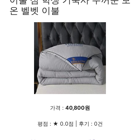
온 벨벳 이불
가격 :
40,800원
평점 : ★ 0.0점 | 후기 : 0건