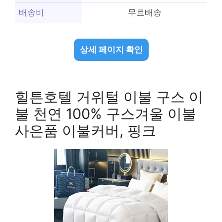
배송비
무료배송
상세 페이지 확인
힐튼호텔 거위털 이불 구스 이
불 천연 100% 구스겨울 이불
사은품 이불커버, 핑크