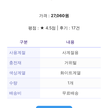
가격 :
27,060원
평점 : ★ 4.5점 | 후기 : 17건
구분
내용
사용계절
사계절용
충전재
거위털
색상계열
화이트계열
수량
1개
배송비
무료배송