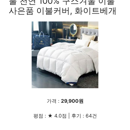
불 천연 100% 구스겨울 이불
사은품 이불커버, 화이트베개
가격 :
29,900원
평점 : ★ 4.0점 | 후기 : 64건