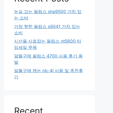
눈길 끄는 필립스 shp9500 가치 있
는 소비
가장 핫한 필립스 s9041 가치 있는
소비
시선을 사로잡는 필립스 nt5600 타
임세일 주목
알뜰구매 필립스 4700 사용 후기 폭
발
알뜰구매 캐논 nb-4l 사용 및 추천후
기
Recent