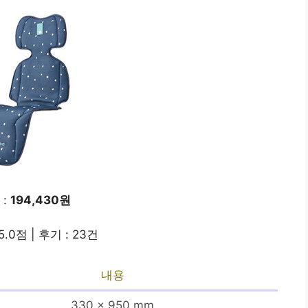
 :
194,430원
5.0점 | 후기 : 23건
내용
330 x 950 mm