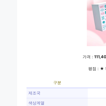
가격 :
111,
평점 : ★ 
구분
제조국
색상계열