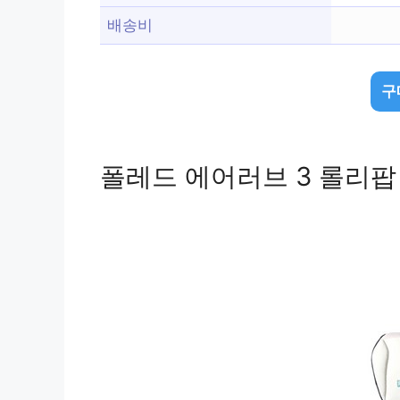
배송비
구
폴레드 에어러브 3 롤리팝 