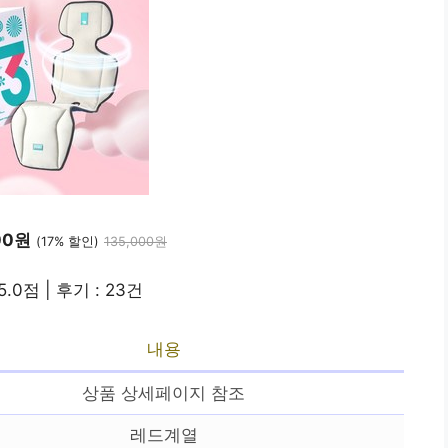
400원
(17% 할인)
135,000원
5.0점 | 후기 : 23건
내용
상품 상세페이지 참조
레드계열