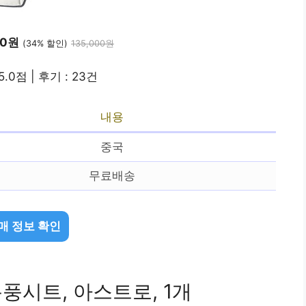
00원
(34% 할인)
135,000원
5.0점 | 후기 : 23건
내용
중국
무료배송
매 정보 확인
풍시트, 아스트로, 1개