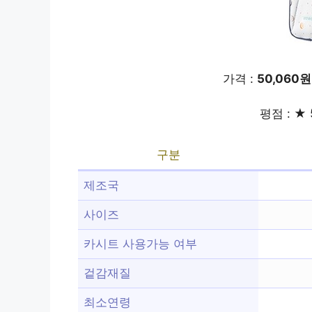
가격 :
50,060원
평점 : ★ 
구분
제조국
사이즈
카시트 사용가능 여부
겉감재질
최소연령