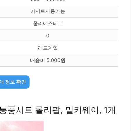
카시트사용가능
폴리에스테르
0
레드계열
배송비 5,000원
매 정보 확인
통풍시트 롤리팝, 밀키웨이, 1개