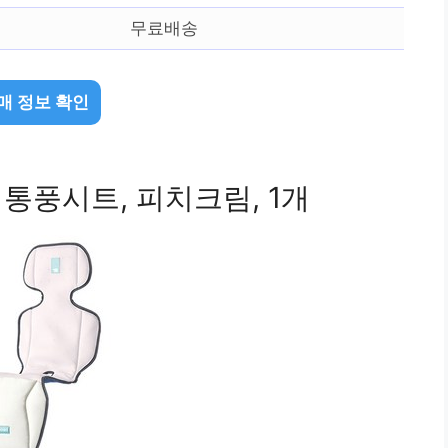
무료배송
매 정보 확인
통풍시트, 피치크림, 1개