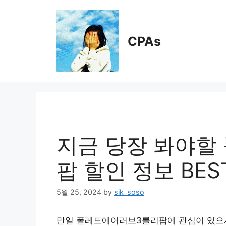
Skip
to
content
CPAs
지금 당장 봐야할
팝 할인 정보 BEST
5월 25, 2024
by
sik_soso
만일 폴레드에어러브3롤리팝에 관심이 있으시