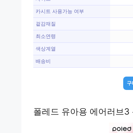
카시트 사용가능 여부
겉감재질
최소연령
색상계열
배송비
구
폴레드 유아용 에어러브3 