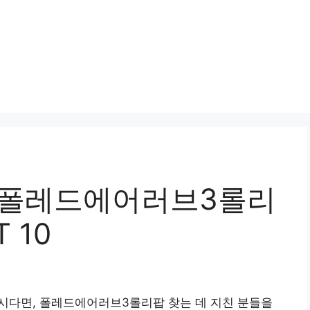
 폴레드에어러브3롤리
 10
다면, 폴레드에어러브3롤리팝 찾는 데 지친 분들을