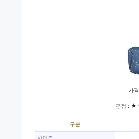
가격
평점 : ★ 
구분
사이즈