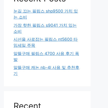
눈길 끄는 필립스 shp9500 가치 있
는 소비
가장 핫한 필립스 s9041 가치 있는
소비
시선을 사로잡는 필립스 nt5600 타
임세일 주목
알뜰구매 필립스 4700 사용 후기 폭
발
알뜰구매 캐논 nb-4l 사용 및 추천후
기
Recent