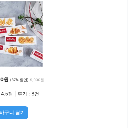
00원
(37% 할인)
9,900원
4.5점 | 후기 : 8건
바구니 담기