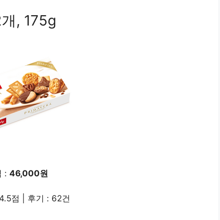
, 175g
 :
46,000원
4.5점 | 후기 : 62건