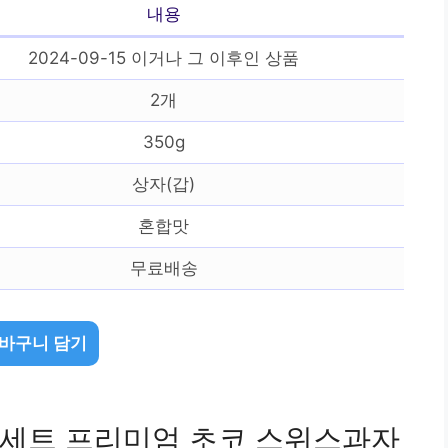
내용
2024-09-15 이거나 그 이후인 상품
2개
350g
상자(갑)
혼합맛
무료배송
바구니 담기
세트 프리미엄 초코 스위스과자