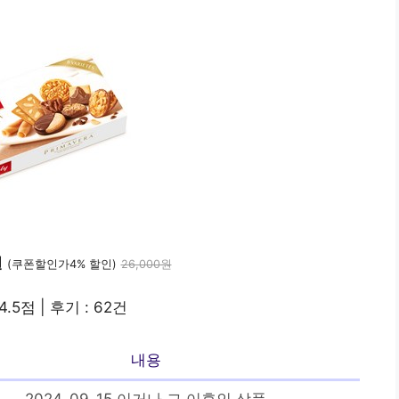
원
(쿠폰할인가4% 할인)
26,000원
4.5점 | 후기 : 62건
내용
2024-09-15 이거나 그 이후인 상품