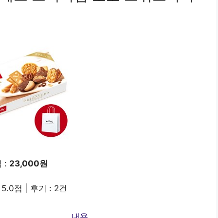
 :
23,000원
5.0점 | 후기 : 2건
내용