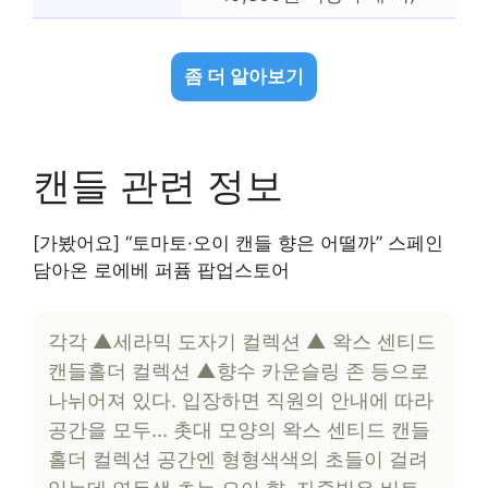
좀 더 알아보기
캔들 관련 정보
[가봤어요] “토마토·오이 캔들 향은 어떨까” 스페인
담아온 로에베 퍼퓸 팝업스토어
각각 ▲세라믹 도자기 컬렉션 ▲ 왁스 센티드
캔들홀더 컬렉션 ▲향수 카운슬링 존 등으로
나뉘어져 있다. 입장하면 직원의 안내에 따라
공간을 모두… 촛대 모양의 왁스 센티드 캔들
홀더 컬렉션 공간엔 형형색색의 초들이 걸려