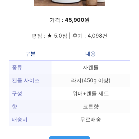
가격 :
45,900원
평점 : ★ 5.0점 | 후기 : 4,098건
구분
내용
종류
자캔들
캔들 사이즈
라지(450g 이상)
구성
워머+캔들 세트
향
코튼향
배송비
무료배송