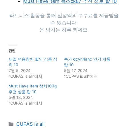
Must Have Item 콕스ck87 추천 정보 탑 10
파트너스 활동을 통해 일정액의 수수료를 제공받을
수 있습니다.
운 넘치는 하루 되세요.
관련
세일 덕용참치 할인 상품 상
특가 qcyh4anc 인기 제품
위 10
탑 10
7월 5, 2024
5월 17, 2024
"CUPAS is all"에서
"CUPAS is all"에서
Must Have Item 참치100g
추천 상품 탑 10
5월 18, 2024
"CUPAS is all"에서
Categories
CUPAS is all