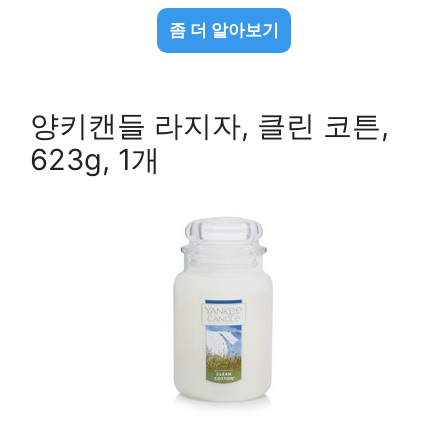
좀 더 알아보기
양키캔들 라지자, 클린 코튼,
623g, 1개