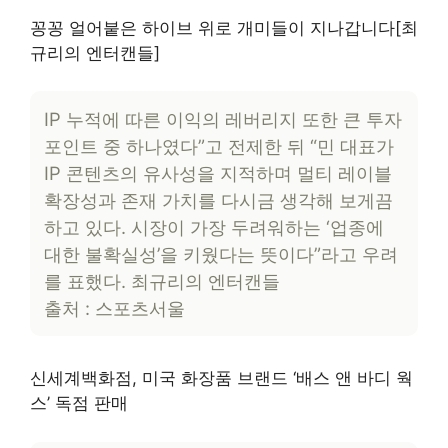
꽁꽁 얼어붙은 하이브 위로 개미들이 지나갑니다[최
규리의 엔터캔들]
IP 누적에 따른 이익의 레버리지 또한 큰 투자
포인트 중 하나였다”고 전제한 뒤 “민 대표가
IP 콘텐츠의 유사성을 지적하며 멀티 레이블
확장성과 존재 가치를 다시금 생각해 보게끔
하고 있다. 시장이 가장 두려워하는 ‘업종에
대한 불확실성’을 키웠다는 뜻이다”라고 우려
를 표했다. 최규리의 엔터캔들
출처 : 스포츠서울
신세계백화점, 미국 화장품 브랜드 ‘배스 앤 바디 웍
스’ 독점 판매