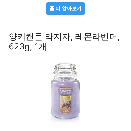
좀 더 알아보기
양키캔들 라지자, 레몬라벤더,
623g, 1개