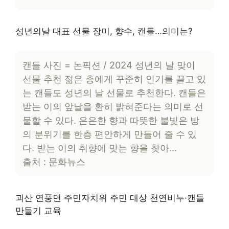
성년의날 대표 선물 장미, 향수, 캔들…의미는?
캔들 사진 = 논픽션 / 2024 성년의 날 맞이
선물 추천 젊은 층에게 꾸준히 인기를 끌고 있
는 캔들도 성년의 날 선물로 추천한다. 캔들은
받는 이의 앞날을 환히 밝혀준다는 의미로 선
물할 수 있다. 은은한 향과 따뜻한 불빛은 방
의 분위기를 한층 편안하게 만들어 줄 수 있
다. 받는 이의 취향에 맞는 향을 찾아…
출처 : 문화뉴스
괴산 연풍면 주민자치위 주민 대상 천연비누·캔들
만들기 교육