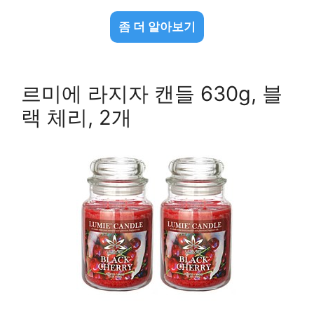
좀 더 알아보기
르미에 라지자 캔들 630g, 블
랙 체리, 2개