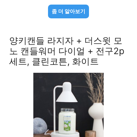
좀 더 알아보기
양키캔들 라지자 + 더스윗 모
노 캔들워머 다이얼 + 전구2p
세트, 클린코튼, 화이트