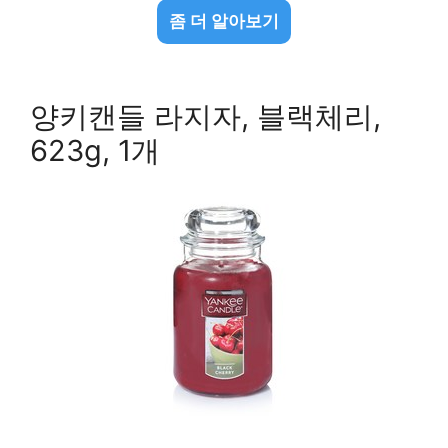
좀 더 알아보기
양키캔들 라지자, 블랙체리,
623g, 1개