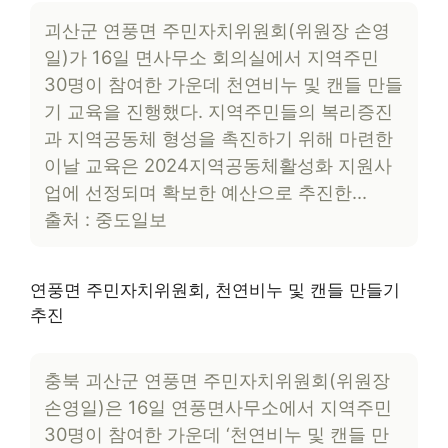
괴산군 연풍면 주민자치위원회(위원장 손영
일)가 16일 면사무소 회의실에서 지역주민
30명이 참여한 가운데 천연비누 및 캔들 만들
기 교육을 진행했다. 지역주민들의 복리증진
과 지역공동체 형성을 촉진하기 위해 마련한
이날 교육은 2024지역공동체활성화 지원사
업에 선정되며 확보한 예산으로 추진한…
출처 : 중도일보
연풍면 주민자치위원회, 천연비누 및 캔들 만들기
추진
충북 괴산군 연풍면 주민자치위원회(위원장
손영일)은 16일 연풍면사무소에서 지역주민
30명이 참여한 가운데 ‘천연비누 및 캔들 만