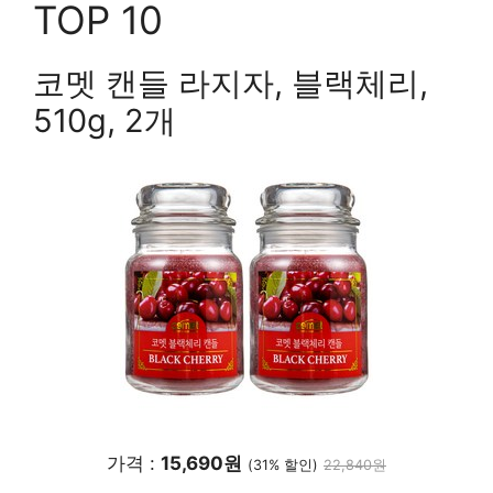
TOP 10
코멧 캔들 라지자, 블랙체리,
510g, 2개
가격 :
15,690원
(31% 할인)
22,840원