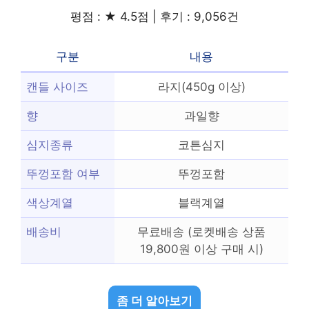
평점 : ★ 4.5점 | 후기 : 9,056건
구분
내용
캔들 사이즈
라지(450g 이상)
향
과일향
심지종류
코튼심지
뚜껑포함 여부
뚜껑포함
색상계열
블랙계열
배송비
무료배송 (로켓배송 상품
19,800원 이상 구매 시)
좀 더 알아보기