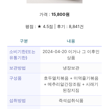
가격 :
15,800원
평점 : ★ 4.5점 | 후기 : 8,841건
구분
내용
소비기한(또는
2024-04-20 이거나 그 이후인
유통기한)
상품
보관방법
냉장보관
구성품
호두멸치볶음 + 미역줄기볶음
+ 메추리알간장조림 + 시래기
된장지짐
섭취방법
즉석섭취식품