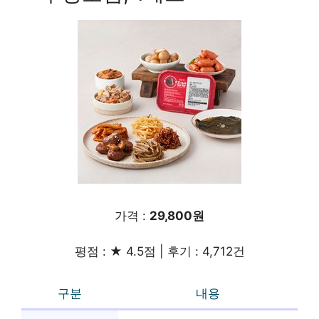
가격 :
29,800원
평점 : ★ 4.5점 | 후기 : 4,712건
구분
내용