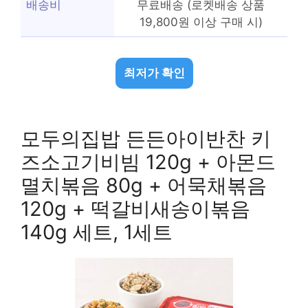
배송비
무료배송 (로켓배송 상품
19,800원 이상 구매 시)
최저가 확인
모두의집밥 든든아이반찬 키
즈소고기비빔 120g + 아몬드
멸치볶음 80g + 어묵채볶음
120g + 떡갈비새송이볶음
140g 세트, 1세트