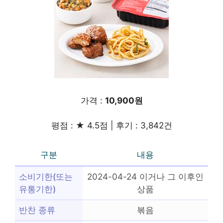
가격 :
10,900원
평점 : ★ 4.5점 | 후기 : 3,842건
구분
내용
소비기한(또는
2024-04-24 이거나 그 이후인
유통기한)
상품
반찬 종류
볶음