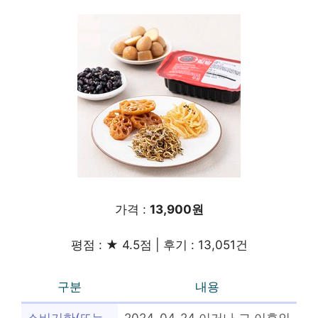
가격 :
13,900원
평점 : ★ 4.5점 | 후기 : 13,051건
구분
내용
소비기한(또는
2024-04-24 이거나 그 이후인