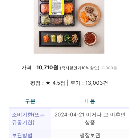
가격 :
10,710원
(즉시할인가10% 할인)
11,900원
평점 : ★ 4.5점 | 후기 : 13,003건
구분
내용
소비기한(또는
2024-04-21 이거나 그 이후인
유통기한)
상품
보관방법
냉장보관