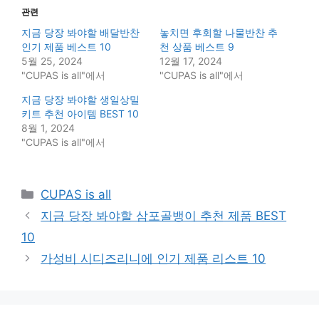
관련
지금 당장 봐야할 배달반찬
놓치면 후회할 나물반찬 추
인기 제품 베스트 10
천 상품 베스트 9
5월 25, 2024
12월 17, 2024
"CUPAS is all"에서
"CUPAS is all"에서
지금 당장 봐야할 생일상밀
키트 추천 아이템 BEST 10
8월 1, 2024
"CUPAS is all"에서
Categories
CUPAS is all
지금 당장 봐야할 삼포골뱅이 추천 제품 BEST
10
가성비 시디즈리니에 인기 제품 리스트 10