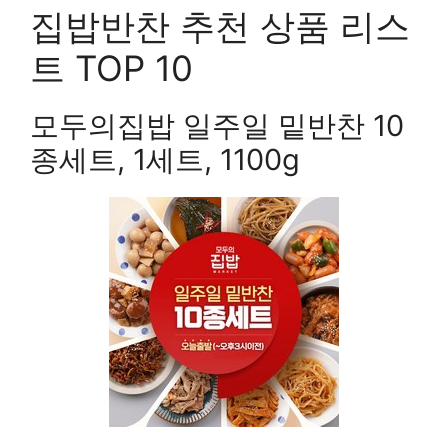
집밥반찬 추천 상품 리스
트 TOP 10
모두의집밥 일주일 밑반찬 10
종세트, 1세트, 1100g