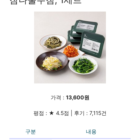
가격 :
13,600원
평점 : ★ 4.5점 | 후기 : 7,115건
구분
내용