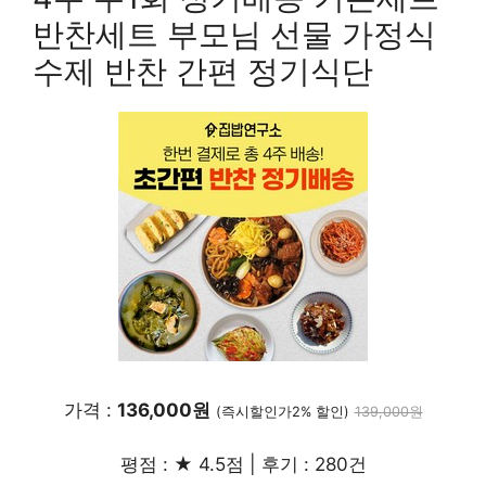
반찬세트 부모님 선물 가정식
수제 반찬 간편 정기식단
가격 :
136,000원
(즉시할인가2% 할인)
139,000원
평점 : ★ 4.5점 | 후기 : 280건