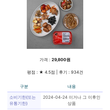
가격 :
29,800원
평점 : ★ 4.5점 | 후기 : 934건
구분
내용
소비기한(또는
2024-04-24 이거나 그 이후인
유통기한)
상품