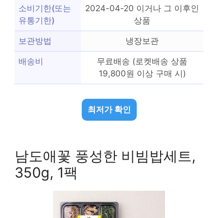
소비기한(또는
2024-04-20 이거나 그 이후인
유통기한)
상품
보관방법
냉장보관
배송비
무료배송 (로켓배송 상품
19,800원 이상 구매 시)
최저가 확인
남도애꽃 풍성한 비빔밥세트,
350g, 1팩