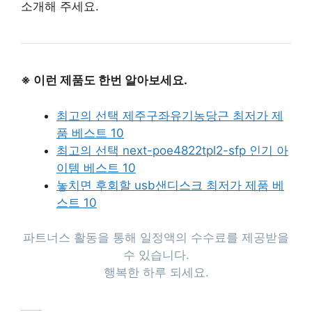
소개해 주세요.
※ 이런 제품도 한번 알아보세요.
최고의 선택 제주구좌유기농당근 최저가 제
품 베스트 10
최고의 선택 next-poe4822tpl2-sfp 인기 아
이템 베스트 10
놓치면 후회할 usb샌디스크 최저가 제품 베
스트 10
파트너스 활동을 통해 일정액의 수수료를 제공받을
수 있습니다.
행복한 하루 되세요.