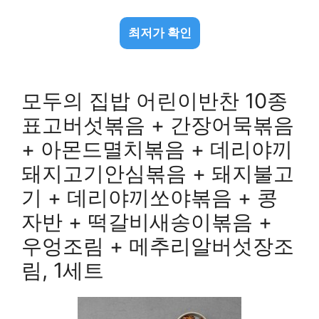
최저가 확인
모두의 집밥 어린이반찬 10종
표고버섯볶음 + 간장어묵볶음
+ 아몬드멸치볶음 + 데리야끼
돼지고기안심볶음 + 돼지불고
기 + 데리야끼쏘야볶음 + 콩
자반 + 떡갈비새송이볶음 +
우엉조림 + 메추리알버섯장조
림, 1세트