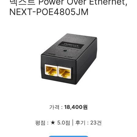
넥스트 Power Over Ethernet,
NEXT-POE4805JM
가격 :
18,400원
평점 : ★ 5.0점 | 후기 : 23건