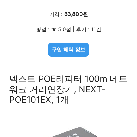
가격 :
63,800원
평점 : ★ 5.0점 | 후기 : 11건
구입 혜택 정보
넥스트 POE리피터 100m 네트
워크 거리연장기, NEXT-
POE101EX, 1개