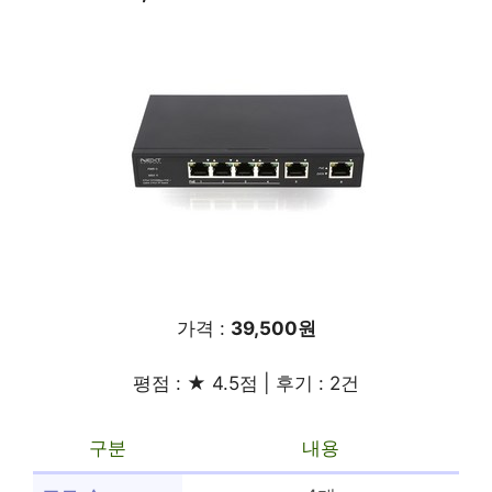
가격 :
39,500원
평점 : ★ 4.5점 | 후기 : 2건
구분
내용