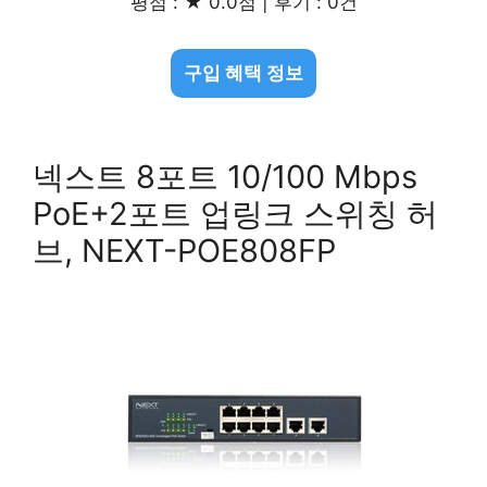
평점 : ★ 0.0점 | 후기 : 0건
구입 혜택 정보
넥스트 8포트 10/100 Mbps
PoE+2포트 업링크 스위칭 허
브, NEXT-POE808FP