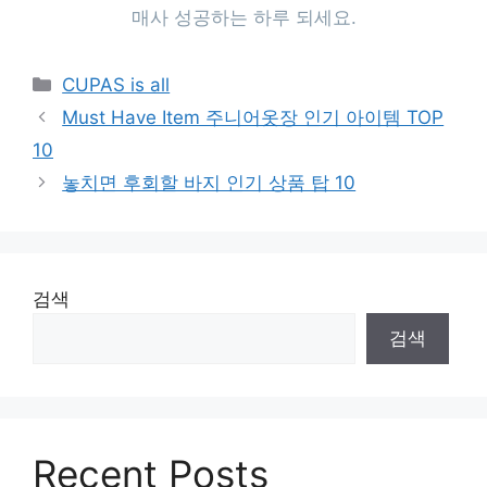
매사 성공하는 하루 되세요.
Categories
CUPAS is all
Must Have Item 주니어옷장 인기 아이템 TOP
10
놓치면 후회할 바지 인기 상품 탑 10
검색
검색
Recent Posts