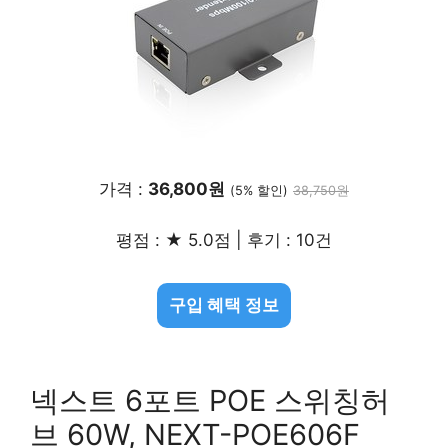
가격 :
36,800원
(5% 할인)
38,750원
평점 : ★ 5.0점 | 후기 : 10건
구입 혜택 정보
넥스트 6포트 POE 스위칭허
브 60W, NEXT-POE606F