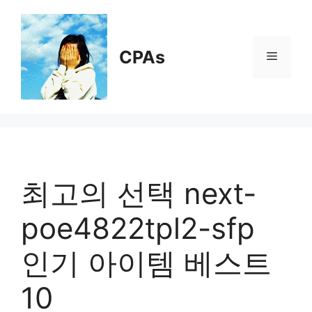
Skip
to
content
CPAs
Menu
최고의 선택 next-
poe4822tpl2-sfp
인기 아이템 베스트
10