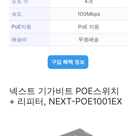
포트 수
4개
속도
100Mbps
PoE지원
PoE 지원
배송비
무료배송
구입 혜택 정보
넥스트 기가비트 POE스위치
+ 리피터, NEXT-POE1001EX