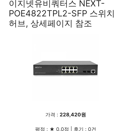
이지넷유비쿼터스 NEXT-
POE4822TPL2-SFP 스위치
허브, 상세페이지 참조
가격 :
228,420원
평점 : ★ 0.0점 | 후기 : 0건