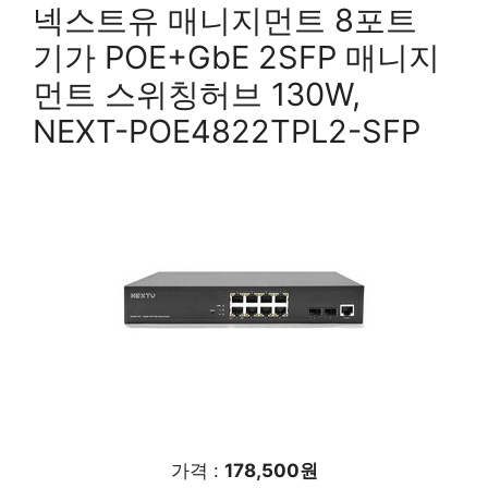
넥스트유 매니지먼트 8포트
기가 POE+GbE 2SFP 매니지
먼트 스위칭허브 130W,
NEXT-POE4822TPL2-SFP
가격 :
178,500원