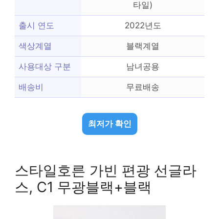
타일)
출시 연도
2022년도
색상계열
블랙계열
사용대상 구분
남녀공용
배송비
무료배송
최저가 확인
스타일호른 가빈 편광 선글라
스, C1 무광블랙+블랙