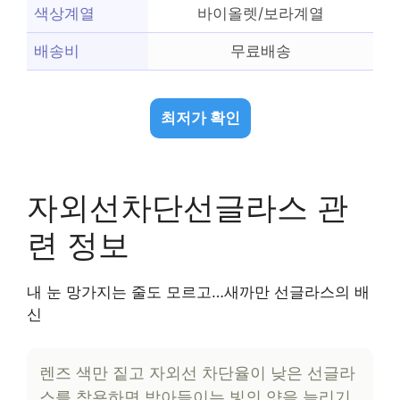
색상계열
바이올렛/보라계열
배송비
무료배송
최저가 확인
자외선차단선글라스 관
련 정보
내 눈 망가지는 줄도 모르고…새까만 선글라스의 배
신
렌즈 색만 짙고 자외선 차단율이 낮은 선글라
스를 착용하면 받아들이는 빛의 양을 늘리기