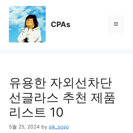
Skip
to
content
CPAs
Menu
유용한 자외선차단
선글라스 추천 제품
리스트 10
5월 25, 2024
by
sik_soso