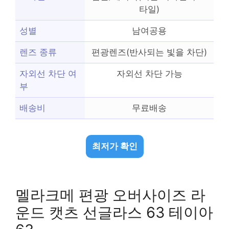
타일)
성별
남여공용
렌즈 종류
편광렌즈(반사되는 빛을 차단)
자외선 차단 여
자외선 차단 가능
부
배송비
무료배송
최저가 확인
멜라크메 편광 오버사이즈 라
운드 캣츠 선글라스 63 테이아