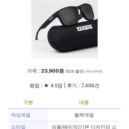
가격 :
23,900원
(52% 할인)
50,000원
평점 : ★ 4.5점 | 후기 : 7,406건
구분
내용
색상계열
블랙계열
스타일
심플/베이직(기본 디자인의 스