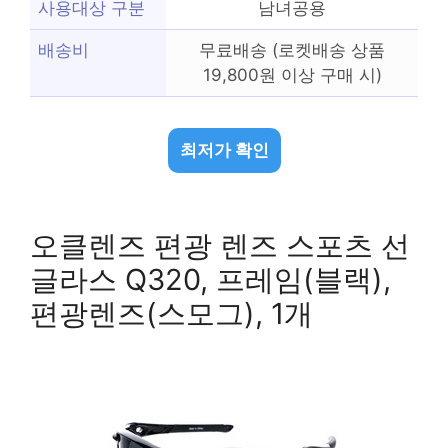
사용대상 구분
남녀공용
배송비
무료배송 (로켓배송 상품
19,800원 이상 구매 시)
최저가 확인
오클렌즈 편광 렌즈 스포츠 선
글라스 Q320, 프레임(블랙),
편광렌즈(스모그), 1개