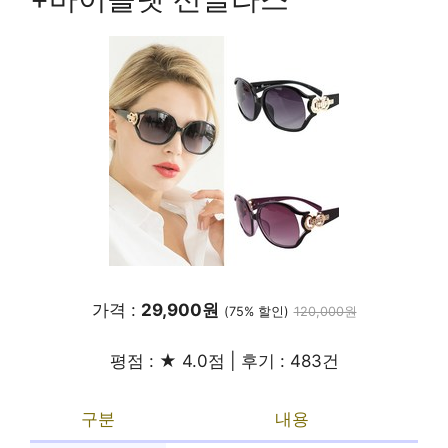
가격 :
29,900원
(75% 할인)
120,000원
평점 : ★ 4.0점 | 후기 : 483건
구분
내용