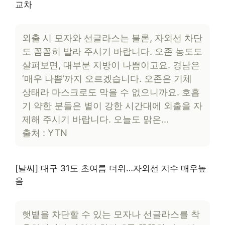
교차
외출 시 모자와 선글라스는 불론, 자외선 차단
도 꼼꼼히 발라 주시기 바랍니다. 오존 농도도
살펴보면, 대부분 지방이 나쁨이고요. 경남은
‘매우 나쁨’까지 오르겠습니다. 오존은 기체
상태라 마스크로도 막을 수 없으니까요. 호흡
기 약한 분들은 볕이 강한 시간대에 외출을 자
제해 주시기 바랍니다. 오늘도 맑은…
출처 : YTN
[날씨] 대구 31도 초여름 더위…자외선 지수 매우높
음
햇볕을 차단할 수 있는 모자나 선글라스를 착