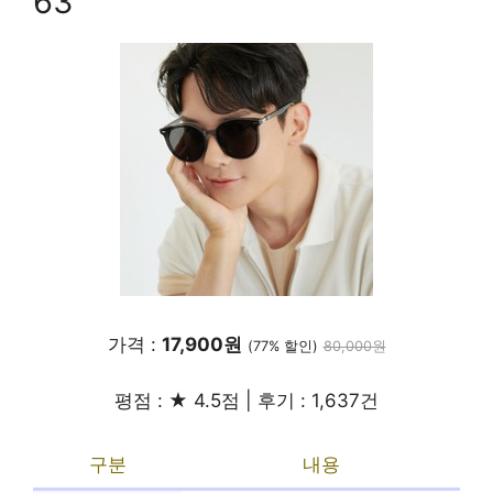
63
가격 :
17,900원
(77% 할인)
80,000원
평점 : ★ 4.5점 | 후기 : 1,637건
구분
내용