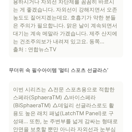
용하시거나 자외선 차단제를 꼼꼼히 바르시
는 게 좋겠습니다. 자외선이 강해지면서 오존
농도도 짙어지겠는데요. 호흡기가 약한 분들
은 주의가 필요합니다. 맑은 날이 계속되면서
대기는 계속 메말라 가겠습니다. 제주 산지에
는 건조주의보가 내려져 있고요. 동쪽…
출처 : 연합뉴스TV
무더위 속 필수아이템 ‘멀티 스포츠 선글라스’
이번 시리즈는 △전문 스포츠용으로 적합한
스페라(SphaeraTM) △바이스페라
(BiSphaeraTM) △데일리 선글라스로도 활
용도 높은 래치 패널(LatchTM Panel)로 구
성돼… 또한, 눈 주변부를 넓게 감싸는 형태로
안면을 보호할 뿐만 아니라 자외선과 눈부심