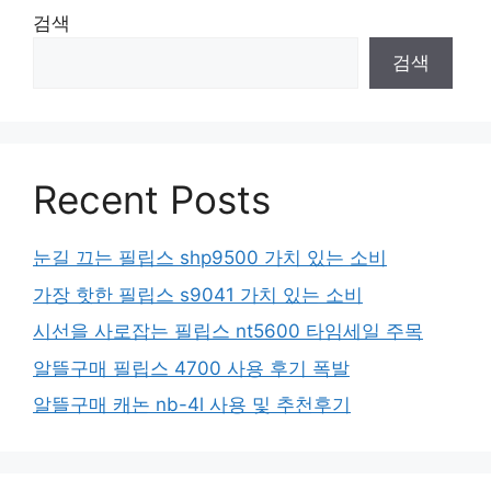
검색
검색
Recent Posts
눈길 끄는 필립스 shp9500 가치 있는 소비
가장 핫한 필립스 s9041 가치 있는 소비
시선을 사로잡는 필립스 nt5600 타임세일 주목
알뜰구매 필립스 4700 사용 후기 폭발
알뜰구매 캐논 nb-4l 사용 및 추천후기