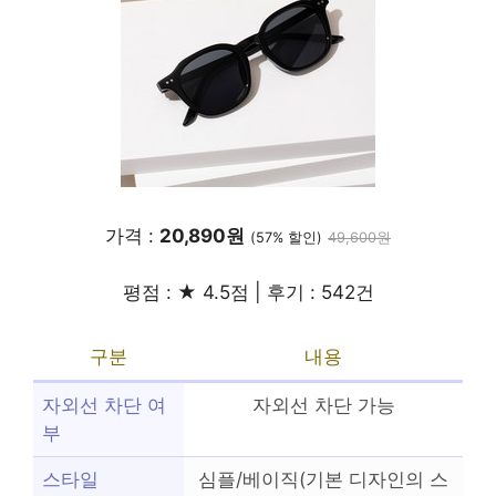
가격 :
20,890원
(57% 할인)
49,600원
평점 : ★ 4.5점 | 후기 : 542건
구분
내용
자외선 차단 여
자외선 차단 가능
부
스타일
심플/베이직(기본 디자인의 스