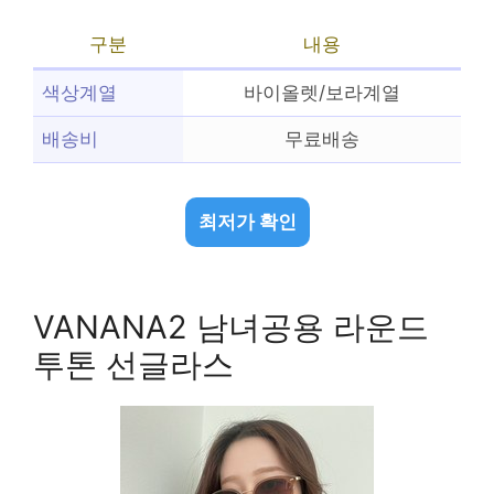
구분
내용
색상계열
바이올렛/보라계열
배송비
무료배송
최저가 확인
VANANA2 남녀공용 라운드
투톤 선글라스