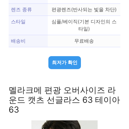
렌즈 종류
편광렌즈(반사되는 빛을 차단)
스타일
심플/베이직(기본 디자인의 스
타일)
배송비
무료배송
최저가 확인
멜라크메 편광 오버사이즈 라
운드 캣츠 선글라스 63 테이아
63