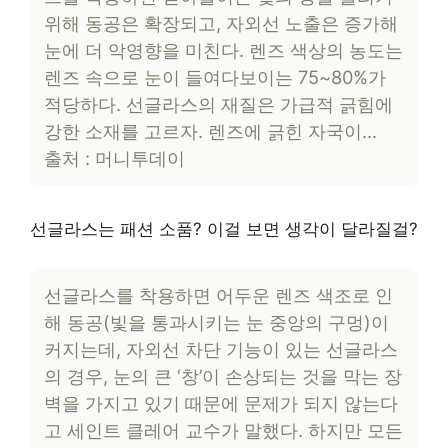
위해 동공은 확장되고, 자외선 노출은 증가해
눈에 더 악영향을 미친다. 렌즈 색상의 농도는
렌즈 속으로 눈이 들여다보이는 75~80%가
적당하다. 선글라스의 재질은 가급적 긁힘에
강한 소재를 고르자. 렌즈에 긁힌 자국이…
출처 : 머니투데이
선글라스는 패션 소품? 이걸 보면 생각이 달라질걸?
선글라스를 착용하면 어두운 렌즈 색조로 인
해 동공(빛을 통과시키는 눈 중앙의 구멍)이
커지는데, 자외선 차단 기능이 있는 선글라스
의 경우, 눈의 큰 ‘창’이 손상되는 것을 막는 장
벽을 가지고 있기 때문에 문제가 되지 않는다
고 세인트 클레어 교수가 말했다. 하지만 모든