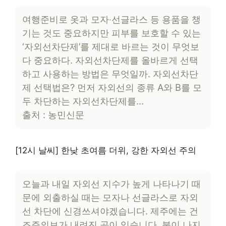
여행준비로 옷과 모자‧선글라스 등 용품을 챙
기는 것도 중요하지만 피부를 보호할 수 있는
‘자외선차단제’를 제대로 바르는 것이 무엇보
다 중요하다. 자외선차단제를 올바르게 선택
하고 사용하는 방법은 무엇일까. 자외선차단
제 선택법은? 먼저 자외선의 종류 A와 B를 모
두 차단하는 자외선차단제를…
출처 : 농민신문
[12시 날씨] 한낮 초여름 더위, 강한 자외선 주의
오늘과 내일 자외선 지수가 높게 나타나기 때
문에 외출하실 때는 모자나 선글라스로 자외
선 차단에 신경쓰셔야겠습니다. 제주에는 건
조주의보가 내려진 곳이 있습니다. 불이 나지