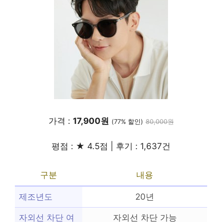
가격 :
17,900원
(77% 할인)
80,000원
평점 : ★ 4.5점 | 후기 : 1,637건
구분
내용
제조년도
20년
자외선 차단 여
자외선 차단 가능