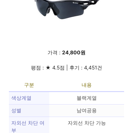
가격 :
24,800원
평점 : ★ 4.5점 | 후기 : 4,451건
구분
내용
색상계열
블랙계열
성별
남여공용
자외선 차단 여
자외선 차단 가능
부