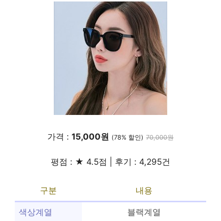
가격 :
15,000원
(78% 할인)
70,000원
평점 : ★ 4.5점 | 후기 : 4,295건
구분
내용
색상계열
블랙계열