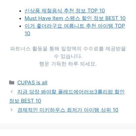
신상품 제철음식 추천 정보 TOP 10
Must Have Item 스팽스 할인 정보 BEST 10
이거 좋더라구요 여름니트 추천 아이템 TOP
10
파트너스 활동을 통해 일정액의 수수료를 제공받을
수 있습니다.
행운 가득한 하루 되세요.
Categories
CUPAS is all
지금 당장 봐야할 폴레드에어러브3롤리팝 할인
정보 BEST 10
경제적인 미키하우스 최저가 아이템 상위 10