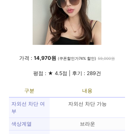
가격 :
14,970원
(쿠폰할인가74% 할인)
59,000원
평점 : ★ 4.5점 | 후기 : 289건
구분
내용
자외선 차단 여
자외선 차단 가능
부
색상계열
브라운