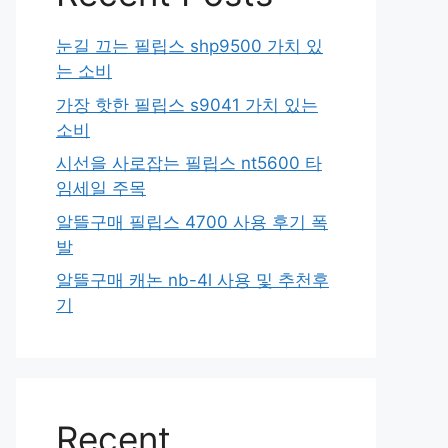
눈길 끄는 필립스 shp9500 가치 있
는 소비
가장 핫한 필립스 s9041 가치 있는
소비
시선을 사로잡는 필립스 nt5600 타
임세일 주목
알뜰구매 필립스 4700 사용 후기 폭
발
알뜰구매 캐논 nb-4l 사용 및 추천후
기
Recent