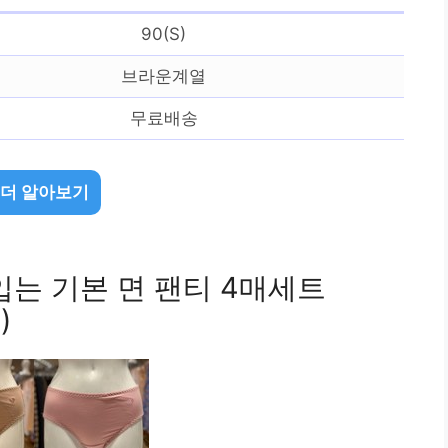
90(S)
브라운계열
무료배송
 더 알아보기
입는 기본 면 팬티 4매세트
)