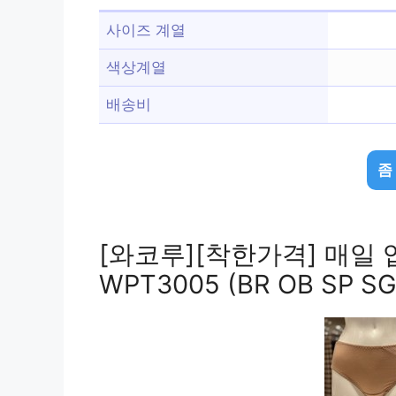
사이즈 계열
색상계열
배송비
좀
[와코루][착한가격] 매일 
WPT3005 (BR OB SP SG