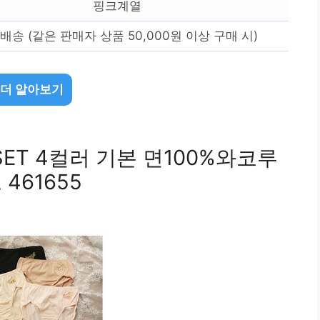
핑크계열
배송 (같은 판매자 상품 50,000원 이상 구매 시)
 더 알아보기
SET 4컬러 기본 면100%와코루
461655