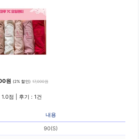
600원
(2% 할인)
17,000원
 1.0점 | 후기 : 1건
내용
90(S)