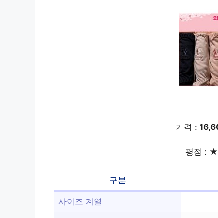
가격 :
16,
평점 : ★
구분
사이즈 계열