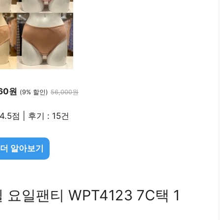
960원
(9% 할인)
56,000원
4.5점 | 후기 : 15건
 더 알아보기
요일팬티 WPT4123 7C택 1