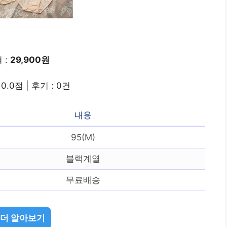
 :
29,900원
0.0점 | 후기 : 0건
내용
95(M)
블랙계열
무료배송
 더 알아보기