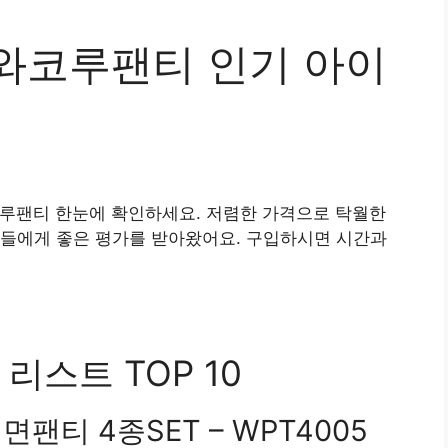
em 와코루팬티 인기 아이
루팬티 한눈에 확인하세요. 저렴한 가격으로 탁월한
자들에게 좋은 평가를 받아왔어요. 구입하시면 시간과
리스트 TOP 10
면팬티 4종SET – WPT4005