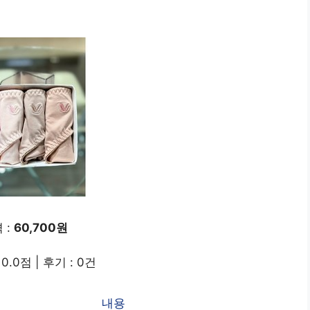
 :
60,700원
0.0점 | 후기 : 0건
내용