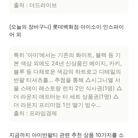
출처 : 더드라이브
[오늘의 장바구니] 롯데백화점·아이소이·인스파이
어 외
특히 ‘아미’에서는 기존의 화이트, 블랙 등 기
본 색상 외에도 24년 신상품인 베이지, 카키,
블루 등 다채로운 색감의 하트로고 디테일의
반팔 티셔츠를… 추첨을 통해 △시그니엘 서
울 스테이 레스토랑 런치 2인 식사권(1명) △
더 라운지 애프터눈 티 세트 상품권(1명) △
더 라운지 프리미엄 1인 딸기 빙수…
출처 : 프라임경제
지금까지 아미반팔티 관련 추천 상품 10가지를 소