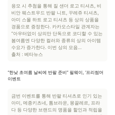
응모 시 추첨을 통해 질 샌더 로고 티셔츠, 비
비안 웨스트우드 반팔 니트, 꾸레쥬 티셔츠,
아미 스몰 하트 로고 티셔츠 등 상의 상품을
경품으로 증정한다. 카카오스타일 관계자는
“아우터없이 상의만 단독으로 코디할 수 있는
봄여름엔 다양한 컬러와 종류의 상의 아이템
수요가 증가한다. 이번 상의 모음…
출처 : 베타뉴스
“한낮 초여름 날씨에 반팔 준비” 필웨이, ‘프리썸머
이벤트
금번 이벤트를 통해 반팔 티셔츠로 인기 있는
아미, 메종키츠네, 톰브라운, 몽끌레르, 프라
다 등 다양한 브랜드의 명품을 할인과 적립을