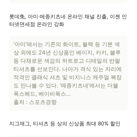
롯데免, 아미·메종키츠네 온라인 채널 진출, 이젠 인
터넷면세점 온라인 강화
‘아미’에서는 기존의 화이트, 블랙 등 기본 색
상 외에도 24년 신상품인 베이지, 카키, 블루
등 다채로운 색감의 하트로고 디테일의 반팔
티셔츠를 선보인다. 나아가 격식 있는 자리에
적격인 클래식 셔츠 및 비지니스 캐주얼 복장
도 만나볼 수 있다. ‘메종키츠네’에서는 더블
폭스헤드, 베이비폭스…
출처 : 스포츠경향
지그재그, 티셔츠 등 상의 신상품 최대 80% 할인