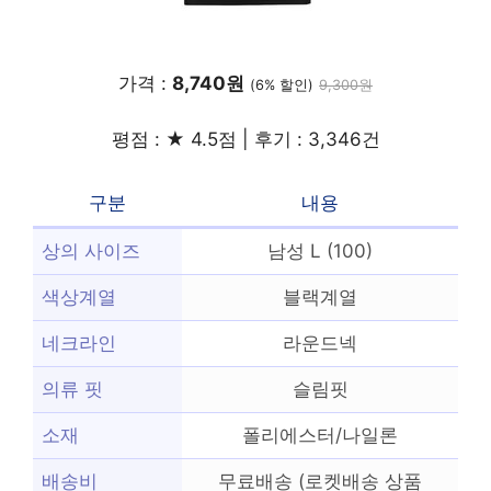
가격 :
8,740원
(6% 할인)
9,300원
평점 : ★ 4.5점 | 후기 : 3,346건
구분
내용
상의 사이즈
남성 L (100)
색상계열
블랙계열
네크라인
라운드넥
의류 핏
슬림핏
소재
폴리에스터/나일론
배송비
무료배송 (로켓배송 상품