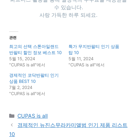
수 있습니다.
사랑 가득한 하루 되세요.
관련
최고의 선택 스톤아일랜드
특가 무지반팔티 인기 상품
반팔티 할인 정보 베스트 10
탑 10
5월 15, 2024
5월 11, 2024
"CUPAS is all"에서
"CUPAS is all"에서
경제적인 코닥반팔티 인기
상품 BEST 10
7월 2, 2024
"CUPAS is all"에서
Categories
CUPAS is all
경제적인 뉴진스무라카미앨범 인기 제품 리스트
10