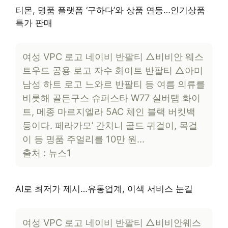
티몬, 명품 플랫폼 ‘구하다’와 상품 연동…인기상품
특가 판매
여성 VPC 로고 네이비 반팔티 △비비안 웨스
트우드 공용 로고 자수 화이트 반팔티 △아미
남성 하트 로고 느와르 반팔티 등 여름 의류를
비롯해 골든구스 슈퍼스타 W77 실버탭 화이
트, 메종 마르지엘라 5AC 체인 블랙 버킷백
등이다. 페라가모’ 간치니 골드 귀걸이, 목걸
이 등 명품 주얼리를 10만 원…
출처 : 뉴스1
AI로 최저가 제시…유통업계, 이색 서비스 눈길
여성 VPC 로고 네이비 반팔티 △비비안웨스