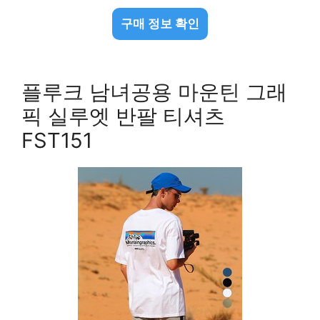
구매 정보 확인
플루크 남녀공용 마운틴 그래
픽 실루엣 반팔 티셔츠
FST151