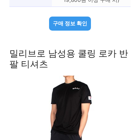
19,800원 이상 구매 시)
구매 정보 확인
밀리브로 남성용 쿨링 로카 반
팔 티셔츠