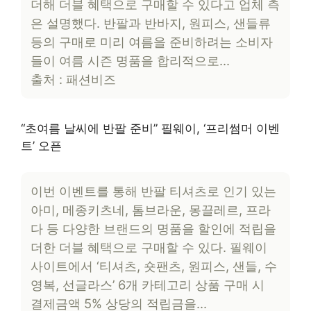
더해 더블 혜택으로 구매할 수 있다고 업체 측
은 설명했다. 반팔과 반바지, 원피스, 샌들류
등의 구매로 미리 여름을 준비하려는 소비자
들이 여름 시즌 명품을 합리적으로…
출처 : 패션비즈
“초여름 날씨에 반팔 준비” 필웨이, ‘프리썸머 이벤
트’ 오픈
이번 이벤트를 통해 반팔 티셔츠로 인기 있는
아미, 메종키츠네, 톰브라운, 몽끌레르, 프라
다 등 다양한 브랜드의 명품을 할인에 적립을
더한 더블 혜택으로 구매할 수 있다. 필웨이
사이트에서 ‘티셔츠, 숏팬츠, 원피스, 샌들, 수
영복, 선글라스’ 6개 카테고리 상품 구매 시
결제금액 5% 상당의 적립금을…