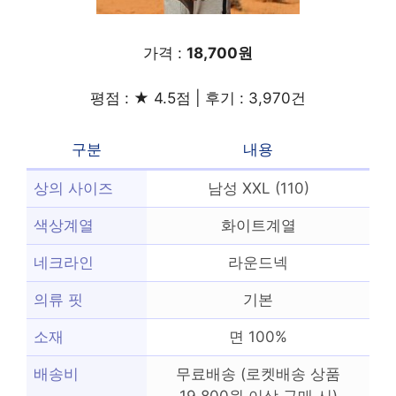
가격 :
18,700원
평점 : ★ 4.5점 | 후기 : 3,970건
구분
내용
상의 사이즈
남성 XXL (110)
색상계열
화이트계열
네크라인
라운드넥
의류 핏
기본
소재
면 100%
배송비
무료배송 (로켓배송 상품