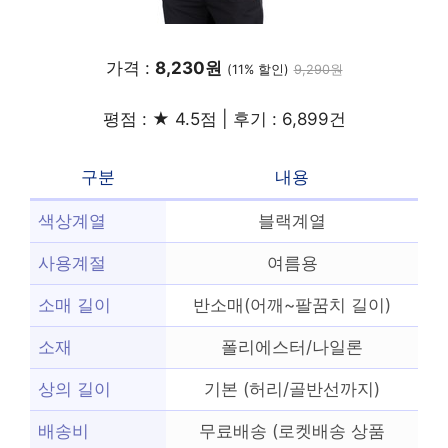
가격 :
8,230원
(11% 할인)
9,290원
평점 : ★ 4.5점 | 후기 : 6,899건
구분
내용
색상계열
블랙계열
사용계절
여름용
소매 길이
반소매(어깨~팔꿈치 길이)
소재
폴리에스터/나일론
상의 길이
기본 (허리/골반선까지)
배송비
무료배송 (로켓배송 상품