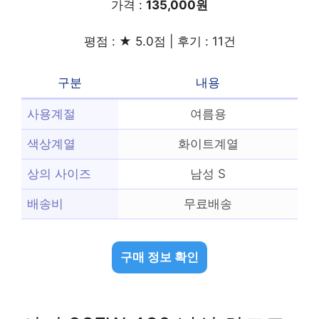
가격 :
135,000원
평점 : ★ 5.0점 | 후기 : 11건
구분
내용
사용계절
여름용
색상계열
화이트계열
상의 사이즈
남성 S
배송비
무료배송
구매 정보 확인