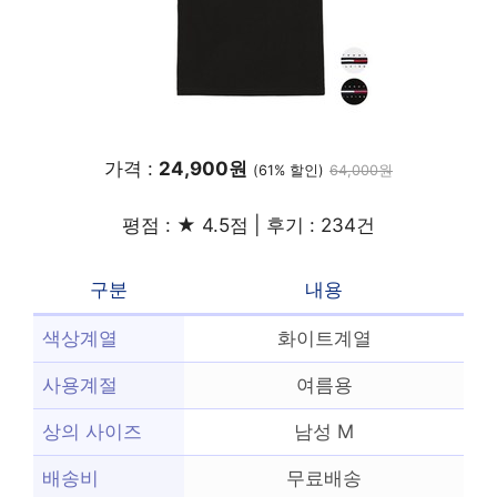
가격 :
24,900원
(61% 할인)
64,000원
평점 : ★ 4.5점 | 후기 : 234건
구분
내용
색상계열
화이트계열
사용계절
여름용
상의 사이즈
남성 M
배송비
무료배송