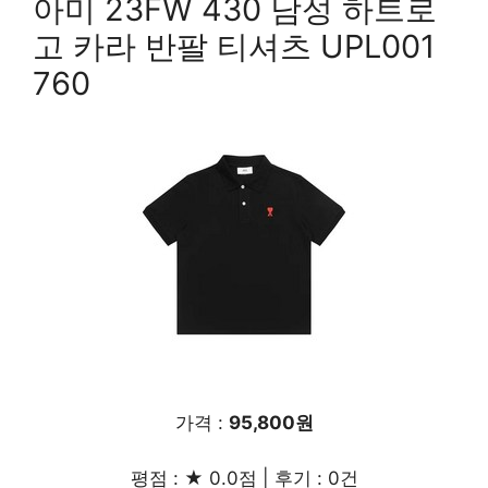
아미 23FW 430 남성 하트로
고 카라 반팔 티셔츠 UPL001
760
가격 :
95,800원
평점 : ★ 0.0점 | 후기 : 0건