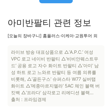
아미반팔티 관련 정보
[오늘의 장바구니] 홈플러스·이케아·교원투어 외
라이브 방송 대표상품으로 △’A.P.C.’ 여성
VPC 로고 네이비 반팔티 △’비비안웨스트우
드’ 공용 로고 자수 화이트 반팔티 △’아미’ 남
성 하트 로고 느와르 반팔티 등 여름 의류를
비롯해, △’골든구스’ 슈퍼스타 W77 실버탭
화이트 △’메종마르지엘라’ 5AC 체인 블랙 버
킷백 △’프라다’ 삼각로고 리에디션 블랙…
출처 : 프라임경제