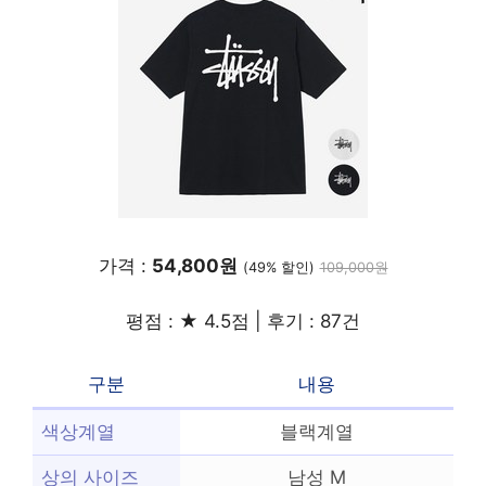
가격 :
54,800원
(49% 할인)
109,000원
평점 : ★ 4.5점 | 후기 : 87건
구분
내용
색상계열
블랙계열
상의 사이즈
남성 M