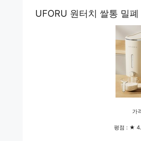
UFORU 원터치 쌀통 밀폐 
가격
평점 : ★ 4