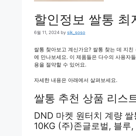
할인정보 쌀통 최저
6월 11, 2024
by
sik_soso
쌀통 찾아보고 계신가요? 쌀통 찾는 데 지친
에 만나보세요. 이 제품들은 다수의 사용자들
용을 절약할 수 있어요.
자세한 내용은 아래에서 살펴보세요.
쌀통 추천 상품 리스트 
DND 마켓 원터치 계량 
10KG (주)존글로벌, 블루,