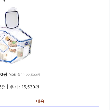
60원
(40% 할인)
22,500원
5점 | 후기 : 15,530건
내용