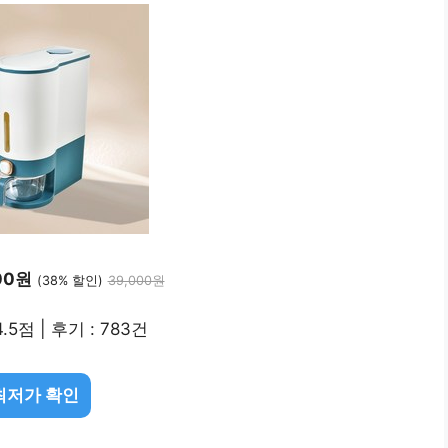
00원
(38% 할인)
39,000원
.5점 | 후기 : 783건
최저가 확인