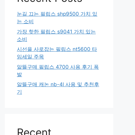
눈길 끄는 필립스 shp9500 가치 있
는 소비
가장 핫한 필립스 s9041 가치 있는
소비
시선을 사로잡는 필립스 nt5600 타
임세일 주목
알뜰구매 필립스 4700 사용 후기 폭
발
알뜰구매 캐논 nb-4l 사용 및 추천후
기
Recent