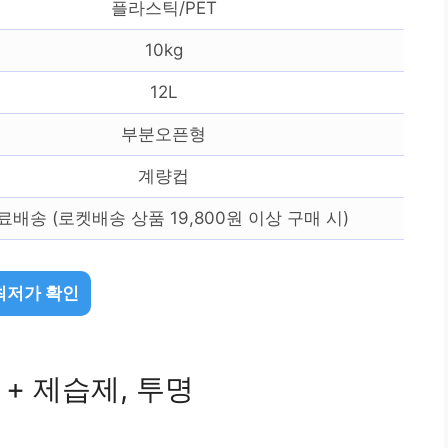
플라스틱/PET
10kg
12L
부분오픈형
계량컵
료배송 (로켓배송 상품 19,800원 이상 구매 시)
최저가 확인
 + 제습제, 투명