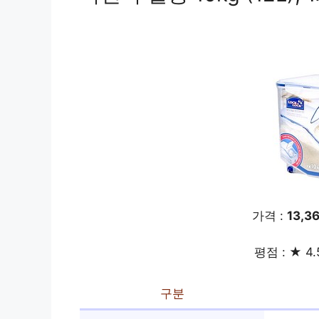
가격 :
13,3
평점 : ★ 4.
구분