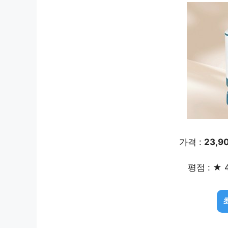
가격 :
23,9
평점 : ★ 4