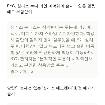
BYC, 심리스 누디 라인 이너웨어 출시… 얇은 겉옷
에도 부담없이
심리스 누디스판 삼각팬티는 무봉제 라인에
맥시, 미디 두가지 스타일로 디자인했다. 착용
시 끝단이 말리지 않아 실루엣을 예쁘게 살려
주며, 터치감이 얇고 부드러워 덥고 습한 여름
철 얇은 옷안에도 편안하게 착용이 가능하다.
BYC 관계자는 “본격적인 여름이 시작되면서
가볍고 편안한 착용감을 주는…
출처 : 머니S
슬림9, 봉제선 없는 ‘심리스 네모팬티’ 한정 패키지
출시