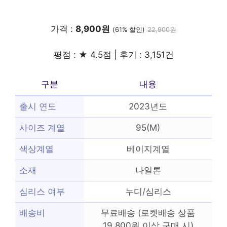
가격 :
8,900원
(61% 할인)
22,900원
평점 : ★ 4.5점 | 후기 : 3,151건
구분
내용
출시 연도
2023년도
사이즈 계열
95(M)
색상계열
베이지계열
소재
나일론
심리스 여부
누디/심리스
배송비
무료배송 (로켓배송 상품
19,800원 이상 구매 시)