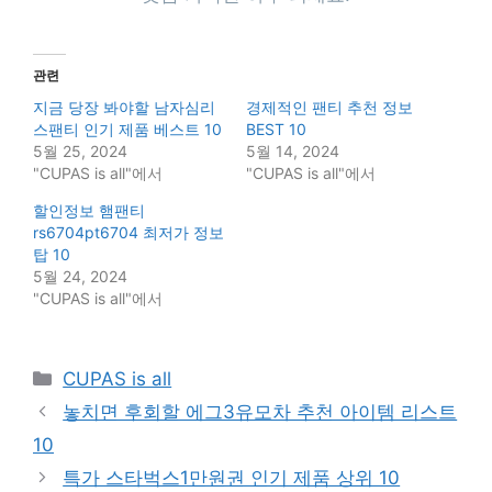
관련
지금 당장 봐야할 남자심리
경제적인 팬티 추천 정보
스팬티 인기 제품 베스트 10
BEST 10
5월 25, 2024
5월 14, 2024
"CUPAS is all"에서
"CUPAS is all"에서
할인정보 햄팬티
rs6704pt6704 최저가 정보
탑 10
5월 24, 2024
"CUPAS is all"에서
Categories
CUPAS is all
놓치면 후회할 에그3유모차 추천 아이템 리스트
10
특가 스타벅스1만원권 인기 제품 상위 10