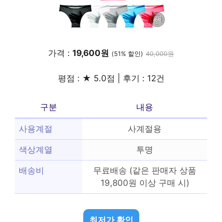
가격 :
19,600원
(51% 할인)
40,000원
평점 : ★ 5.0점 | 후기 : 12건
구분
내용
사용계절
사계절용
색상계열
투명
배송비
무료배송 (같은 판매자 상품
19,800원 이상 구매 시)
최저가 확인