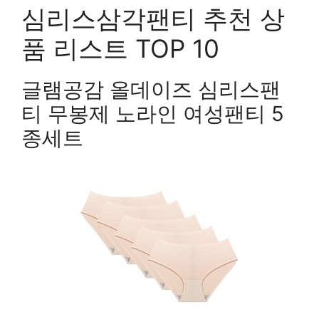
심리스삼각팬티 추천 상
품 리스트 TOP 10
글램공감 올데이즈 심리스팬
티 무봉제 노라인 여성팬티 5
종세트