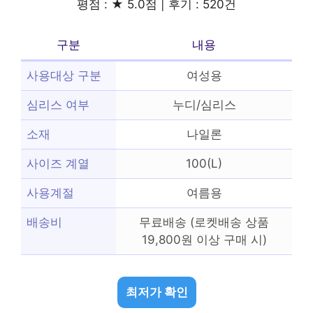
평점 : ★ 5.0점 | 후기 : 520건
구분
내용
사용대상 구분
여성용
심리스 여부
누디/심리스
소재
나일론
사이즈 계열
100(L)
사용계절
여름용
배송비
무료배송 (로켓배송 상품
19,800원 이상 구매 시)
최저가 확인