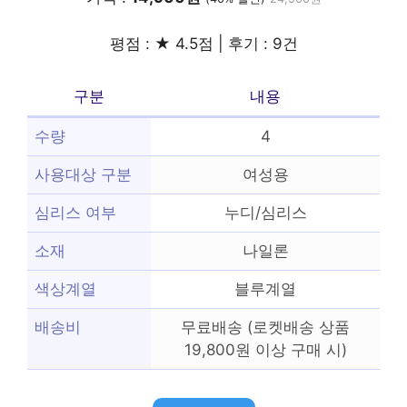
평점 : ★ 4.5점 | 후기 : 9건
구분
내용
수량
4
사용대상 구분
여성용
심리스 여부
누디/심리스
소재
나일론
색상계열
블루계열
배송비
무료배송 (로켓배송 상품
19,800원 이상 구매 시)