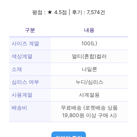
평점 : ★ 4.5점 | 후기 : 7,574건
구분
내용
사이즈 계열
100(L)
색상계열
멀티(혼합)컬러
소재
나일론
심리스 여부
누디/심리스
사용계절
사계절용
배송비
무료배송 (로켓배송 상품
19,800원 이상 구매 시)