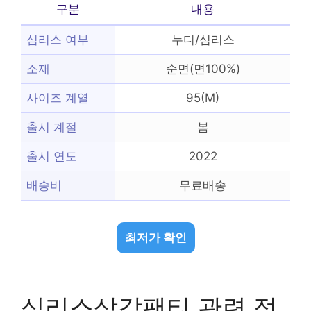
구분
내용
심리스 여부
누디/심리스
소재
순면(면100%)
사이즈 계열
95(M)
출시 계절
봄
출시 연도
2022
배송비
무료배송
최저가 확인
심리스삼각팬티 관련 정