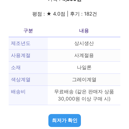
평점 : ★ 4.0점 | 후기 : 182건
구분
내용
제조년도
상시생산
사용계절
사계절용
소재
나일론
색상계열
그레이계열
배송비
무료배송 (같은 판매자 상품
30,000원 이상 구매 시)
최저가 확인