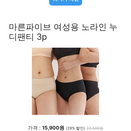
마른파이브 여성용 노라인 누
디팬티 3p
가격 :
15,900원
(29% 할인)
22,500원