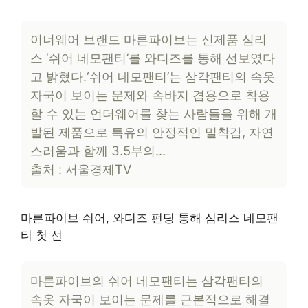
이너웨어 브랜드 마른파이브는 신제품 심리
스 ‘쉬어 네모팬티’를 와디즈를 통해 선보였다
고 밝혔다.‘쉬어 네모팬티’는 삼각팬티의 속옷
자국이 보이는 문제와 속바지 겸용으로 착용
할 수 있는 언더웨어를 찾는 사람들을 위해 개
발된 제품으로 특유의 안정적인 밀착감, 자연
스러움과 함께 3.5부의…
출처 : 서울경제TV
마른파이브 쉬어, 와디즈 펀딩 통해 심리스 네모팬
티 첫 선
마른파이브의 쉬어 네모팬티는 삼각팬티의
속옷 자국이 보이는 문제를 근본적으로 해결