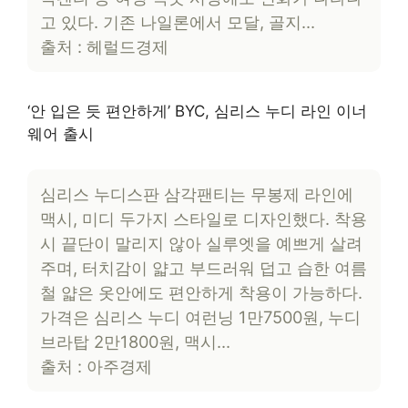
고 있다. 기존 나일론에서 모달, 골지…
출처 : 헤럴드경제
‘안 입은 듯 편안하게’ BYC, 심리스 누디 라인 이너
웨어 출시
심리스 누디스판 삼각팬티는 무봉제 라인에
맥시, 미디 두가지 스타일로 디자인했다. 착용
시 끝단이 말리지 않아 실루엣을 예쁘게 살려
주며, 터치감이 얇고 부드러워 덥고 습한 여름
철 얇은 옷안에도 편안하게 착용이 가능하다.
가격은 심리스 누디 여런닝 1만7500원, 누디
브라탑 2만1800원, 맥시…
출처 : 아주경제