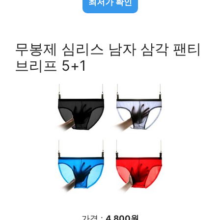
최저가 확인
무봉제 심리스 남자 삼각 팬티
브리프 5+1
가격 :
4,800원