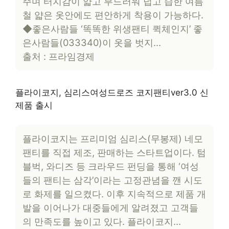
주며 터치감이 얇고 부드러워 덥고 습한 여름
철 얇은 옷안에도 편안하게 착용이 가능하다.
◆좋은사람들 ‘똑똑한 위생팬티 퀵체인지’ 좋
은사람들(033340)이 옷을 벗지…
출처 : 프라임경제
플라이코지, 심리스여성드로즈 코지팬티ver3.0 신
제품 출시
플라이코지는 프리미엄 심리스(무봉제) 네모
팬티를 직접 제조, 판매하는 스타트업이다. 텀
블벅, 와디즈 등 크라우드 펀딩을 통해 ‘여성
들의 팬티는 삼각’이라는 고정관념을 깬 시도
로 화제를 일으켰다. 이후 지속적으로 제품 개
발을 이어나가 대중들에게 알려졌고 고객들
의 만족도를 높이고 있다. 플라이코지…