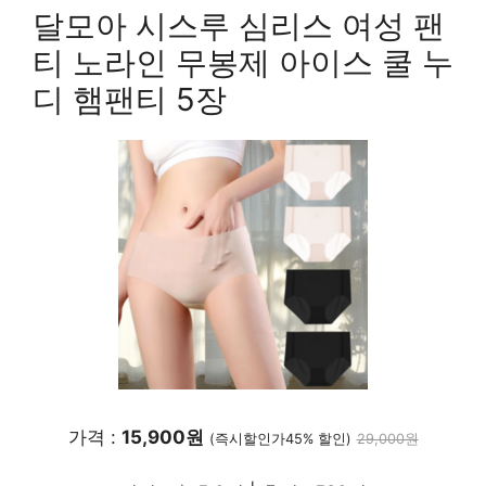
달모아 시스루 심리스 여성 팬
티 노라인 무봉제 아이스 쿨 누
디 햄팬티 5장
가격 :
15,900원
(즉시할인가45% 할인)
29,000원