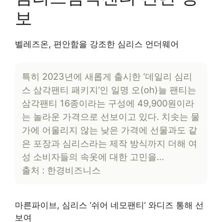
보
벨레즈온, 편안함을 강조한 심리스 언더웨어
특히 2023년에 새롭게 출시한 ‘데일리 심리
스 삼각팬티 패키지’인 일명 오(oh)늘 팬티는
삼각팬티 16종이라는 구성에 49,900원이라
는 놀라운 가격으로 선보이고 있다. 치솟는 물
가에 어울리지 않는 낮은 가격에 선물과도 같
은 포장과 심리스라는 제작 방식까지 더해 여
성 소비자들의 속옷에 대한 고민을…
출처 : 한경비즈니스
마른파이브, 심리스 ‘쉬어 네모팬티’ 와디즈 통해 선
보여