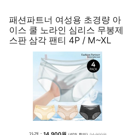
패션파트너 여성용 초경량 아
이스 쿨 노라인 심리스 무봉제
스판 삼각 팬티 4P / M~XL
가격 :
14,900원
(40% 할인)
24,900원