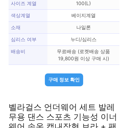
사이즈 계열
100(L)
색상계열
베이지계열
소재
나일론
심리스 여부
누디/심리스
배송비
무료배송 (로켓배송 상품
19,800원 이상 구매 시)
구매 정보 확인
벨라걸스 언더웨어 세트 발레
무용 댄스 스포츠 기능성 이너
웨어 속옷 캡내장형 브라 + 팬