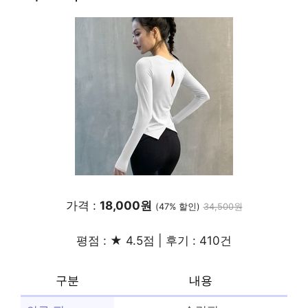
가격 :
18,000원
(47% 할인)
34,500원
평점 : ★ 4.5점 | 후기 : 410건
구분
내용