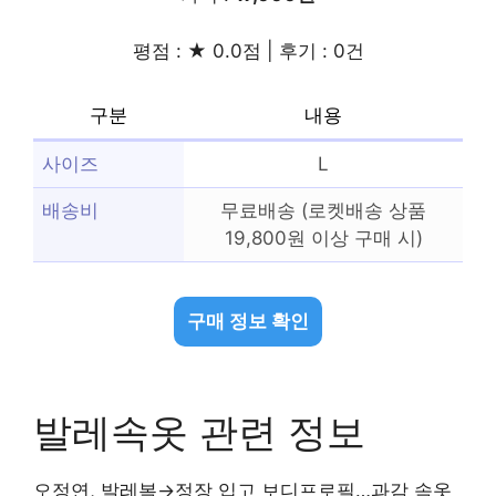
평점 : ★ 0.0점 | 후기 : 0건
구분
내용
사이즈
L
배송비
무료배송 (로켓배송 상품
19,800원 이상 구매 시)
구매 정보 확인
발레속옷 관련 정보
오정연, 발레복→정장 입고 보디프로필…과감 속옷