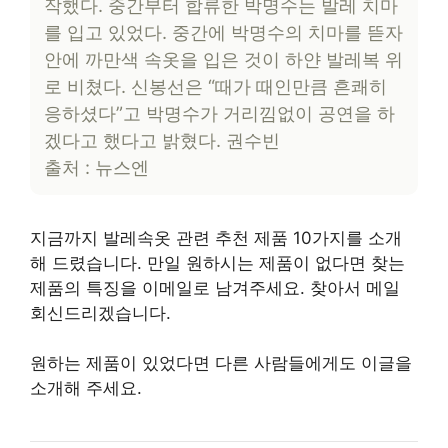
작했다. 중간부터 합류한 박명수는 발레 치마
를 입고 있었다. 중간에 박명수의 치마를 뜯자
안에 까만색 속옷을 입은 것이 하얀 발레복 위
로 비쳤다. 신봉선은 “때가 때인만큼 흔쾌히
응하셨다”고 박명수가 거리낌없이 공연을 하
겠다고 했다고 밝혔다. 권수빈
출처 : 뉴스엔
지금까지 발레속옷 관련 추천 제품 10가지를 소개
해 드렸습니다. 만일 원하시는 제품이 없다면 찾는
제품의 특징을 이메일로 남겨주세요. 찾아서 메일
회신드리겠습니다.
원하는 제품이 있었다면 다른 사람들에게도 이글을
소개해 주세요.