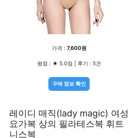
가격 :
7,600원
평점 : ★ 5.0점 | 후기 : 5건
구매 정보 확인
레이디 매직(lady magic) 여성
요가복 상의 필라테스복 휘트
니스복