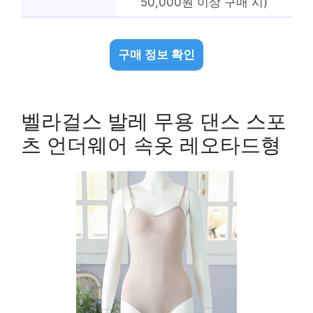
50,000원 이상 구매 시)
구매 정보 확인
벨라걸스 발레 무용 댄스 스포
츠 언더웨어 속옷 레오타드형