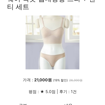
티 세트
가격 :
21,000원
(19% 할인)
26,000원
평점 : ★ 5.0점 | 후기 : 1건