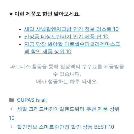
※ 이런 제품도 한번 알아보세요.
세일 샤넬립앤치크밤 인기 정보 리스트 10
신상품 데상트반바지 인기 제품 탑 10
지금 당장 봐야할 아로셀슈퍼콜라겐마스크
팩 할인 제품 상위 10
파트너스 활동을 통해 일정액의 수수료를 제공받을
수 있습니다.
매사 성공하는 하루 되세요.
Categories
CUPAS is all
세일 크리드버진아일랜드워터 추천 제품 상위
10
할인정보 스마트줌안경 할인 상품 BEST 10