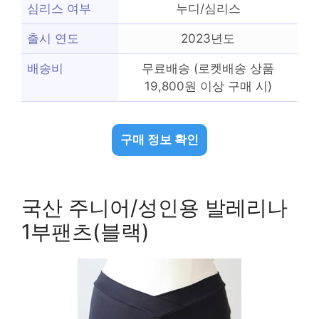
심리스 여부
누디/심리스
출시 연도
2023년도
배송비
무료배송 (로켓배송 상품
19,800원 이상 구매 시)
구매 정보 확인
국산 주니어/성인용 발레리나
1부팬츠(블랙)