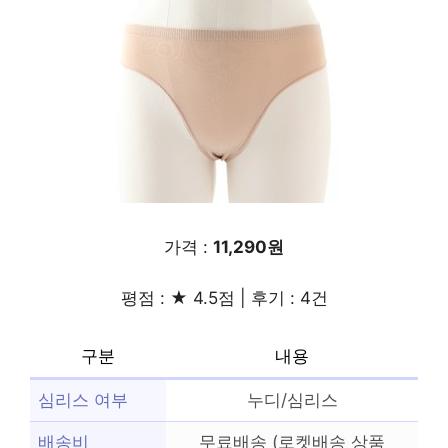
가격 :
11,290원
평점 : ★ 4.5점 | 후기 : 4건
구분
내용
심리스 여부
누디/심리스
배송비
무료배송 (로켓배송 상품