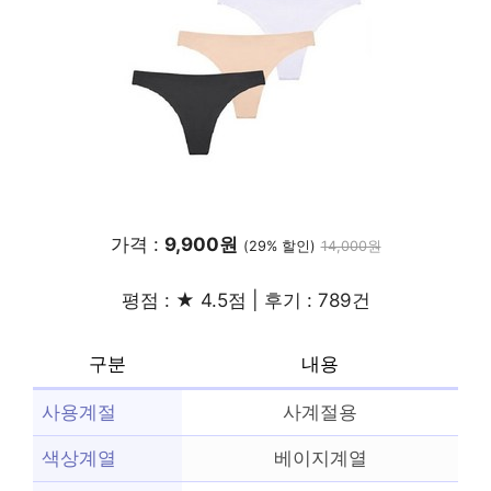
가격 :
9,900원
(29% 할인)
14,000원
평점 : ★ 4.5점 | 후기 : 789건
구분
내용
사용계절
사계절용
색상계열
베이지계열