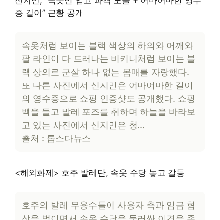
신지민, “속옷만 입고 파격 노출 + 어마어마한 영수
증 길이” 근황 공개
속옷처럼 보이는 블랙 색상의 하의와 어깨와
팔 라인이 다 드러나는 비키니처럼 보이는 블
랙 상의로 군살 하나 없는 몸매를 자랑했다.
또 다른 사진에서 신지민은 어마어마한 길이
의 영수증으로 쇼핑 인증샷도 공개했다. 쇼핑
백을 들고 발레 포즈를 취하며 하늘을 바라보
고 있는 사진에서 신지민은 청…
출처 : 톱스타뉴스
<해외화제> 호주 발레단, 속옷 수당 놓고 갈등
호주의 발레 무용수들이 사용자 측과 임금 협
상을 벌이면서 속옷 수당을 둘러싼 이견을 좁