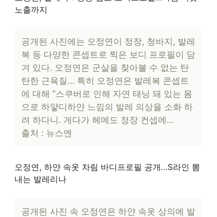
노출까지
공개된 사진에는 오정연이 정장, 청바지, 발레
복 등 다양한 콘셉트로 찍은 보디 프로필이 담
겨 있다. 오정연은 군살을 찾아볼 수 없는 탄
탄한 근육질… 특히 오정연은 발레복 콘셉트
에 대해 “스쿠버로 인해 자연 태닝 돼 있는 몸
으로 하얗디하얀 느낌의 발레 의상을 소화 하
려 하다니. 게다가 헤메도 정장 컨셉에…
출처 : 뉴스엔
오정연, 하얀 속옷 차림 바디프로필 공개…S라인 뽐
내는 발레리나
공개된 사진 속 오정연은 하얀 속옷 상의에 발