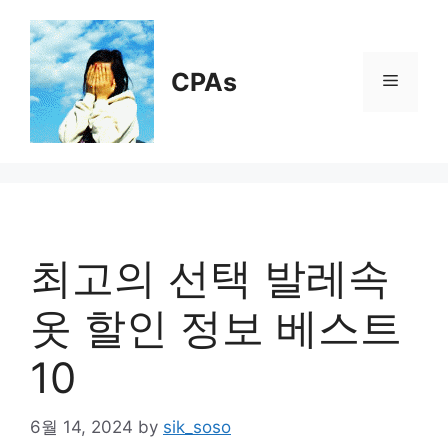
Skip
to
content
CPAs
Menu
최고의 선택 발레속
옷 할인 정보 베스트
10
6월 14, 2024
by
sik_soso