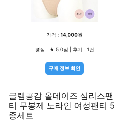
가격 :
14,000원
평점 : ★ 5.0점 | 후기 : 1건
구매 정보 확인
글램공감 올데이즈 심리스팬
티 무봉제 노라인 여성팬티 5
종세트