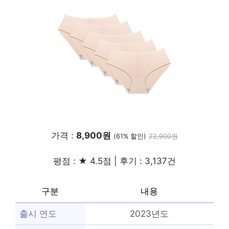
가격 :
8,900원
(61% 할인)
22,900원
평점 : ★ 4.5점 | 후기 : 3,137건
구분
내용
출시 연도
2023년도