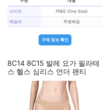
구분
내용
사이즈
FREE (One Size)
배송비
무료배송
구매 정보 확인
8C14 8C15 발레 요가 필라테
스 헬스 심리스 언더 팬티