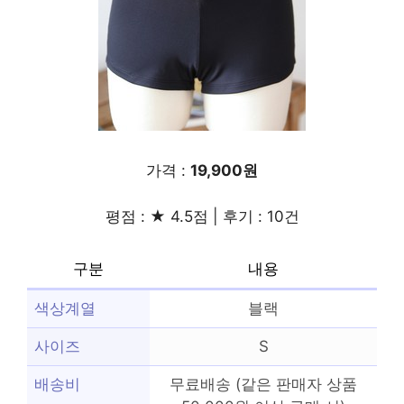
가격 :
19,900원
평점 : ★ 4.5점 | 후기 : 10건
구분
내용
색상계열
블랙
사이즈
S
배송비
무료배송 (같은 판매자 상품