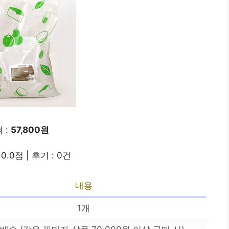
 :
57,800원
0.0점 | 후기 : 0건
내용
1개