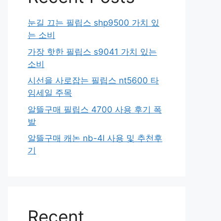
눈길 끄는 필립스 shp9500 가치 있
는 소비
가장 핫한 필립스 s9041 가치 있는
소비
시선을 사로잡는 필립스 nt5600 타
임세일 주목
알뜰구매 필립스 4700 사용 후기 폭
발
알뜰구매 캐논 nb-4l 사용 및 추천후
기
Recent