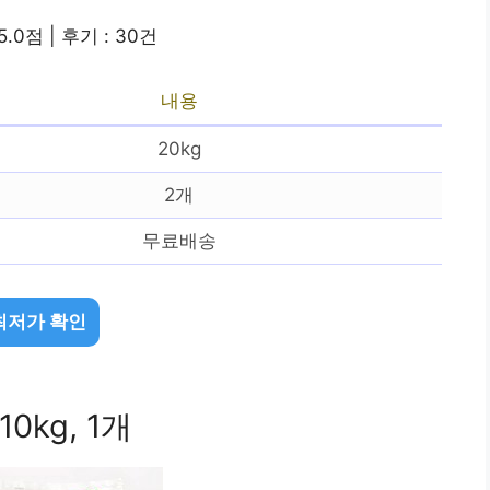
5.0점 | 후기 : 30건
내용
20kg
2개
무료배송
최저가 확인
kg, 1개