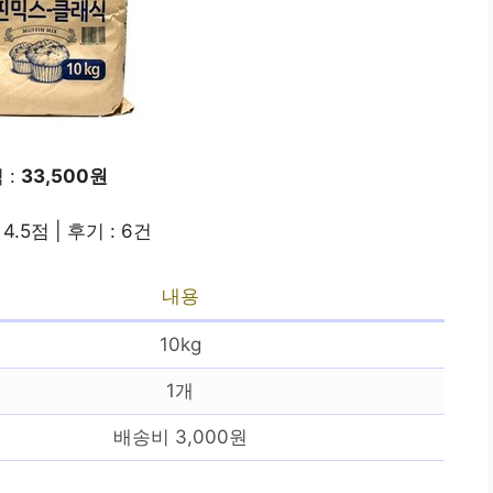
 :
33,500원
4.5점 | 후기 : 6건
내용
10kg
1개
배송비 3,000원