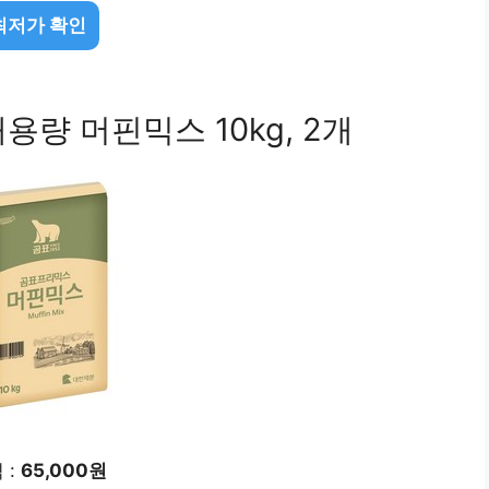
최저가 확인
량 머핀믹스 10kg, 2개
 :
65,000원