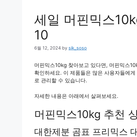
세일 머핀믹스10k
10
6월 12, 2024
by
sik_soso
머핀믹스10kg 찾아보고 있다면, 머핀믹스10
확인하세요. 이 제품들은 많은 사용자들에게
로 관리할 수 있습니다.
자세한 내용은 아래에서 살펴보세요.
머핀믹스10kg 추천 상
대한제분 곰표 프리믹스 대용