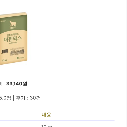
 :
33,140원
5.0점 | 후기 : 30건
내용
10kg