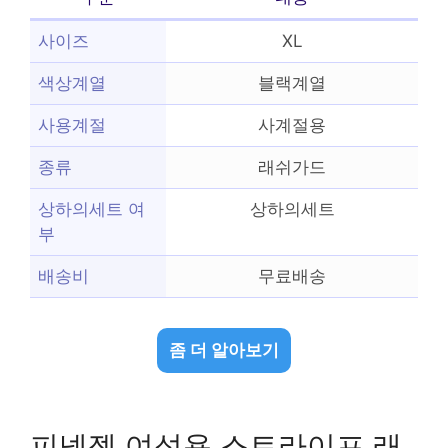
사이즈
XL
색상계열
블랙계열
사용계절
사계절용
종류
래쉬가드
상하의세트 여
상하의세트
부
배송비
무료배송
좀 더 알아보기
피넬젯 여성용 스트라이프 래