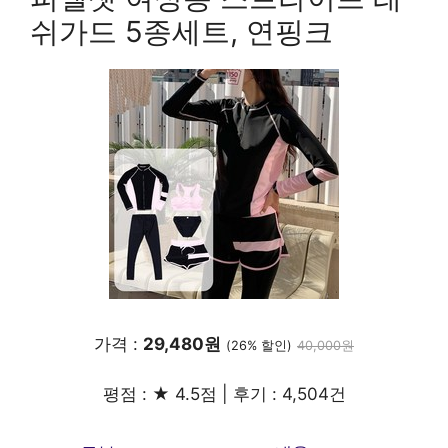
쉬가드 5종세트, 연핑크
가격 :
29,480원
(26% 할인)
40,000원
평점 : ★ 4.5점 | 후기 : 4,504건