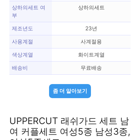
상하의세트 여
상하의세트
부
제조년도
23년
사용계절
사계절용
색상계열
화이트계열
배송비
무료배송
좀 더 알아보기
UPPERCUT 래쉬가드 세트 남
여 커플세트 여성5종 남성3종,