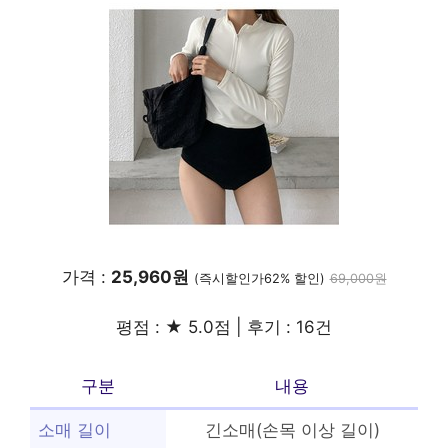
가격 :
25,960원
(즉시할인가62% 할인)
69,000원
평점 : ★ 5.0점 | 후기 : 16건
구분
내용
소매 길이
긴소매(손목 이상 길이)