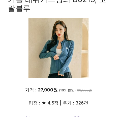
랄블루
가격 :
27,900원
(16% 할인)
33,500원
평점 : ★ 4.5점 | 후기 : 326건