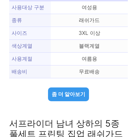
사용대상 구분
여성용
종류
래쉬가드
사이즈
3XL 이상
색상계열
블랙계열
사용계절
여름용
배송비
무료배송
좀 더 알아보기
서프라이더 남녀 상하의 5종
풀세트 프린팅 집업 래쉬가드