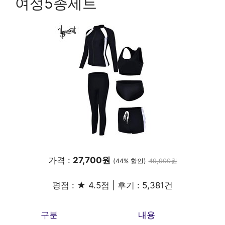
여성5종세트
가격 :
27,700원
(44% 할인)
49,900원
평점 : ★ 4.5점 | 후기 : 5,381건
구분
내용