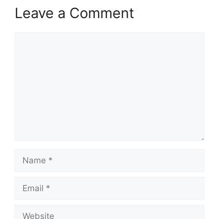
Leave a Comment
Comment
Name
Email
Website