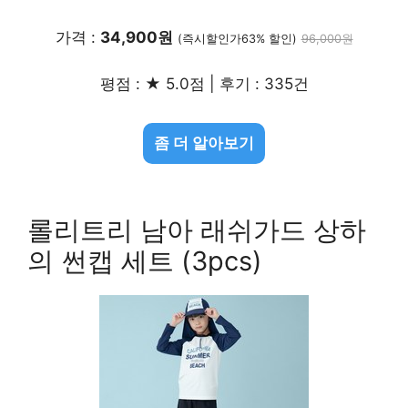
가격 :
34,900원
(즉시할인가63% 할인)
96,000원
평점 : ★ 5.0점 | 후기 : 335건
좀 더 알아보기
롤리트리 남아 래쉬가드 상하
의 썬캡 세트 (3pcs)