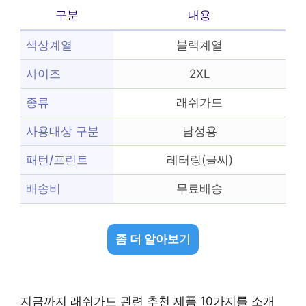
구분
내용
색상계열
블랙계열
사이즈
2XL
종류
래쉬가드
사용대상 구분
남성용
패턴/프린트
레터링(글씨)
배송비
무료배송
좀 더 알아보기
지금까지 래쉬가드 관련 추천 제품 10가지를 소개