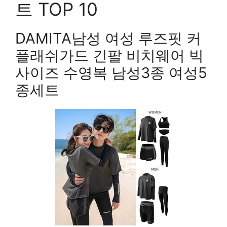
트 TOP 10
DAMITA남성 여성 루즈핏 커
플래쉬가드 긴팔 비치웨어 빅
사이즈 수영복 남성3종 여성5
종세트