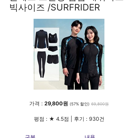
빅사이즈 /SURFRIDER
가격 :
29,800원
(57% 할인)
69,800원
평점 : ★ 4.5점 | 후기 : 930건
구분
내용