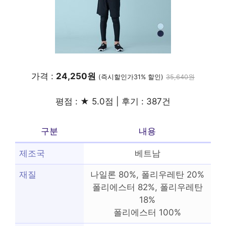
가격 :
24,250원
(즉시할인가31% 할인)
35,640원
평점 : ★ 5.0점 | 후기 : 387건
구분
내용
제조국
베트남
재질
나일론 80%, 폴리우레탄 20%
폴리에스터 82%, 폴리우레탄
18%
폴리에스터 100%