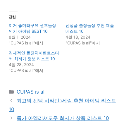
관련
이거 좋더라구요 셀프돌상
신상품 출장돌상 추천 제품
인기 아이템 BEST 10
베스트 10
8월 1, 2024
4월 18, 2024
"CUPAS is all"에서
"CUPAS is all"에서
경제적인 돌잔치이벤트스티
커 최저가 정보 리스트 10
4월 28, 2024
"CUPAS is all"에서
Categories
CUPAS is all
최고의 선택 비타민c세럼 추천 아이템 리스트
10
특가 아멜리섀도우 최저가 상품 리스트 10