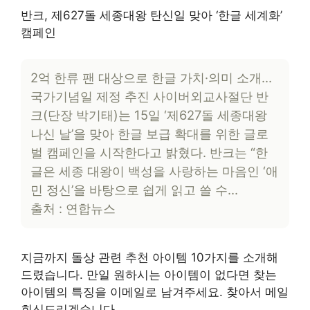
반크, 제627돌 세종대왕 탄신일 맞아 ‘한글 세계화’
캠페인
2억 한류 팬 대상으로 한글 가치·의미 소개…
국가기념일 제정 추진 사이버외교사절단 반
크(단장 박기태)는 15일 ‘제627돌 세종대왕
나신 날’을 맞아 한글 보급 확대를 위한 글로
벌 캠페인을 시작한다고 밝혔다. 반크는 “한
글은 세종 대왕이 백성을 사랑하는 마음인 ‘애
민 정신’을 바탕으로 쉽게 읽고 쓸 수…
출처 : 연합뉴스
지금까지 돌상 관련 추천 아이템 10가지를 소개해
드렸습니다. 만일 원하시는 아이템이 없다면 찾는
아이템의 특징을 이메일로 남겨주세요. 찾아서 메일
회신드리겠습니다.