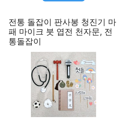
전통 돌잡이 판사봉 청진기 마
패 마이크 붓 엽전 천자문, 전
통돌잡이