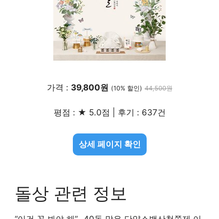
가격 :
39,800원
(10% 할인)
44,500원
평점 : ★ 5.0점 | 후기 : 637건
상세 페이지 확인
돌상 관련 정보