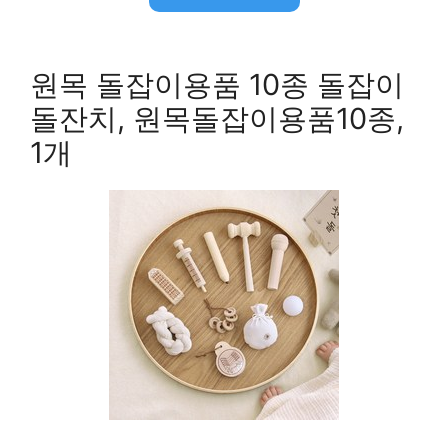
원목 돌잡이용품 10종 돌잡이
돌잔치, 원목돌잡이용품10종,
1개