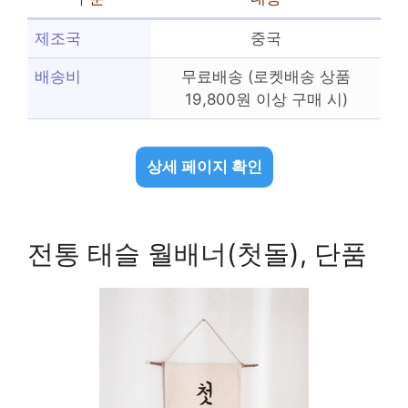
제조국
중국
배송비
무료배송 (로켓배송 상품
19,800원 이상 구매 시)
상세 페이지 확인
전통 태슬 월배너(첫돌), 단품