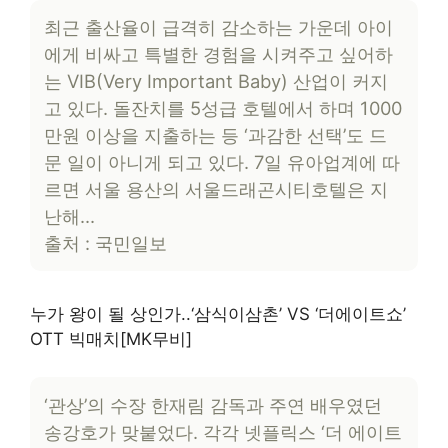
최근 출산율이 급격히 감소하는 가운데 아이
에게 비싸고 특별한 경험을 시켜주고 싶어하
는 VIB(Very Important Baby) 산업이 커지
고 있다. 돌잔치를 5성급 호텔에서 하며 1000
만원 이상을 지출하는 등 ‘과감한 선택’도 드
문 일이 아니게 되고 있다. 7일 유아업계에 따
르면 서울 용산의 서울드래곤시티호텔은 지
난해…
출처 : 국민일보
누가 왕이 될 상인가..‘삼식이삼촌’ VS ‘더에이트쇼’
OTT 빅매치[MK무비]
‘관상’의 수장 한재림 감독과 주연 배우였던
송강호가 맞붙었다. 각각 넷플릭스 ‘더 에이트