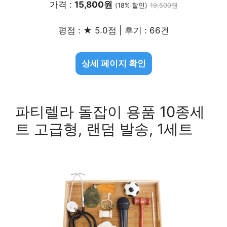
가격 :
15,800원
(18% 할인)
19,500원
평점 : ★ 5.0점 | 후기 : 66건
상세 페이지 확인
파티렐라 돌잡이 용품 10종세
트 고급형, 랜덤 발송, 1세트