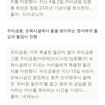
치를 마련했다. 지난 4월 2일 우리금융 임종
룡 회장은 창립 23주년 기념식을 최소한의…
출처 : 지이코노미
우리금융, 보육시설에서 돌을 맞이하는 영아에게 돌
상과 돌잡이 진행
우리금융, 아주 특별한 돌잔치 열어 우리금융
그룹 우리금융미래재단(이사장 임종룡)이 보
육시설에서 지내는 아이들에게 특별한 돌잔
치를 마련했다. 우리금융은 지난 13일 어린이
보육시설인 충청북도 충주 진여원에서 올해
첫 ‘위비랑 돌잔치’를 열고 생애 첫 생일을 맞
이하는 아이를 축하하는 시간을 가졌다….
출처 : 국제뉴스