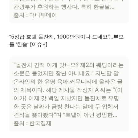
관광부가 후원하는 행사다. 특히 한글날…
출처 : 머니투데이
“5성급 호텔 돌잔치, 1000만원이나 드네요”…부모
들 ‘한숨’ [이슈+]
“돌잔치 견적 이게 맞나요? 제2의 웨딩이라는
소문은 들었지만 장난 아니네요.” 지난달 말
온라인의 한 유명 육아 커뮤니티에 올라온 글
의 제목이다. 해당 게시물 작성자 A 씨는 “(아
이가) 이제 갓 백일 지났지만 돌잔치로 유명
한 곳은 날짜가 금방 찬다는 말에 두 업체서
견적을 뽑아봤다”며 “호텔이 아닌 평범한…
출처 : 한국경제