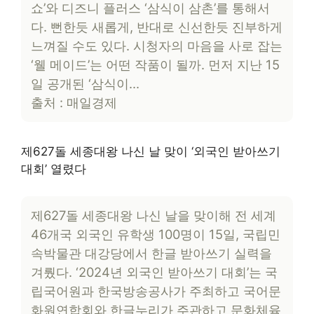
쇼’와 디즈니 플러스 ‘삼식이 삼촌’를 통해서
다. 뻔한듯 새롭게, 반대로 신선한듯 진부하게
느껴질 수도 있다. 시청자의 마음을 사로 잡는
‘웰 메이드’는 어떤 작품이 될까. 먼저 지난 15
일 공개된 ‘삼식이…
출처 : 매일경제
제627돌 세종대왕 나신 날 맞이 ‘외국인 받아쓰기
대회’ 열렸다
제627돌 세종대왕 나신 날을 맞이해 전 세계
46개국 외국인 유학생 100명이 15일, 국립민
속박물관 대강당에서 한글 받아쓰기 실력을
겨뤘다. ‘2024년 외국인 받아쓰기 대회’는 국
립국어원과 한국방송공사가 주최하고 국어문
화원연합회와 한글누리가 주관하고 문화체육