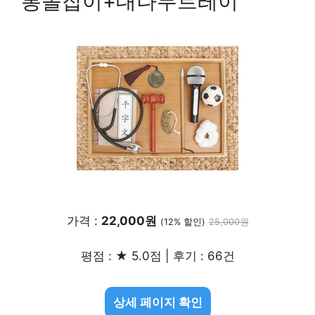
통돌잡이+대나무트레이
가격 :
22,000원
(12% 할인)
25,000원
평점 : ★ 5.0점 | 후기 : 66건
상세 페이지 확인