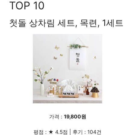
TOP 10
첫돌 상차림 세트, 목련, 1세트
가격 :
19,800원
평점 : ★ 4.5점 | 후기 : 104건