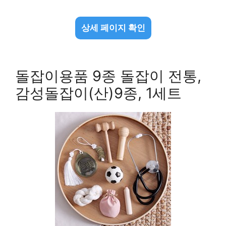
상세 페이지 확인
돌잡이용품 9종 돌잡이 전통,
감성돌잡이(산)9종, 1세트