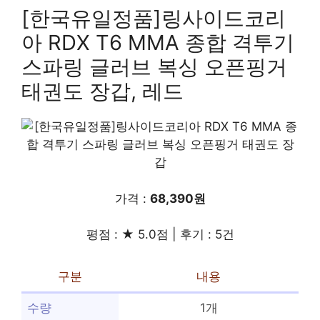
[한국유일정품]링사이드코리
아 RDX T6 MMA 종합 격투기
스파링 글러브 복싱 오픈핑거
태권도 장갑, 레드
가격 :
68,390원
평점 : ★ 5.0점 | 후기 : 5건
구분
내용
수량
1개