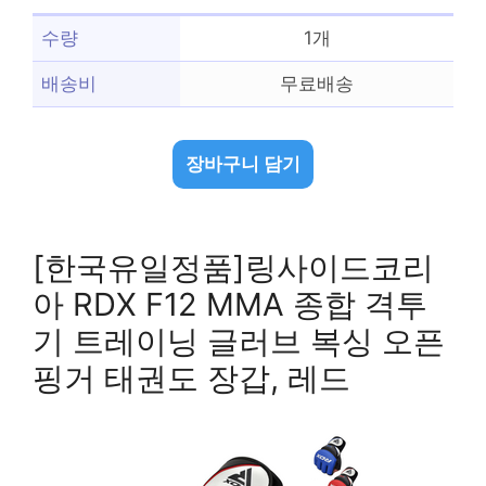
수량
1개
배송비
무료배송
장바구니 담기
[한국유일정품]링사이드코리
아 RDX F12 MMA 종합 격투
기 트레이닝 글러브 복싱 오픈
핑거 태권도 장갑, 레드