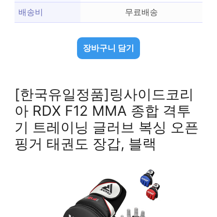
배송비
무료배송
장바구니 담기
[한국유일정품]링사이드코리
아 RDX F12 MMA 종합 격투
기 트레이닝 글러브 복싱 오픈
핑거 태권도 장갑, 블랙