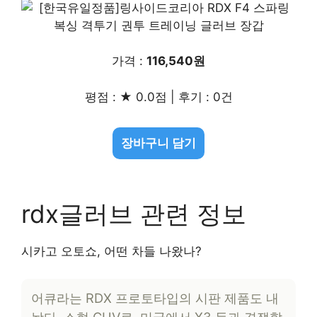
가격 :
116,540원
평점 : ★ 0.0점 | 후기 : 0건
장바구니 담기
rdx글러브 관련 정보
시카고 오토쇼, 어떤 차들 나왔나?
어큐라는 RDX 프로토타입의 시판 제품도 내
놨다. 소형 CUV로, 미국에서 X3 등과 경쟁할