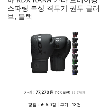
스파링 복싱 격투기 권투 글러
브, 블랙
가격 :
77,270원
(10% 할인)
85,970원
평점 : ★ 5.0점 | 후기 : 13건