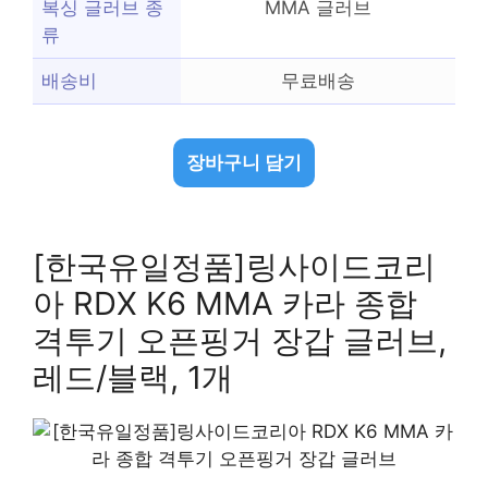
복싱 글러브 종
MMA 글러브
류
배송비
무료배송
장바구니 담기
[한국유일정품]링사이드코리
아 RDX K6 MMA 카라 종합
격투기 오픈핑거 장갑 글러브,
레드/블랙, 1개