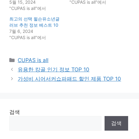
5월 15, 2024
"CUPAS is all"에서
"CUPAS is all"에서
최고의 선택 윌슨유소년글
러브 추천 정보 베스트 10
7월 6, 2024
"CUPAS is all"에서
Categories
CUPAS is all
유용한 캉골 인기 정보 TOP 10
가성비 시어서커쇼파패드 할인 제품 TOP 10
검색
검색