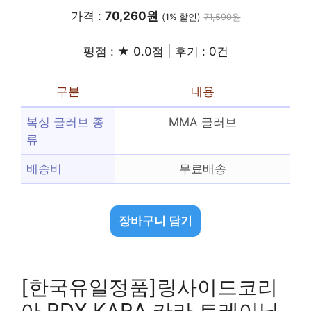
가격 :
70,260원
(1% 할인)
71,590원
평점 : ★ 0.0점 | 후기 : 0건
구분
내용
복싱 글러브 종
MMA 글러브
류
배송비
무료배송
장바구니 담기
[한국유일정품]링사이드코리
아 RDX KARA 카라 트레이닝