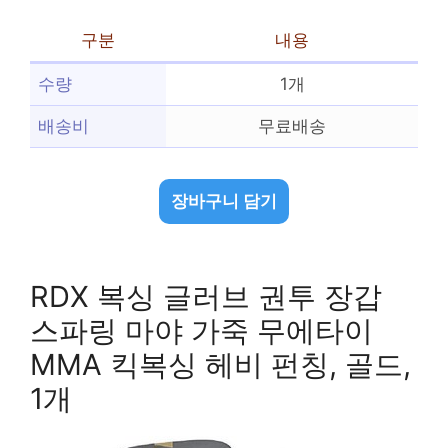
구분
내용
수량
1개
배송비
무료배송
장바구니 담기
RDX 복싱 글러브 권투 장갑
스파링 마야 가죽 무에타이
MMA 킥복싱 헤비 펀칭, 골드,
1개