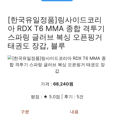
[한국유일정품]링사이드코리
아 RDX T6 MMA 종합 격투기
스파링 글러브 복싱 오픈핑거
태권도 장갑, 블루
가격 :
68,240원
평점 : ★ 5.0점 | 후기 : 5건
구분
내용