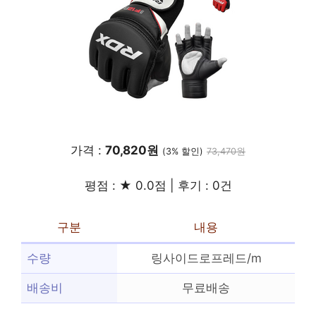
가격 :
70,820원
(3% 할인)
73,470원
평점 : ★ 0.0점 | 후기 : 0건
구분
내용
수량
링사이드로프레드/m
배송비
무료배송