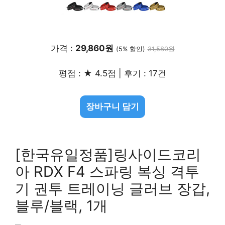
가격 :
29,860원
(5% 할인)
31,580원
평점 : ★ 4.5점 | 후기 : 17건
장바구니 담기
[한국유일정품]링사이드코리
아 RDX F4 스파링 복싱 격투
기 권투 트레이닝 글러브 장갑,
블루/블랙, 1개