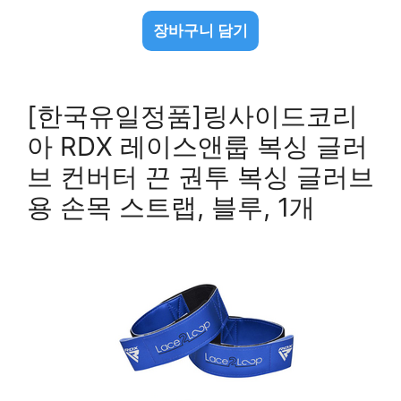
장바구니 담기
[한국유일정품]링사이드코리
아 RDX 레이스앤룹 복싱 글러
브 컨버터 끈 권투 복싱 글러브
용 손목 스트랩, 블루, 1개