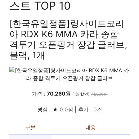
스트 TOP 10
[한국유일정품]링사이드코리
아 RDX K6 MMA 카라 종합
격투기 오픈핑거 장갑 글러브,
블랙, 1개
가격 :
70,260원
(1% 할인)
71,590원
평점 : ★ 0.0점 | 후기 : 0건
구분
내용