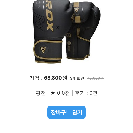
가격 :
68,800원
(9% 할인)
76,000원
평점 : ★ 0.0점 | 후기 : 0건
장바구니 담기