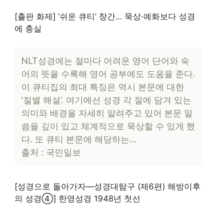
[출판 화제] ‘쉬운 큐티’ 창간… 묵상·예화보다 성경
에 충실
NLT성경에는 절마다 어려운 영어 단어와 숙
어의 뜻을 수록해 영어 공부에도 도움을 준다.
이 큐티집의 최대 특징은 역시 본문에 대한
‘절별 해설’. 여기에선 성경 각 절에 담겨 있는
의미와 배경을 자세히 알려주고 있어 본문 말
씀을 깊이 있고 체계적으로 묵상할 수 있게 했
다. 또 큐티 본문에 해당하는…
출처 : 국민일보
[성경으로 돌아가자―성경대탐구 (제6편) 해방이후
의 성경④] 한영성경 1948년 첫선