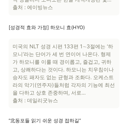
출처 : 에이빙뉴스
[성경적 효와 가정] 하모니 효(HYO)
미국의 NLT 성경 시편 133편 1∼3절에는 ‘하
모니’라는 단어가 세 번 연이어 나온다. 형제
가 하모니를 이룰 때 경이롭고, 즐겁고, 귀하
고, 상쾌하다는 것이다. 하모니는 치우침이나
승자도 패자도 없는 균형과 조화다. 오케스트
라의 악기(연주자)들처럼 각자의 기능에 최선
을 다하고 상호 존중하며, 서로…
출처 : 데일리굿뉴스
“北동포들 읽기 쉬운 성경 접하길”