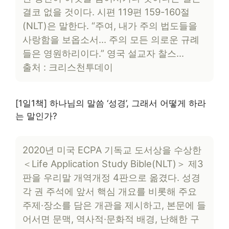
결코 없을 것이다. 시편 119편 159-160절
(NLT)은 말한다. “주여, 내가 주의 법도들을
사랑함을 보옵소서… 주의 모든 의로운 규례
들은 영원하리이다.” 영국 설교자 찰스…
출처 : 크리스천투데이
[1일1책] 하나님의 말씀 ‘성경’, 그래서 어떻게 하라
는 말인가?
2020년 미국 ECPA 기독교 도서상을 수상한
＜Life Application Study Bible(NLT)＞ 제3
판을 우리말 개역개정 4판으로 옮겼다. 성경
각 권 주석에 앞서 핵심 개요를 비롯해 주요
주제·장소를 담은 개관을 제시하고, 본문에 들
어서면 문맥, 역사적·문화적 배경, 난해한 구