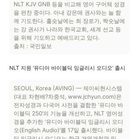
NLT KJV GNB 등을 비교해 영어 구어체 성경
을 편찬 중이다. 아내 강은애 권사와는 늘 함
께 기도한다. 홀숫날에는 최 장로가, 짝숫날에
는 강 권사가 나라와 한국교회, 세계 선교 등
을 위해 기도하고 예배드리고 있다.
출처 : 국민일보
NLT 지원 ‘유디아 바이블딕 잉글리시 오디오’ 출시
SEOUL, Korea (AVING) —
제이씨현시스템
(대표 차현배?차중석, www.jchyun.com)은
전자성경과 다국어 사전을 결합한 ‘유디아 바
이블딕 250’의 기능을 개선하고, NLT 영어성
경을 추가한 ‘유디아 바이블딕 잉글리시 오디
오(English Audio)’를 17일 출시했다. 바이블
딕 잉글리시 오디오는 한글 개역개정판 및…