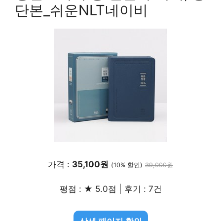
단본_쉬운NLT네이비
가격 :
35,100원
(10% 할인)
39,000원
평점 : ★ 5.0점 | 후기 : 7건