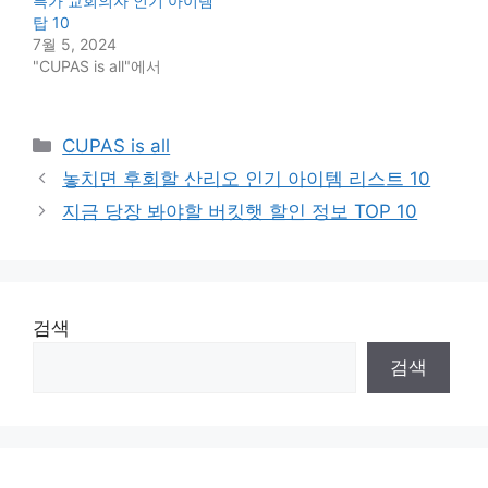
특가 교회의자 인기 아이템
탑 10
7월 5, 2024
"CUPAS is all"에서
Categories
CUPAS is all
놓치면 후회할 산리오 인기 아이템 리스트 10
지금 당장 봐야할 버킷햇 할인 정보 TOP 10
검색
검색