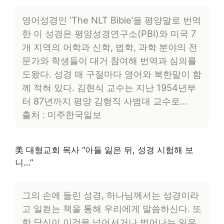
영어성경인 ‘The NLT Bible’을 평양말로 번역
한 이 성경은 평양성경연구소(PBI)와 미국 7
개 지역의 어학과 신학, 법학, 과학 분야의 전
문가와 학생들이 대거 참여해 번역과 심의를
도왔다. 성경 매 구절마다 영어와 북한말이 함
께 적혀 있다. 김현식 교수는 지난 1954년부
터 87년까지 평양 김형직 사범대 교수로…
출처 : 미주한국일보
美 대형교회 목사 “아들 잃은 뒤, 성경 시험해 보
니…”
그의 손에 들린 성경, 하나님께서는 성경이라
고 일컫는 책을 통해 우리에게 말씀하신다. 또
한 당신이 이것을 넘어서거나 벗어나는 일은