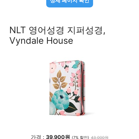
상세 페이지 확인
NLT 영어성경 지퍼성경,
Vyndale House
가격 :
39,900원
(7% 할인)
43,000원