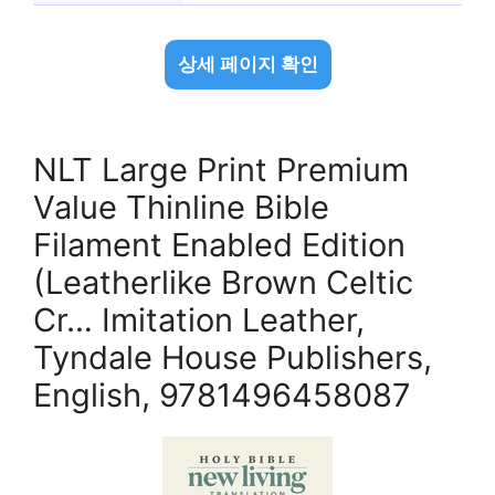
상세 페이지 확인
NLT Large Print Premium
Value Thinline Bible
Filament Enabled Edition
(Leatherlike Brown Celtic
Cr… Imitation Leather,
Tyndale House Publishers,
English, 9781496458087