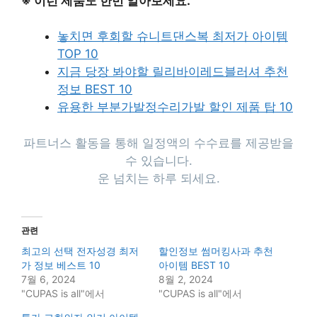
※ 이런 제품도 한번 알아보세요.
놓치면 후회할 슈니트댄스복 최저가 아이템
TOP 10
지금 당장 봐야할 릴리바이레드블러셔 추천
정보 BEST 10
유용한 부분가발정수리가발 할인 제품 탑 10
파트너스 활동을 통해 일정액의 수수료를 제공받을
수 있습니다.
운 넘치는 하루 되세요.
관련
최고의 선택 전자성경 최저
할인정보 썸머킹사과 추천
가 정보 베스트 10
아이템 BEST 10
7월 6, 2024
8월 2, 2024
"CUPAS is all"에서
"CUPAS is all"에서