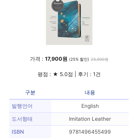
가격 :
17,900원
(25% 할인)
23,900원
평점 : ★ 5.0점 | 후기 : 1건
구분
내용
발행언어
English
도서형태
Imitation Leather
ISBN
9781496455499