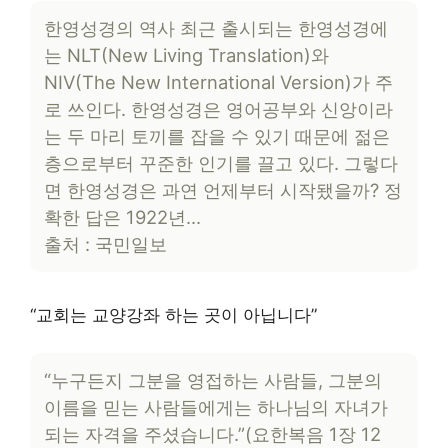
한영성경의 역사 최근 출시되는 한영성경에
는 NLT(New Living Translation)와
NIV(The New International Version)가 주
로 쓰인다. 한영성경은 영어공부와 신앙이라
는 두 마리 토끼를 잡을 수 있기 때문에 젊은
층으로부터 꾸준한 인기를 끌고 있다. 그렇다
면 한영성경은 과연 언제부터 시작됐을까? 정
확한 답은 1922년…
출처 : 국민일보
“교회는 교양강좌 하는 곳이 아닙니다”
“누구든지 그분을 영접하는 사람들, 그분의
이름을 믿는 사람들에게는 하나님의 자녀가
되는 자격을 주셨습니다.”(요한복음 1장 12