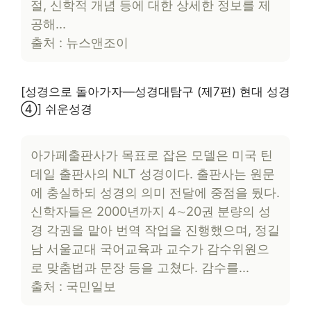
절, 신학적 개념 등에 대한 상세한 정보를 제
공해…
출처 : 뉴스앤조이
[성경으로 돌아가자―성경대탐구 (제7편) 현대 성경
④] 쉬운성경
아가페출판사가 목표로 잡은 모델은 미국 틴
데일 출판사의 NLT 성경이다. 출판사는 원문
에 충실하되 성경의 의미 전달에 중점을 뒀다.
신학자들은 2000년까지 4∼20권 분량의 성
경 각권을 맡아 번역 작업을 진행했으며, 정길
남 서울교대 국어교육과 교수가 감수위원으
로 맞춤법과 문장 등을 고쳤다. 감수를…
출처 : 국민일보