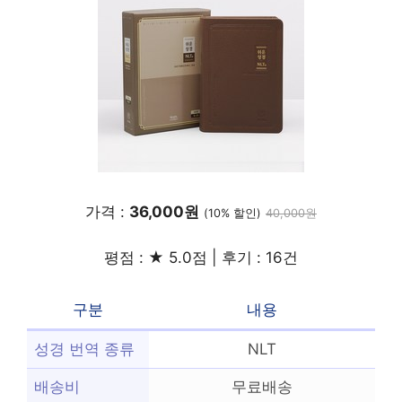
가격 :
36,000원
(10% 할인)
40,000원
평점 : ★ 5.0점 | 후기 : 16건
구분
내용
성경 번역 종류
NLT
배송비
무료배송