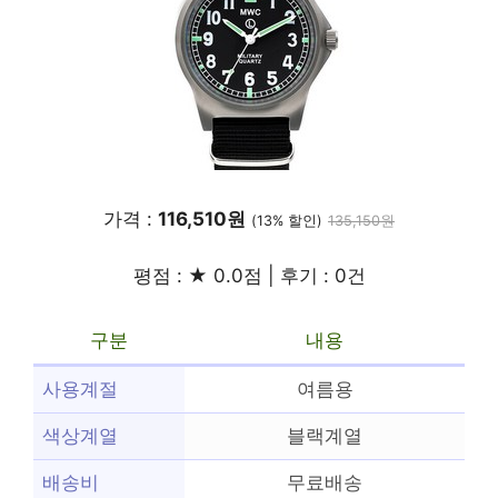
가격 :
116,510원
(13% 할인)
135,150원
평점 : ★ 0.0점 | 후기 : 0건
구분
내용
사용계절
여름용
색상계열
블랙계열
배송비
무료배송