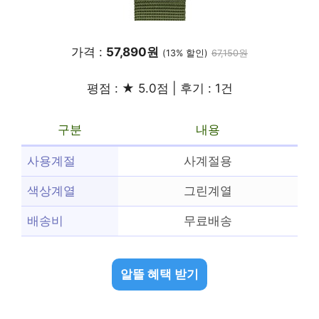
가격 :
57,890원
(13% 할인)
67,150원
평점 : ★ 5.0점 | 후기 : 1건
구분
내용
사용계절
사계절용
색상계열
그린계열
배송비
무료배송
알뜰 혜택 받기