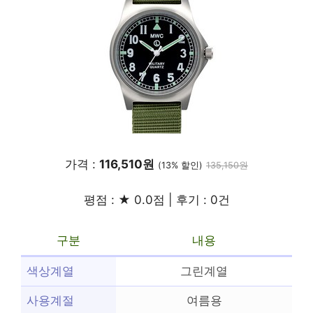
가격 :
116,510원
(13% 할인)
135,150원
평점 : ★ 0.0점 | 후기 : 0건
구분
내용
색상계열
그린계열
사용계절
여름용