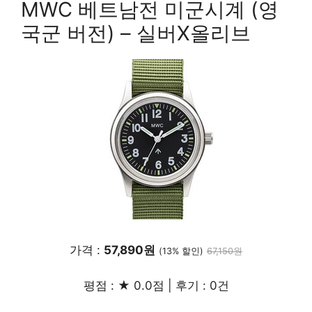
MWC 베트남전 미군시계 (영
국군 버전) – 실버X올리브
가격 :
57,890원
(13% 할인)
67,150원
평점 : ★ 0.0점 | 후기 : 0건