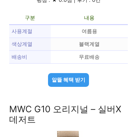
구분
내용
사용계절
여름용
색상계열
블랙계열
배송비
무료배송
알뜰 혜택 받기
MWC G10 오리지널 – 실버X
데저트