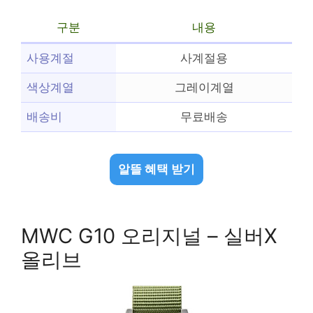
구분
내용
사용계절
사계절용
색상계열
그레이계열
배송비
무료배송
알뜰 혜택 받기
MWC G10 오리지널 – 실버X
올리브