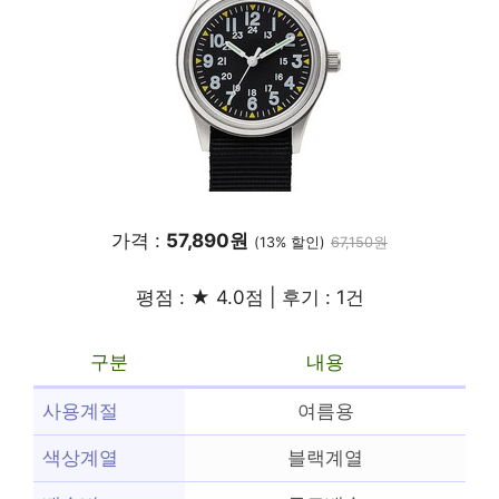
가격 :
57,890원
(13% 할인)
67,150원
평점 : ★ 4.0점 | 후기 : 1건
구분
내용
사용계절
여름용
색상계열
블랙계열