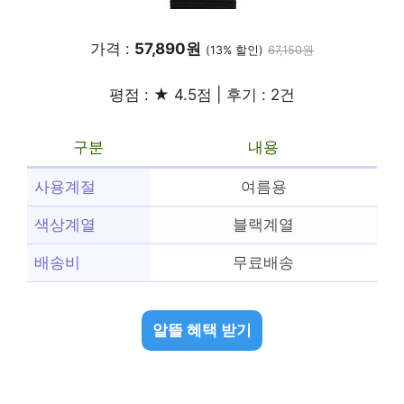
가격 :
57,890원
(13% 할인)
67,150원
평점 : ★ 4.5점 | 후기 : 2건
구분
내용
사용계절
여름용
색상계열
블랙계열
배송비
무료배송
알뜰 혜택 받기