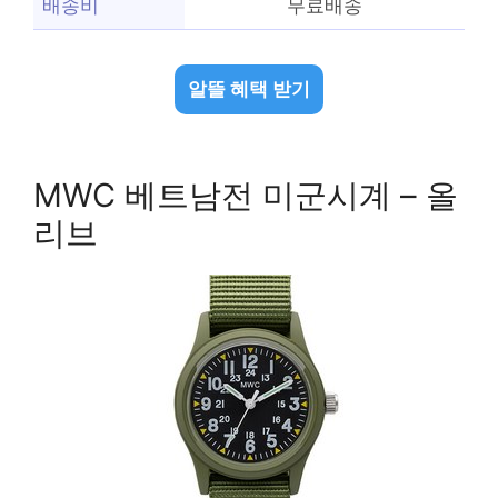
배송비
무료배송
알뜰 혜택 받기
MWC 베트남전 미군시계 – 올
리브