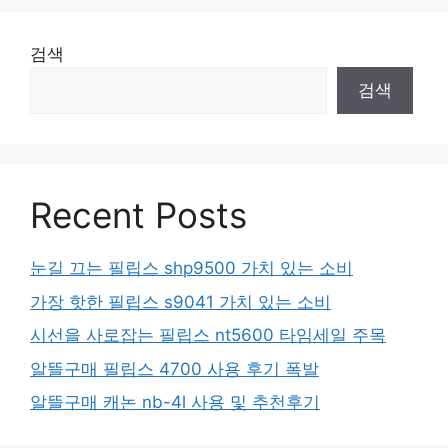
검색
검색
Recent Posts
눈길 끄는 필립스 shp9500 가치 있는 소비
가장 핫한 필립스 s9041 가치 있는 소비
시선을 사로잡는 필립스 nt5600 타임세일 주목
알뜰구매 필립스 4700 사용 후기 폭발
알뜰구매 캐논 nb-4l 사용 및 추천후기