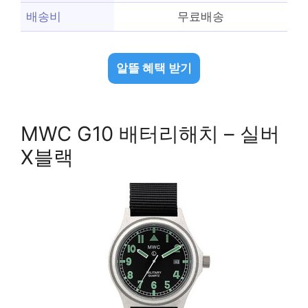
배송비
무료배송
알뜰 혜택 받기
MWC G10 배터리해치 – 실버
X블랙