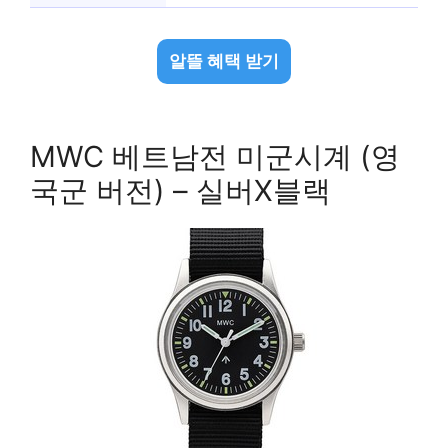
알뜰 혜택 받기
MWC 베트남전 미군시계 (영
국군 버전) – 실버X블랙