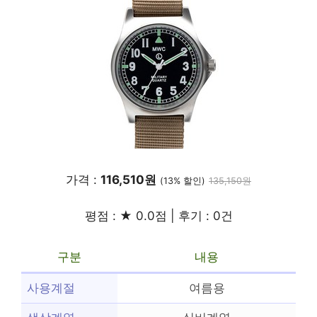
가격 :
116,510원
(13% 할인)
135,150원
평점 : ★ 0.0점 | 후기 : 0건
구분
내용
사용계절
여름용