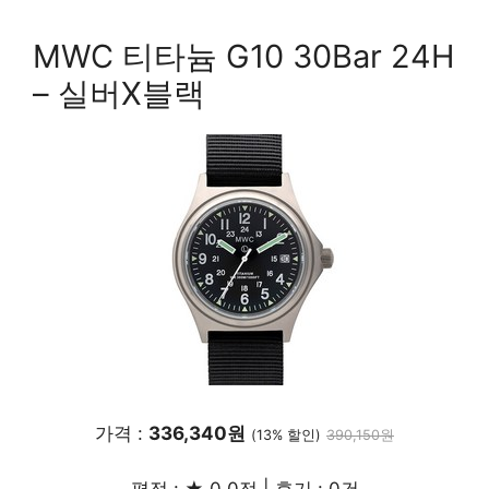
MWC 티타늄 G10 30Bar 24H
– 실버X블랙
가격 :
336,340원
(13% 할인)
390,150원
평점 : ★ 0.0점 | 후기 : 0건