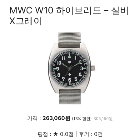
MWC W10 하이브리드 – 실버
X그레이
가격 :
263,060원
(13% 할인)
305,150원
평점 : ★ 0.0점 | 후기 : 0건