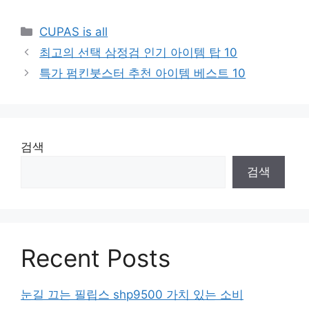
Categories
CUPAS is all
최고의 선택 삼정검 인기 아이템 탑 10
특가 펌킨붓스터 추천 아이템 베스트 10
검색
검색
Recent Posts
눈길 끄는 필립스 shp9500 가치 있는 소비