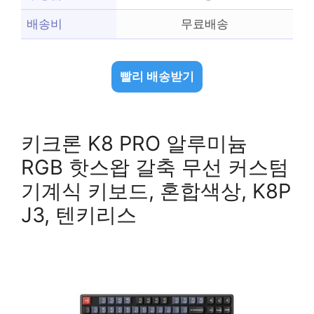
배송비
무료배송
빨리 배송받기
키크론 K8 PRO 알루미늄
RGB 핫스왑 갈축 무선 커스텀
기계식 키보드, 혼합색상, K8P
J3, 텐키리스