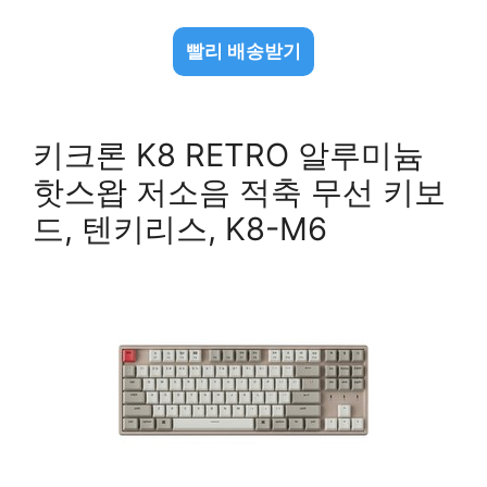
빨리 배송받기
키크론 K8 RETRO 알루미늄
핫스왑 저소음 적축 무선 키보
드, 텐키리스, K8-M6