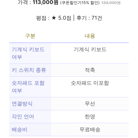
가격 :
113,000원
(쿠폰할인가15% 할인)
134,000원
평점 : ★ 5.0점 | 후기 : 71건
구분
내용
기계식 키보드
기계식 키보드
여부
키 스위치 종류
적축
숫자패드 포함
숫자패드 미포함
여부
연결방식
무선
각인 언어
한영
배송비
무료배송