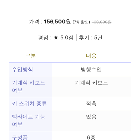
가격 :
156,500원
(7% 할인)
169,000원
평점 : ★ 5.0점 | 후기 : 5건
구분
내용
수입방식
병행수입
기계식 키보드
기계식 키보드
여부
키 스위치 종류
적축
백라이트 기능
있음
여부
구성품
6종