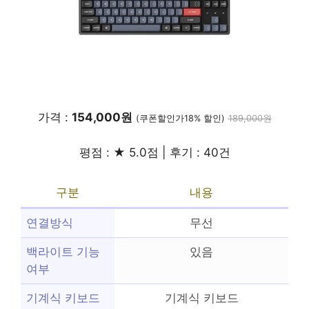
가격 :
154,000원
(쿠폰할인가18% 할인)
189,000원
평점 : ★ 5.0점 | 후기 : 40건
구분
내용
연결방식
무선
백라이트 기능
있음
여부
기계식 키보드
기계식 키보드