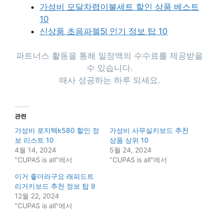
가성비 모달차렵이불세트 할인 상품 베스트
10
신상품 초음파젤5l 인기 정보 탑 10
파트너스 활동을 통해 일정액의 수수료를 제공받을
수 있습니다.
매사 성공하는 하루 되세요.
관련
가성비 로지텍k580 할인 정
가성비 사무실키보드 추천
보 리스트 10
상품 상위 10
4월 14, 2024
5월 24, 2024
"CUPAS is all"에서
"CUPAS is all"에서
이거 좋더라구요 래피드트
리거키보드 추천 정보 탑 9
12월 22, 2024
"CUPAS is all"에서