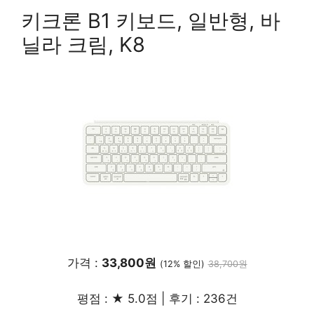
키크론 B1 키보드, 일반형, 바
닐라 크림, K8
가격 :
33,800원
(12% 할인)
38,700원
평점 : ★ 5.0점 | 후기 : 236건