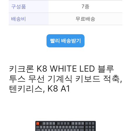
구성품
7종
배송비
무료배송
빨리 배송받기
키크론 K8 WHITE LED 블루
투스 무선 기계식 키보드 적축,
텐키리스, K8 A1