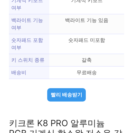
기계식 키보드
기계식 키보드
여부
백라이트 기능
백라이트 기능 있음
여부
숫자패드 포함
숫자패드 미포함
여부
키 스위치 종류
갈축
배송비
무료배송
빨리 배송받기
키크론 K8 PRO 알루미늄