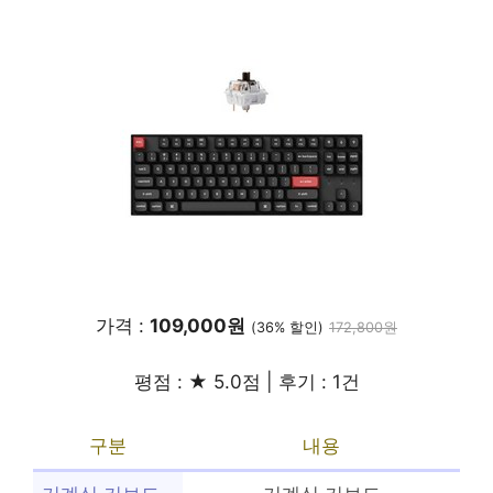
가격 :
109,000원
(36% 할인)
172,800원
평점 : ★ 5.0점 | 후기 : 1건
구분
내용