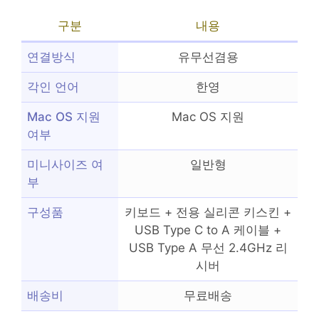
구분
내용
연결방식
유무선겸용
각인 언어
한영
Mac OS 지원
Mac OS 지원
여부
미니사이즈 여
일반형
부
구성품
키보드 + 전용 실리콘 키스킨 +
USB Type C to A 케이블 +
USB Type A 무선 2.4GHz 리
시버
배송비
무료배송