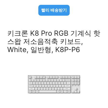
빨리 배송받기
키크론 K8 Pro RGB 기계식 핫
스왑 저소음적축 키보드,
White, 일반형, K8P-P6