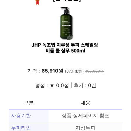
가격 :
65,910원
(37% 할인)
105,000원
평점 : ★ 0.0점 | 후기 : 0건
구분
내용
사용기한
상품 상세페이지 참조
두피타입
지성두피