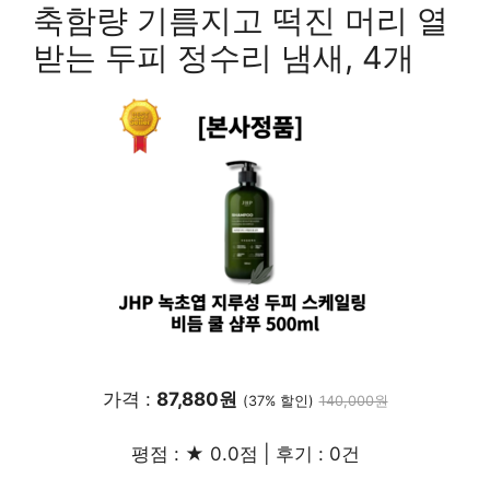
축함량 기름지고 떡진 머리 열
받는 두피 정수리 냄새, 4개
가격 :
87,880원
(37% 할인)
140,000원
평점 : ★ 0.0점 | 후기 : 0건