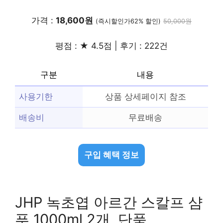
가격 :
18,600원
(즉시할인가62% 할인)
50,000원
평점 : ★ 4.5점 | 후기 : 222건
구분
내용
사용기한
상품 상세페이지 참조
배송비
무료배송
구입 혜택 정보
JHP 녹초엽 아르간 스칼프 샴
푸 1000ml 2개, 단품