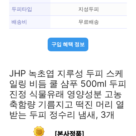
두피타입
지성두피
배송비
무료배송
구입 혜택 정보
JHP 녹초엽 지루성 두피 스케
일링 비듬 쿨 샴푸 500ml 두피
진정 식물유래 영양성분 고농
축함량 기름지고 떡진 머리 열
받는 두피 정수리 냄새, 3개