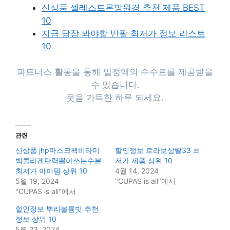
신상품 셀레스트론망원경 추천 제품 BEST
10
지금 당장 봐야할 반팔 최저가 정보 리스트
10
파트너스 활동을 통해 일정액의 수수료를 제공받을
수 있습니다.
웃음 가득한 하루 되세요.
관련
신상품 jhp마스크팩비타미
할인정보 르라보상탈33 최
백콜라겐탄력뽑아쓰는수분
저가 제품 상위 10
최저가 아이템 상위 10
4월 14, 2024
5월 19, 2024
"CUPAS is all"에서
"CUPAS is all"에서
할인정보 뿌리볼륨빗 추천
정보 상위 10
5월 23, 2024