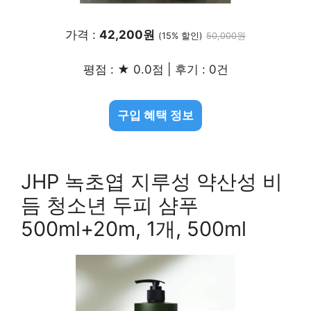
가격 :
42,200원
(15% 할인)
50,000원
평점 : ★ 0.0점 | 후기 : 0건
구입 혜택 정보
JHP 녹초엽 지루성 약산성 비
듬 청소년 두피 샴푸
500ml+20m, 1개, 500ml