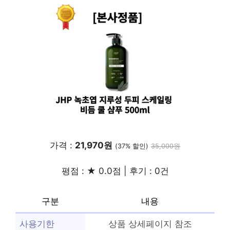
가격 :
21,970원
(37% 할인)
35,000원
평점 : ★ 0.0점 | 후기 : 0건
구분
내용
사용기한
상품 상세페이지 참조