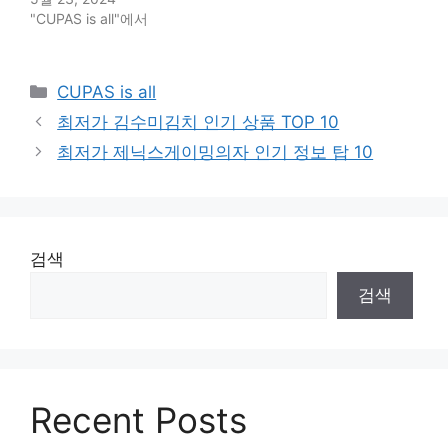
"CUPAS is all"에서
Categories
CUPAS is all
최저가 김수미김치 인기 상품 TOP 10
최저가 제닉스게이밍의자 인기 정보 탑 10
검색
검색
Recent Posts