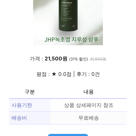
가격 :
21,500원
(31% 할인)
31,500원
평점 : ★ 0.0점 | 후기 : 0건
구분
내용
사용기한
상품 상세페이지 참조
배송비
무료배송