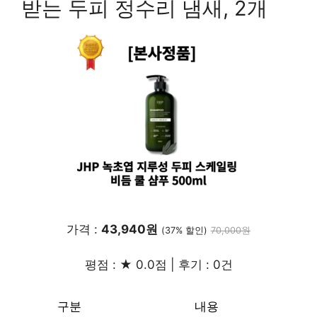
받는 두피 정수리 냄새, 2개
가격 :
43,940원
(37% 할인)
70,000원
평점 : ★ 0.0점 | 후기 : 0건
구분
내용