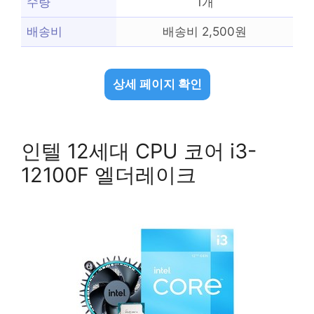
수량
1개
배송비
배송비 2,500원
상세 페이지 확인
인텔 12세대 CPU 코어 i3-
12100F 엘더레이크