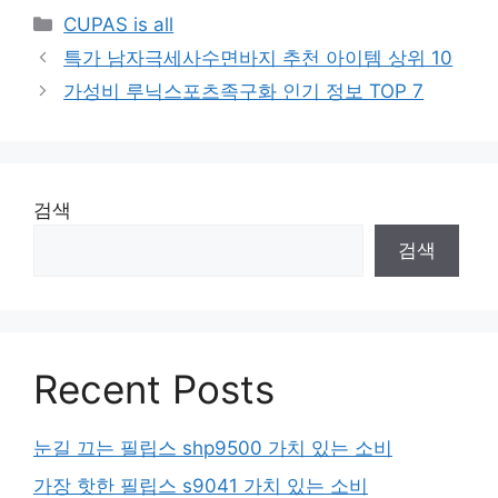
Categories
CUPAS is all
특가 남자극세사수면바지 추천 아이템 상위 10
가성비 루닉스포츠족구화 인기 정보 TOP 7
검색
검색
Recent Posts
눈길 끄는 필립스 shp9500 가치 있는 소비
가장 핫한 필립스 s9041 가치 있는 소비