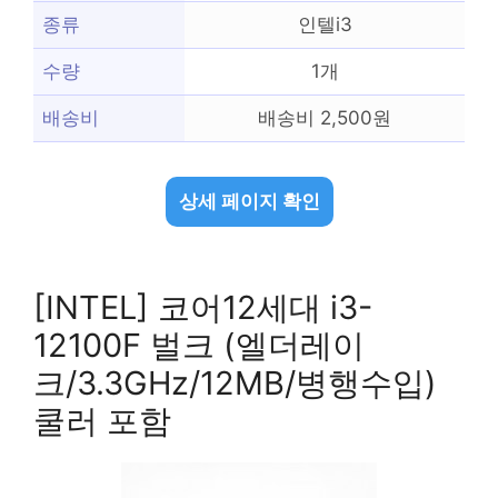
종류
인텔i3
수량
1개
배송비
배송비 2,500원
상세 페이지 확인
[INTEL] 코어12세대 i3-
12100F 벌크 (엘더레이
크/3.3GHz/12MB/병행수입)
쿨러 포함