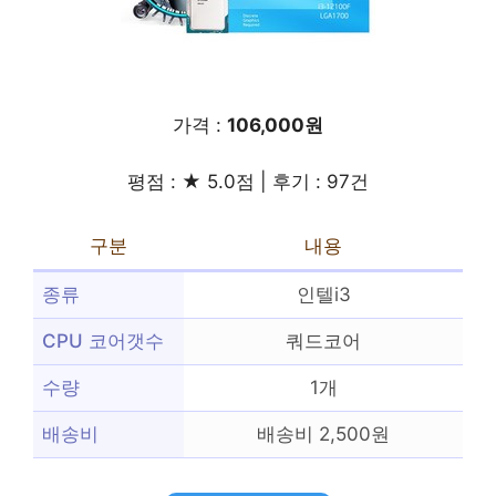
가격 :
106,000원
평점 : ★ 5.0점 | 후기 : 97건
구분
내용
종류
인텔i3
CPU 코어갯수
쿼드코어
수량
1개
배송비
배송비 2,500원