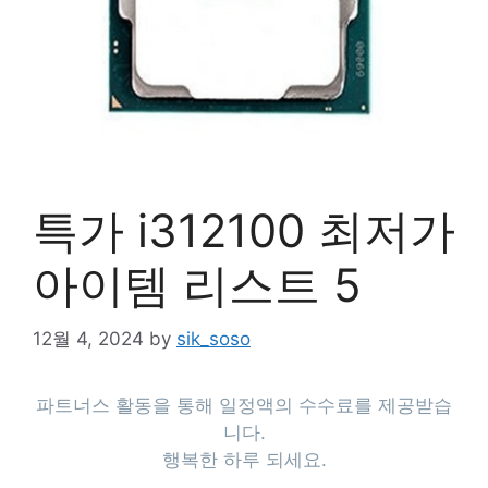
특가 i312100 최저가
아이템 리스트 5
12월 4, 2024
by
sik_soso
파트너스 활동을 통해 일정액의 수수료를 제공받습
니다.
행복한 하루 되세요.