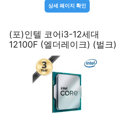
상세 페이지 확인
(포)인텔 코어i3-12세대
12100F (엘더레이크) (벌크)