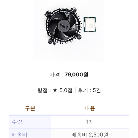
가격 :
79,000원
평점 : ★ 5.0점 | 후기 : 5건
구분
내용
수량
1개
배송비
배송비 2,500원