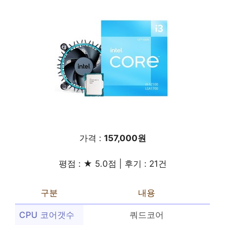
가격 :
157,000원
평점 : ★ 5.0점 | 후기 : 21건
구분
내용
CPU 코어갯수
쿼드코어