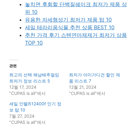
놓치면 후회할 단백질쉐이크 최저가 제품 상
위 10
유용한 자세형성기 최저가 제품 탑 10
세일 테라리움식물 추천 상품 BEST 10
추천 가격 후기 스텐연마제제거 최저가 상품
TOP 10
관련
최고의 선택 해남배추절임
최저가 아미가디건 할인 제
최저가 정보 리스트 5
품 리스트 7
12월 17, 2024
12월 21, 2024
"CUPAS is all"에서
"CUPAS is all"에서
세일 인텔i512400f 인기 정
보 탑 10
7월 27, 2024
"CUPAS is all"에서