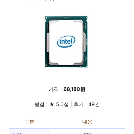
가격 :
68,180원
평점 : ★ 5.0점 | 후기 : 49건
구분
내용