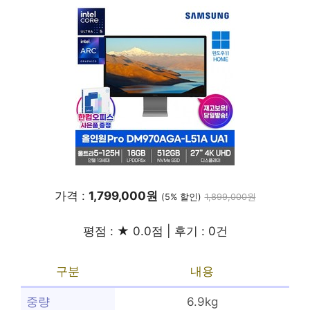
가격 :
1,799,000원
(5% 할인)
1,899,000원
평점 : ★ 0.0점 | 후기 : 0건
구분
내용
중량
6.9kg