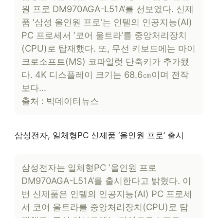
원 프로 DM970AGA-L51A’를 선보였다. 신제
품 ‘삼성 올인원 프로’는 인텔의 인공지능(AI)
PC 프로세서 ‘코어 울트라’를 중앙처리장치
(CPU)로 탑재했다. 또, 무선 키보드에는 마이
크로소프트(MS) 코파일럿 단축키가 추가됐
다. 4K 디스플레이 크기는 68.6㎝이며 전작
보다…
출처 : 빅데이터뉴스
삼성전자, 일체형PC 신제품 ‘올인원 프로’ 출시
삼성전자는 일체형PC ‘올인원 프로
DM970AGA-L51A’를 출시한다고 밝혔다. 이
번 신제품은 인텔의 인공지능(AI) PC 프로세
서 코어 울트라를 중앙처리장치(CPU)로 탑