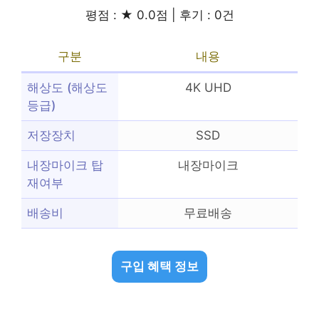
평점 : ★ 0.0점 | 후기 : 0건
구분
내용
해상도 (해상도
4K UHD
등급)
저장장치
SSD
내장마이크 탑
내장마이크
재여부
배송비
무료배송
구입 혜택 정보