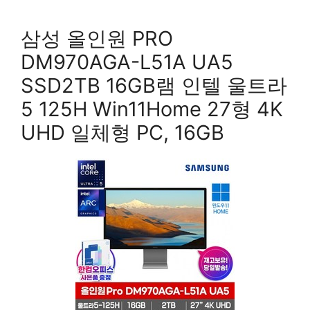
삼성 올인원 PRO
DM970AGA-L51A UA5
SSD2TB 16GB램 인텔 울트라
5 125H Win11Home 27형 4K
UHD 일체형 PC, 16GB