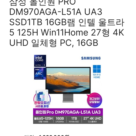
삼성 올인원 PRO
DM970AGA-L51A UA3
SSD1TB 16GB램 인텔 울트라
5 125H Win11Home 27형 4K
UHD 일체형 PC, 16GB