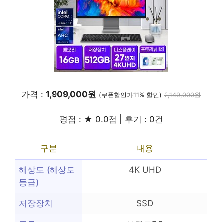
가격 :
1,909,000원
(쿠폰할인가11% 할인)
2,149,000원
평점 : ★ 0.0점 | 후기 : 0건
구분
내용
해상도 (해상도
4K UHD
등급)
저장장치
SSD