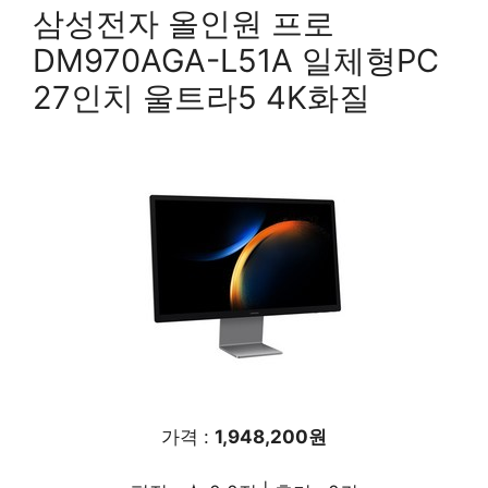
삼성전자 올인원 프로
DM970AGA-L51A 일체형PC
27인치 울트라5 4K화질
가격 :
1,948,200원