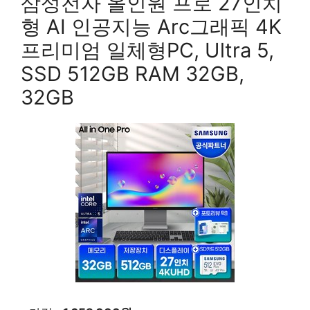
삼성전자 올인원 프로 27인치
형 AI 인공지능 Arc그래픽 4K
프리미엄 일체형PC, Ultra 5,
SSD 512GB RAM 32GB,
32GB