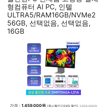
형컴퓨터 AI PC, 인텔
ULTRA5/RAM16GB/NVMe2
56GB, 선택없음, 선택없음,
16GB
가격 :
1,459,000원
(즉시할인가24% 할인)
1,929,000원