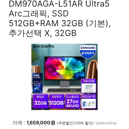
DM970AGA-L51AR Ultra5
Arc그래픽, SSD
512GB+RAM 32GB (기본),
추가선택 X, 32GB
가격 :
1,659,000원
(쿠폰할인가10% 할인)
1,849,000원