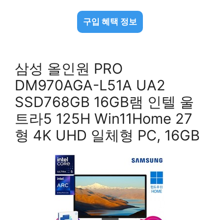
구입 혜택 정보
삼성 올인원 PRO
DM970AGA-L51A UA2
SSD768GB 16GB램 인텔 울
트라5 125H Win11Home 27
형 4K UHD 일체형 PC, 16GB