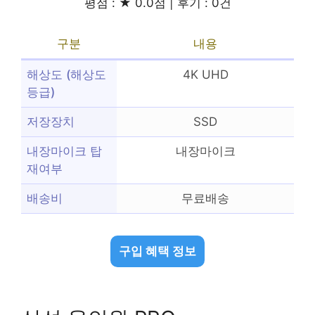
평점 : ★ 0.0점 | 후기 : 0건
구분
내용
해상도 (해상도
4K UHD
등급)
저장장치
SSD
내장마이크 탑
내장마이크
재여부
배송비
무료배송
구입 혜택 정보