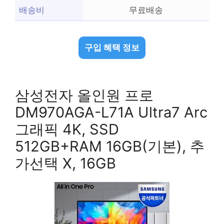
배송비
무료배송
구입 혜택 정보
삼성전자 올인원 프로
DM970AGA-L71A Ultra7 Arc
그래픽 4K, SSD
512GB+RAM 16GB(기본), 추
가선택 X, 16GB