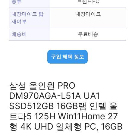
종류
브랜드PC
내장마이크 탑
내장마이크
재여부
배송비
무료배송
구입 혜택 정보
삼성 올인원 PRO
DM970AGA-L51A UA1
SSD512GB 16GB램 인텔 울
트라5 125H Win11Home 27
형 4K UHD 일체형 PC, 16GB