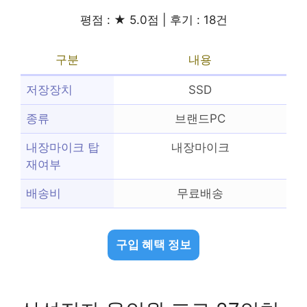
평점 : ★ 5.0점 | 후기 : 18건
구분
내용
저장장치
SSD
종류
브랜드PC
내장마이크 탑
내장마이크
재여부
배송비
무료배송
구입 혜택 정보