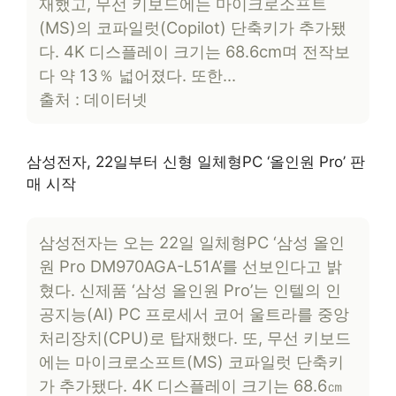
재했고, 무선 키보드에는 마이크로소프트
(MS)의 코파일럿(Copilot) 단축키가 추가됐
다. 4K 디스플레이 크기는 68.6cm며 전작보
다 약 13％ 넓어졌다. 또한…
출처 : 데이터넷
삼성전자, 22일부터 신형 일체형PC ‘올인원 Pro’ 판
매 시작
삼성전자는 오는 22일 일체형PC ‘삼성 올인
원 Pro DM970AGA-L51A’를 선보인다고 밝
혔다. 신제품 ‘삼성 올인원 Pro’는 인텔의 인
공지능(AI) PC 프로세서 코어 울트라를 중앙
처리장치(CPU)로 탑재했다. 또, 무선 키보드
에는 마이크로소프트(MS) 코파일럿 단축키
가 추가됐다. 4K 디스플레이 크기는 68.6㎝