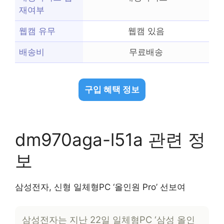
재여부
웹캠 유무
웹캠 있음
배송비
무료배송
구입 혜택 정보
dm970aga-l51a 관련 정
보
삼성전자, 신형 일체형PC ‘올인원 Pro’ 선보여
삼성전자는 지난 22일 일체형PC ‘삼성 올인