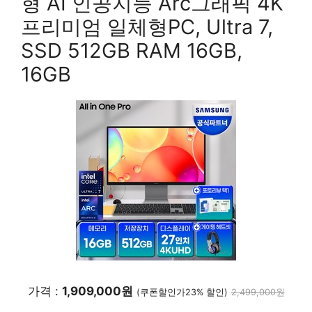
형 AI 인공지능 Arc그래픽 4K
프리미엄 일체형PC, Ultra 7,
SSD 512GB RAM 16GB,
16GB
가격 :
1,909,000원
(쿠폰할인가23% 할인)
2,499,000원