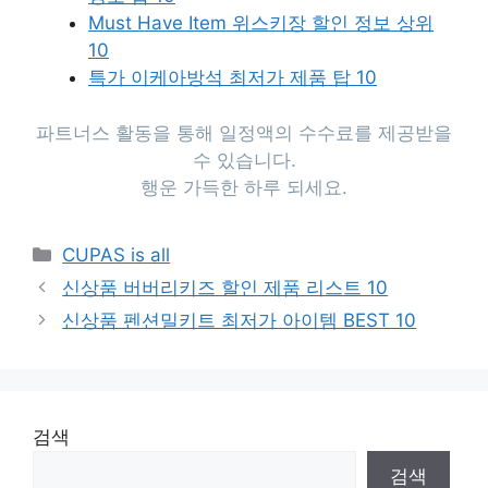
Must Have Item 위스키장 할인 정보 상위
10
특가 이케아방석 최저가 제품 탑 10
파트너스 활동을 통해 일정액의 수수료를 제공받을
수 있습니다.
행운 가득한 하루 되세요.
Categories
CUPAS is all
신상품 버버리키즈 할인 제품 리스트 10
신상품 펜션밀키트 최저가 아이템 BEST 10
검색
검색