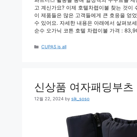
파트너스 활동을 통해 일정액의 수수료를 제
고 계신가요? 이제 호텔차렵이불 찾는 것이 
이 제품들은 많은 고객들에게 큰 호응을 얻
수 있어요. 자세한 내용은 아래에서 살펴보세
순수 오가닉 코튼 호텔 차렵이불 가격 : 83,9
Categories
CUPAS is all
신상품 여자패딩부츠 
12월 22, 2024
by
sik_soso