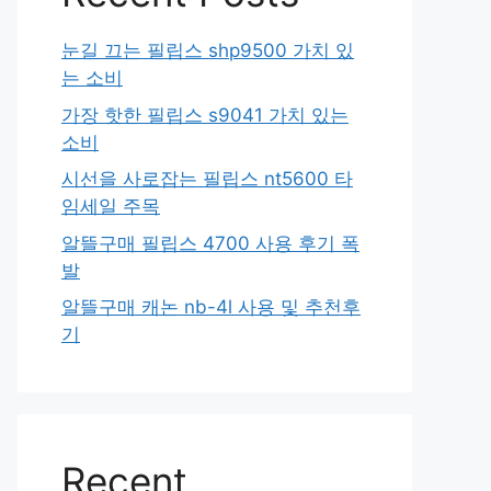
눈길 끄는 필립스 shp9500 가치 있
는 소비
가장 핫한 필립스 s9041 가치 있는
소비
시선을 사로잡는 필립스 nt5600 타
임세일 주목
알뜰구매 필립스 4700 사용 후기 폭
발
알뜰구매 캐논 nb-4l 사용 및 추천후
기
Recent