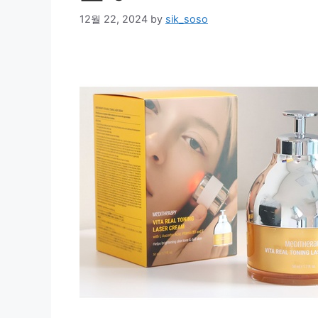
12월 22, 2024
by
sik_soso