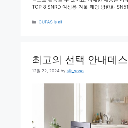
TOP 8 SNRD 여성용 겨울 패딩 방한화 SN51
Categories
CUPAS is all
최고의 선택 안내데스크
12월 22, 2024
by
sik_soso