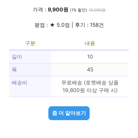
가격 :
9,900원
(1% 할인)
10,000원
평점 : ★ 5.0점 | 후기 : 158건
구분
내용
길이
10
폭
45
배송비
무료배송 (로켓배송 상품
19,800원 이상 구매 시)
좀 더 알아보기