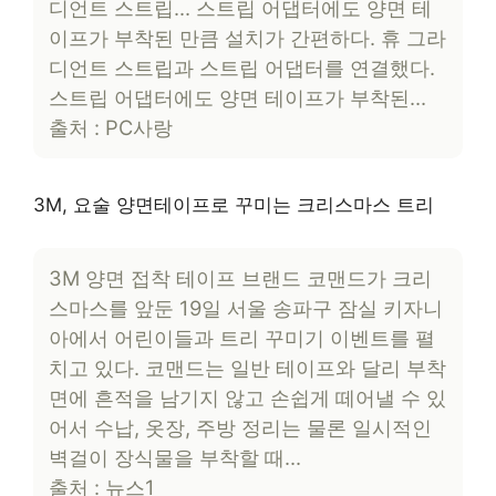
디언트 스트립… 스트립 어댑터에도 양면 테
이프가 부착된 만큼 설치가 간편하다. 휴 그라
디언트 스트립과 스트립 어댑터를 연결했다.
스트립 어댑터에도 양면 테이프가 부착된…
출처 : PC사랑
3M, 요술 양면테이프로 꾸미는 크리스마스 트리
3M 양면 접착 테이프 브랜드 코맨드가 크리
스마스를 앞둔 19일 서울 송파구 잠실 키자니
아에서 어린이들과 트리 꾸미기 이벤트를 펼
치고 있다. 코맨드는 일반 테이프와 달리 부착
면에 흔적을 남기지 않고 손쉽게 떼어낼 수 있
어서 수납, 옷장, 주방 정리는 물론 일시적인
벽걸이 장식물을 부착할 때…
출처 : 뉴스1