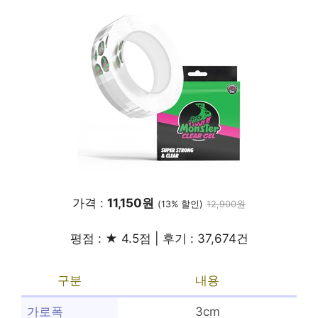
가격 :
11,150원
(13% 할인)
12,900원
평점 : ★ 4.5점 | 후기 : 37,674건
구분
내용
가로폭
3cm