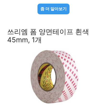
좀 더 알아보기
쓰리엠 폼 양면테이프 흰색
45mm, 1개