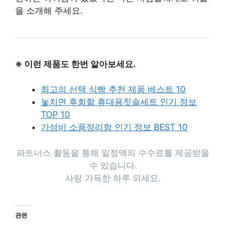
을 소개해 주세요.
※ 이런 제품도 한번 알아보세요.
최고의 선택 식빵 추천 제품 베스트 10
놓치면 후회할 휴대용칫솔세트 인기 정보
TOP 10
가성비 소품정리함 인기 정보 BEST 10
파트너스 활동을 통해 일정액의 수수료를 제공받을
수 있습니다.
사랑 가득한 하루 되세요.
관련