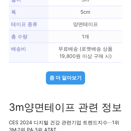
폭
5cm
테이프 종류
양면테이프
총 수량
1개
배송비
무료배송 (로켓배송 상품
19,800원 이상 구매 시)
좀 더 알아보기
3m양면테이프 관련 정보
CES 2024 디지털 건강 관련기업 트렌드지수‧‧‧1위
3M·2위 PA·3위 AT&T