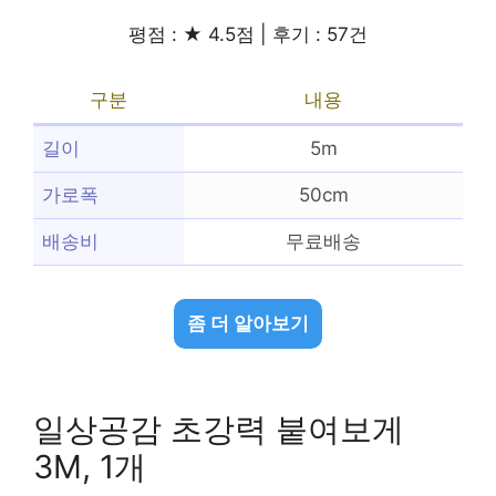
평점 : ★ 4.5점 | 후기 : 57건
구분
내용
길이
5m
가로폭
50cm
배송비
무료배송
좀 더 알아보기
일상공감 초강력 붙여보게
3M, 1개