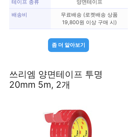
테이프 종류
양면테이프
배송비
무료배송 (로켓배송 상품
19,800원 이상 구매 시)
좀 더 알아보기
쓰리엠 양면테이프 투명
20mm 5m, 2개