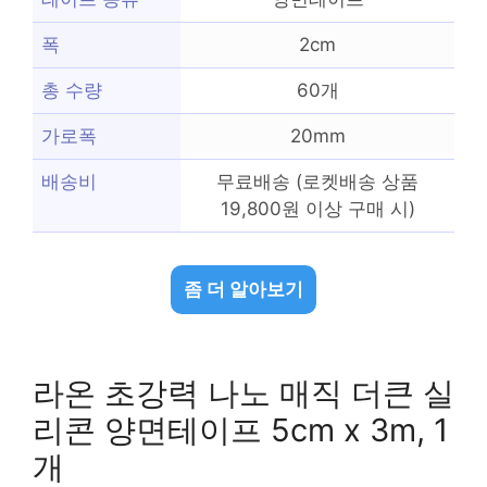
폭
2cm
총 수량
60개
가로폭
20mm
배송비
무료배송 (로켓배송 상품
19,800원 이상 구매 시)
좀 더 알아보기
라온 초강력 나노 매직 더큰 실
리콘 양면테이프 5cm x 3m, 1
개