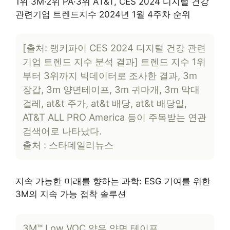
1위 3M·2위 PA·3위 AT&T, CES 2024 디지털 건강
관련기업 트렌드지수 2024년 1월 4주차 순위
[출처: 랭키파이 CES 2024 디지털 건강 관련
기업 트렌드 지수 분석 결과] 트렌드 지수 1위
부터 3위까지 빅데이터로 조사한 결과, 3m
장갑, 3m 양면테이프, 3m 귀마개, 3m 막대
걸레, at&t 주가, at&t 배당, at&t 배당일,
AT&T ALL PRO America 등이 주목받는 연관
검색어로 나타났다.
출처 : 스타데일리뉴스
지속 가능한 미래를 향하는 과학: ESG 기여를 위한
3M의 지속 가능 접착 솔루션
3M™ Low VOC 얇은 양면 테이프