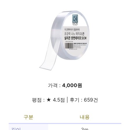
가격 :
4,000원
평점 : ★ 4.5점 | 후기 : 659건
구분
내용
길이
3m