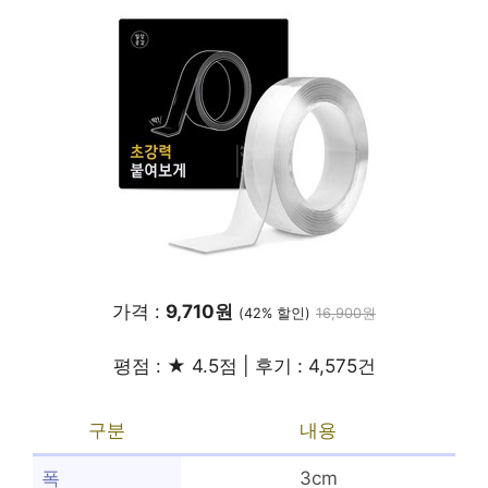
가격 :
9,710원
(42% 할인)
16,900원
평점 : ★ 4.5점 | 후기 : 4,575건
구분
내용
폭
3cm