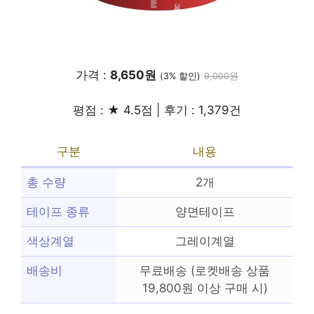
가격 :
8,650원
(3% 할인)
9,000원
평점 : ★ 4.5점 | 후기 : 1,379건
구분
내용
총 수량
2개
테이프 종류
양면테이프
색상계열
그레이계열
배송비
무료배송 (로켓배송 상품
19,800원 이상 구매 시)