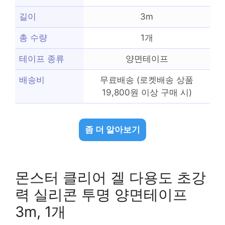
길이
3m
총 수량
1개
테이프 종류
양면테이프
배송비
무료배송 (로켓배송 상품
19,800원 이상 구매 시)
좀 더 알아보기
몬스터 클리어 겔 다용도 초강
력 실리콘 투명 양면테이프
3m, 1개