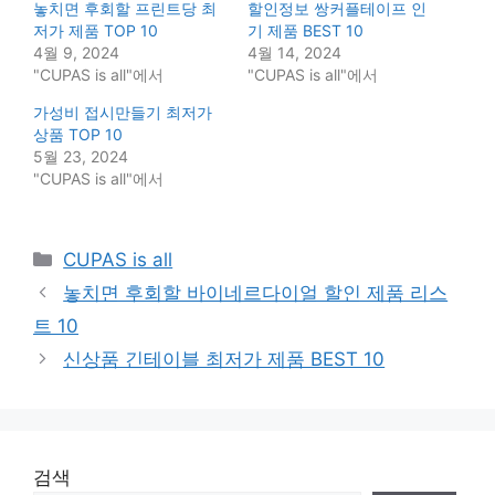
놓치면 후회할 프린트당 최
할인정보 쌍커플테이프 인
저가 제품 TOP 10
기 제품 BEST 10
4월 9, 2024
4월 14, 2024
"CUPAS is all"에서
"CUPAS is all"에서
가성비 접시만들기 최저가
상품 TOP 10
5월 23, 2024
"CUPAS is all"에서
Categories
CUPAS is all
놓치면 후회할 바이네르다이얼 할인 제품 리스
트 10
신상품 긴테이블 최저가 제품 BEST 10
검색