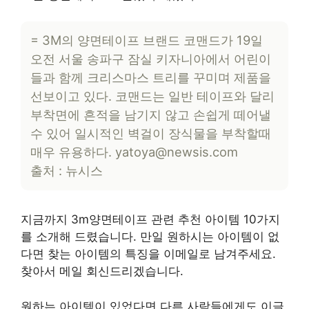
= 3M의 양면테이프 브랜드 코맨드가 19일
오전 서울 송파구 잠실 키자니아에서 어린이
들과 함께 크리스마스 트리를 꾸미며 제품을
선보이고 있다. 코맨드는 일반 테이프와 달리
부착면에 흔적을 남기지 않고 손쉽게 떼어낼
수 있어 일시적인 벽걸이 장식물을 부착할때
매우 유용하다.
yatoya@newsis.com
출처 : 뉴시스
지금까지 3m양면테이프 관련 추천 아이템 10가지
를 소개해 드렸습니다. 만일 원하시는 아이템이 없
다면 찾는 아이템의 특징을 이메일로 남겨주세요.
찾아서 메일 회신드리겠습니다.
원하는 아이템이 있었다면 다른 사람들에게도 이글