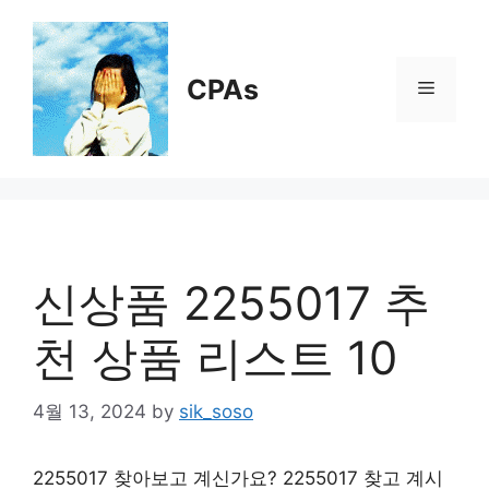
Skip
to
content
CPAs
Menu
신상품 2255017 추
천 상품 리스트 10
4월 13, 2024
by
sik_soso
2255017 찾아보고 계신가요? 2255017 찾고 계시