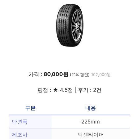
가격 :
80,000원
(21% 할인)
102,000원
평점 : ★ 4.5점 | 후기 : 2건
구분
내용
단면폭
225mm
제조사
넥센타이어