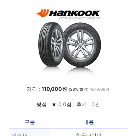
가격 :
110,000원
(28% 할인)
154,000원
평점 : ★ 0.0점 | 후기 : 0건
구분
내용
제조사
한국타이어