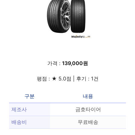
가격 :
139,000원
평점 : ★ 5.0점 | 후기 : 1건
구분
내용
제조사
금호타이어
배송비
무료배송