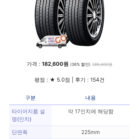
가격 :
182,600원
(36% 할인)
289,600원
평점 : ★ 5.0점 | 후기 : 154건
구분
내용
타이어지름 설
약 17인치에 해당함
명(인치)
단면폭
225mm