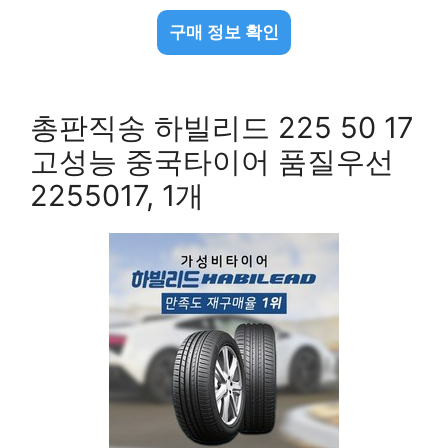
구매 정보 확인
총판직송 하빌리드 225 50 17
고성능 중국타이어 품질우선
2255017, 1개