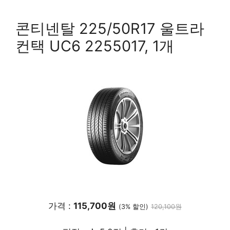
콘티넨탈 225/50R17 울트라
컨택 UC6 2255017, 1개
가격 :
115,700원
(3% 할인)
120,100원