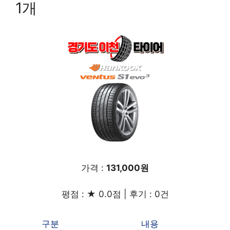
1개
가격 :
131,000원
평점 : ★ 0.0점 | 후기 : 0건
구분
내용