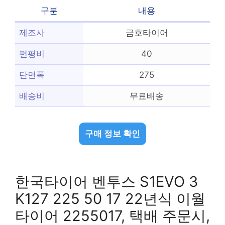
구분
내용
제조사
금호타이어
편평비
40
단면폭
275
배송비
무료배송
구매 정보 확인
한국타이어 벤투스 S1EVO 3
K127 225 50 17 22년식 이월
타이어 2255017, 택배 주문시,