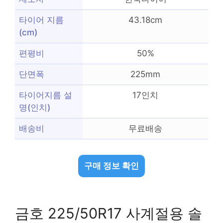
타이어 지름
43.18cm
(cm)
편평비
50%
단면폭
225mm
타이어지름 설
17인치
명(인치)
배송비
무료배송
구매 정보 확인
금호 225/50R17 사계절용 솔