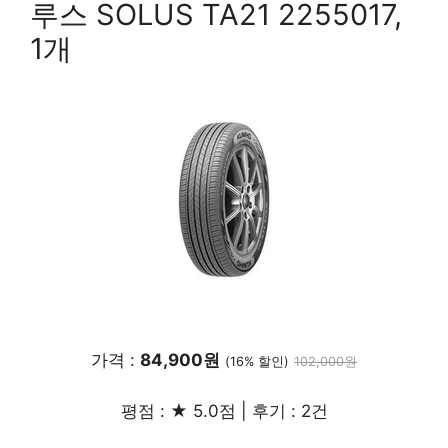
루스 SOLUS TA21 2255017,
1개
가격 :
84,900원
(16% 할인)
102,000원
평점 : ★ 5.0점 | 후기 : 2건