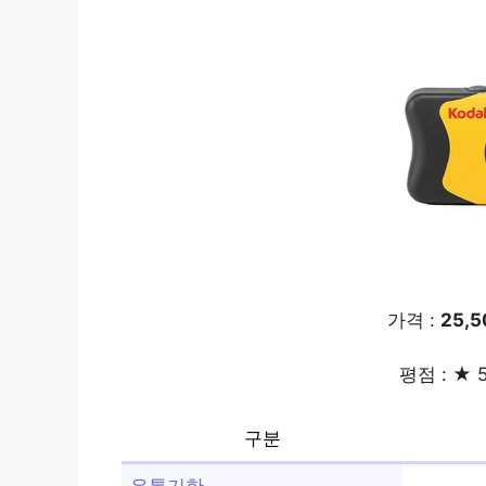
가격 :
25,
평점 : ★ 5
구분
유통기한