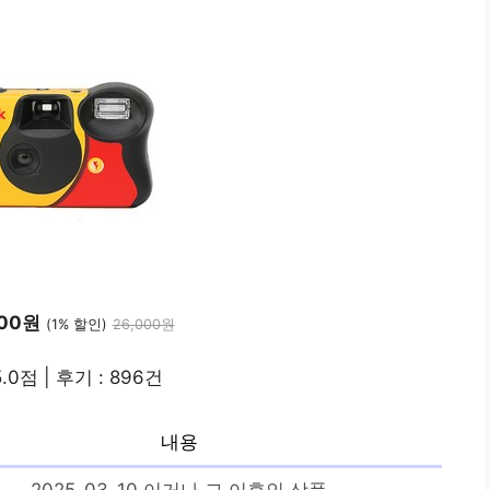
500원
(1% 할인)
26,000원
.0점 | 후기 : 896건
내용
2025-03-10 이거나 그 이후인 상품