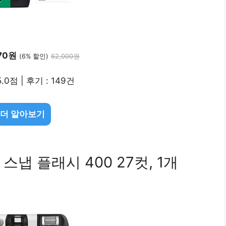
970원
(6% 할인)
62,000원
.0점 | 후기 : 149건
 더 알아보기
냅 플래시 400 27컷, 1개