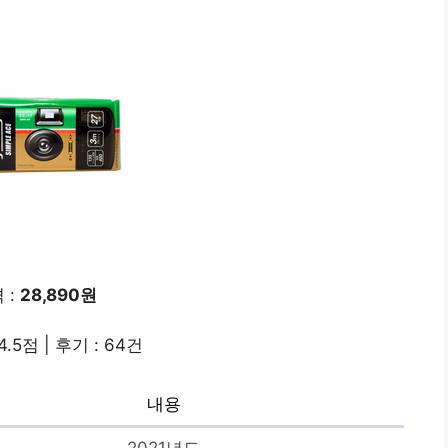
 :
28,890원
4.5점 | 후기 : 64건
내용
2021년도