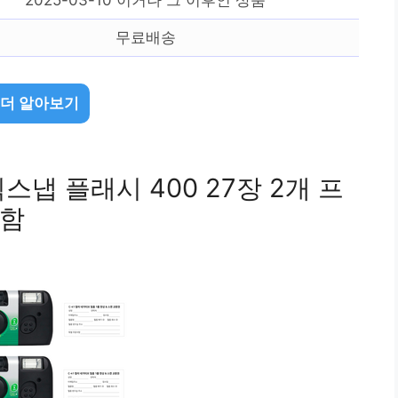
무료배송
 더 알아보기
냅 플래시 400 27장 2개 프
포함