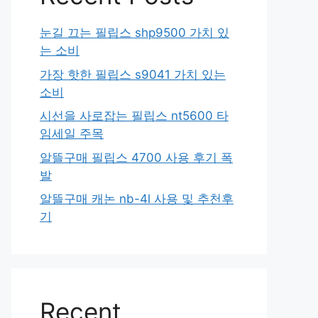
눈길 끄는 필립스 shp9500 가치 있
는 소비
가장 핫한 필립스 s9041 가치 있는
소비
시선을 사로잡는 필립스 nt5600 타
임세일 주목
알뜰구매 필립스 4700 사용 후기 폭
발
알뜰구매 캐논 nb-4l 사용 및 추천후
기
Recent