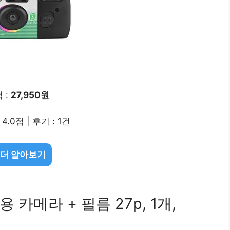
 :
27,950원
4.0점 | 후기 : 1건
 더 알아보기
카메라 + 필름 27p, 1개,