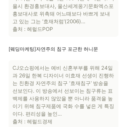
울시 환경홍보대사, 울산세계옹기문화엑스포
홍보대사로 위촉돼 어느때보다 바쁘게 보내
고 있는 그는 ‘효재처럼’(2006)…
출처 : 헤럴드POP
[웨딩마케팅]자연주의 침구 포근한 허니문
CJ오쇼핑에서는 예비 신혼부부를 위해 24일
과 26일 한복 디자이너 이효재 선생이 진행하
는 친환경 자연주의 침구 ‘효재침구’ 방송을
선보인다. 이 방송에서 선보이는 침구류는 표
백제를 사용하지 않았을 뿐 아니라 품격을 높
이기 위해 침구제품에 국화 수를 넣은 게 특징
이다. 편리성을 높인…
출처 : 헤럴드경제