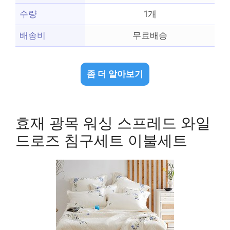
수량
1개
배송비
무료배송
좀 더 알아보기
효재 광목 워싱 스프레드 와일
드로즈 침구세트 이불세트