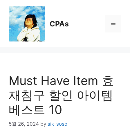
Skip
to
content
CPAs
Menu
Must Have Item 효
재침구 할인 아이템
베스트 10
5월 26, 2024
by
sik_soso