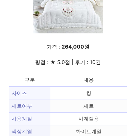
가격 :
264,000원
평점 : ★ 5.0점 | 후기 : 10건
구분
내용
사이즈
킹
세트여부
세트
사용계절
사계절용
색상계열
화이트계열