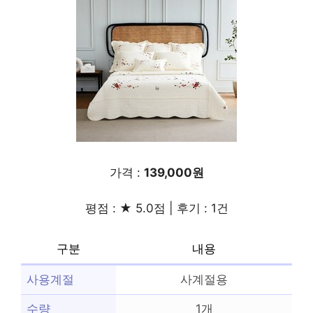
가격 :
139,000원
평점 : ★ 5.0점 | 후기 : 1건
구분
내용
사용계절
사계절용
수량
1개