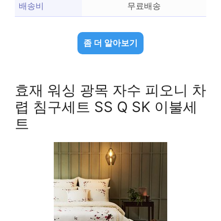
배송비
무료배송
좀 더 알아보기
효재 워싱 광목 자수 피오니 차
렵 침구세트 SS Q SK 이불세
트