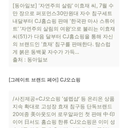
[동아일보] ‘자연주의 살림’ 이효재 씨, 7월 수
만 장으로 퍼포먼스30만원대 자수 침구세트
내달부터 CJ홈쇼핑 판매 ‘한국판 마사 스튜어
트’ ‘자연주의 살림의 여왕’으로 불리는 이효재
씨(51)가 다음 달부터 CJ홈쇼핑을 통해 자신
의 브랜드인 ‘효재’ 침구를 판매한다. 탐스럽
게 붉은 동백꽃 자수가 가득…
출처 : 동아일보
[그레이트 브랜드 페어] CJ오쇼핑
/사진제공=CJ오쇼핑 ‘셀렙샵’ 등 온리온 상품
지속 확대로 고성장 효재 침구등 단독브랜드
20여종 美아웃도어 로우알파인 첫 판매 中·印
이어 日서도 홈쇼핑 한류 CJ오쇼핑은 이미 성