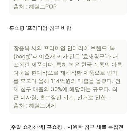
출처 : 헤럴드POP
홈쇼핑 ‘프리미엄 침구 바람’
장응복 씨의 프리미엄 인테리어 브랜드 ‘복
(bogg)’과 이효재 씨가 만든 ‘효재침구’가 대
표적인 제품이다. 특히 복은 한국 전통의 아름
다움을 현대적으로 재해석한 제품으로 인기
를 모으며 올해 114억원의 매출을 올렸다. 전
체 침구 매출의 30%에 해당하는 규모다. 최
근 이사철, 혼수장만 시기, 선거로 인한…
출처 : 헤럴드경제
[주말 쇼핑산책] 홈쇼핑，시원한 침구 세트 특집전