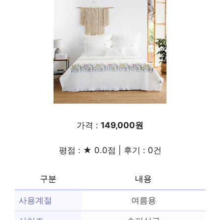
가격 :
149,000원
평점 : ★ 0.0점 | 후기 : 0건
구분
내용
사용계절
여름용