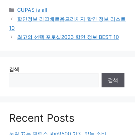
Categories
CUPAS is all
할인정보 라끄베르옴므리차지 할인 정보 리스트
10
최고의 선택 포토샵2023 할인 정보 BEST 10
검색
검색
Recent Posts
눈길 끄는 필립스 shp9500 가치 있는 소비