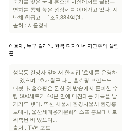
숙기를 맞은 국내 홈쇼핑 시장에서도 끝없는
변화를 통해 높은 성장세를 이어가고 있다. 지
난해 취급고는 1조9,884억원…
출처 : 서울경제
이효재, 누구 길래?…한복 디자이너·자연주의 살림
꾼
성북동 길상사 앞에서 한복집 ‘효재’를 운영하
고 있으며, ‘효재침구’라는 홈쇼핑 브랜드도
내놨다. 홈쇼핑은 론칭 첫 방송에서 준비한 수
량 800세트가 40분 만에 매진돼는 기록을 남
기기도 했다. 또한 서울시 환경서울시 환경홍
보대사, 울산세계옹기문화엑스포 홍보대사로
위촉된 바 있으며…
출처 : TV리포트