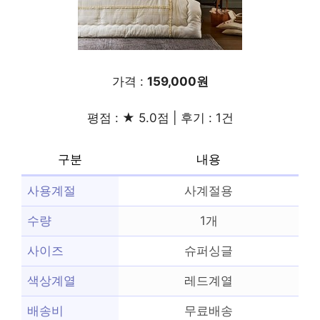
가격 :
159,000원
평점 : ★ 5.0점 | 후기 : 1건
구분
내용
사용계절
사계절용
수량
1개
사이즈
슈퍼싱글
색상계열
레드계열
배송비
무료배송