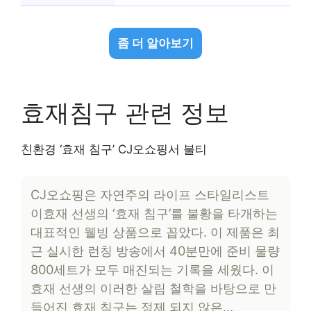
좀 더 알아보기
효재침구 관련 정보
친환경 ‘효재 침구’ CJ오쇼핑서 불티
CJ오쇼핑은 자연주의 라이프 스타일리스트
이효재 선생의 ‘효재 침구’를 불황을 타개하는
대표적인 웰빙 상품으로 꼽았다. 이 제품은 최
근 실시한 런칭 방송에서 40분만에 준비 물량
800세트가 모두 매진되는 기록을 세웠다. 이
효재 선생의 이러한 살림 철학을 바탕으로 만
들어진 효재 침구는 정제 되지 않은…