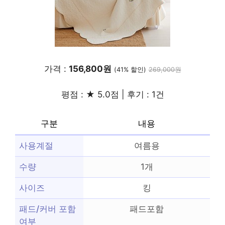
가격 :
156,800원
(41% 할인)
269,000원
평점 : ★ 5.0점 | 후기 : 1건
구분
내용
사용계절
여름용
수량
1개
사이즈
킹
패드/커버 포함
패드포함
여부