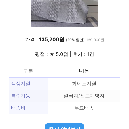
가격 :
135,200원
(20% 할인)
169,000원
평점 : ★ 5.0점 | 후기 : 1건
구분
내용
색상계열
화이트계열
특수기능
알러지/진드기방지
배송비
무료배송