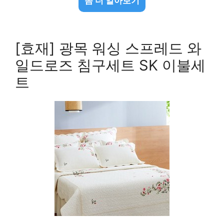
좀 더 알아보기
[효재] 광목 워싱 스프레드 와
일드로즈 침구세트 SK 이불세
트