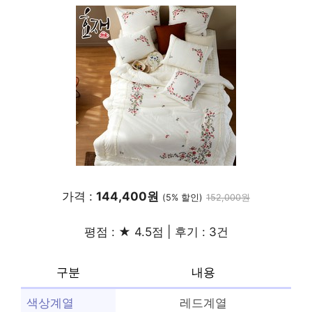
가격 :
144,400원
(5% 할인)
152,000원
평점 : ★ 4.5점 | 후기 : 3건
구분
내용
색상계열
레드계열