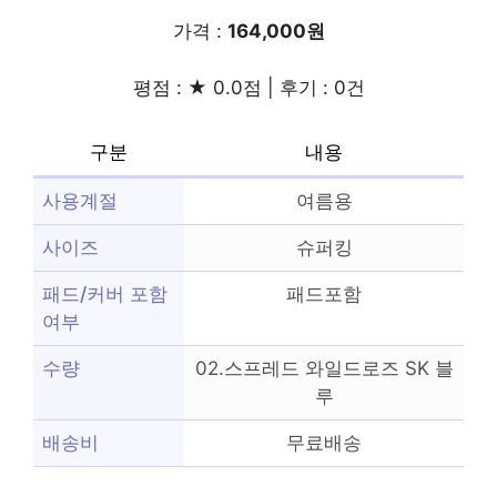
가격 :
164,000원
평점 : ★ 0.0점 | 후기 : 0건
구분
내용
사용계절
여름용
사이즈
슈퍼킹
패드/커버 포함
패드포함
여부
수량
02.스프레드 와일드로즈 SK 블
루
배송비
무료배송