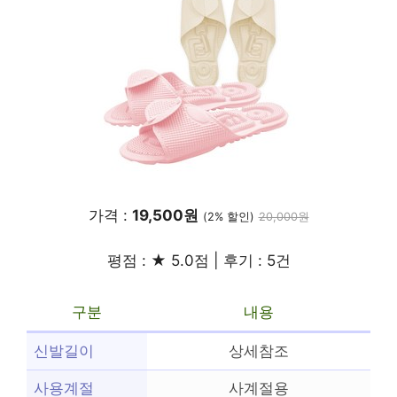
가격 :
19,500원
(2% 할인)
20,000원
평점 : ★ 5.0점 | 후기 : 5건
구분
내용
신발길이
상세참조
사용계절
사계절용