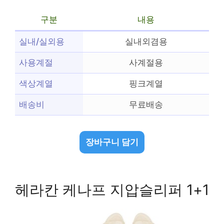
구분
내용
실내/실외용
실내외겸용
사용계절
사계절용
색상계열
핑크계열
배송비
무료배송
장바구니 담기
헤라칸 케나프 지압슬리퍼 1+1