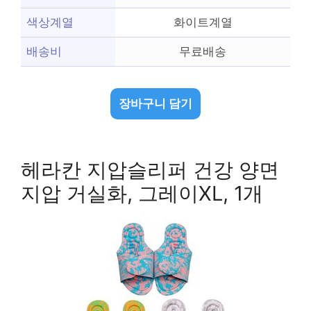
색상계열
화이트계열
배송비
무료배송
장바구니 담기
헤라칸 지압슬리퍼 건강 양면
지압 거실화, 그레이XL, 1개