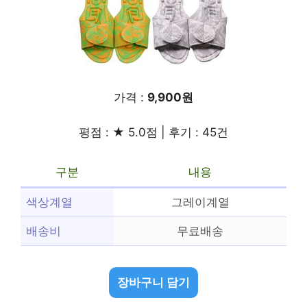
가격 :
9,900원
평점 : ★ 5.0점 | 후기 : 45건
구분
내용
색상계열
그레이계열
배송비
무료배송
장바구니 담기