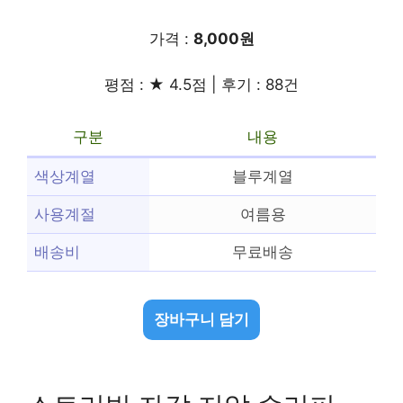
가격 :
8,000원
평점 : ★ 4.5점 | 후기 : 88건
구분
내용
색상계열
블루계열
사용계절
여름용
배송비
무료배송
장바구니 담기