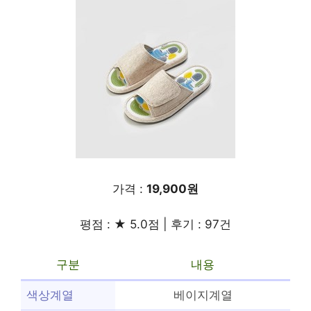
가격 :
19,900원
평점 : ★ 5.0점 | 후기 : 97건
구분
내용
색상계열
베이지계열