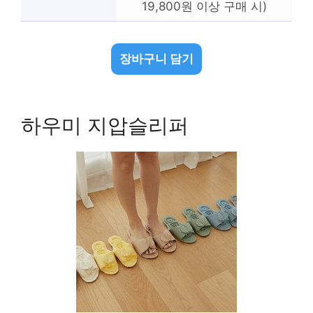
19,800원 이상 구매 시)
장바구니 담기
하우미 지압슬리퍼