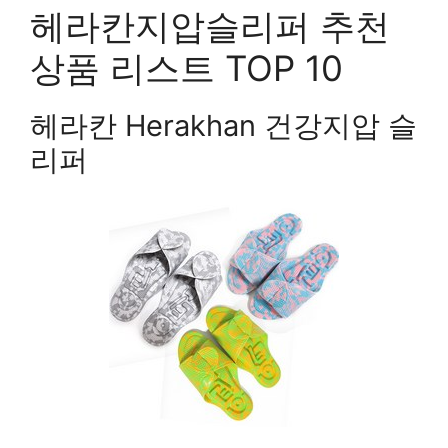
헤라칸지압슬리퍼 추천
상품 리스트 TOP 10
헤라칸 Herakhan 건강지압 슬
리퍼