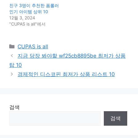
친구 3명이 추천한 폼롤러
인기 아이템 상위 10
12월 3, 2024
"CUPAS is all"에서
Categories
CUPAS is all
지금 당장 봐야할 wf25cb8895be 최저가 상품
탑 10
경제적인 디스코핀 최저가 상품 리스트 10
검색
검색