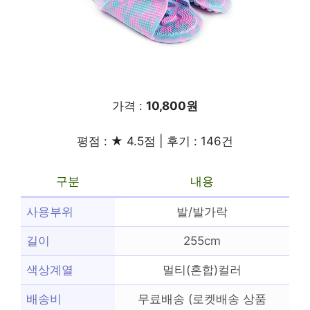
가격 :
10,800원
평점 : ★ 4.5점 | 후기 : 146건
구분
내용
사용부위
발/발가락
길이
255cm
색상계열
멀티(혼합)컬러
배송비
무료배송 (로켓배송 상품