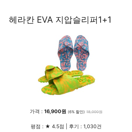
헤라칸 EVA 지압슬리퍼1+1
가격 :
16,900원
(6% 할인)
18,000원
평점 : ★ 4.5점 | 후기 : 1,030건