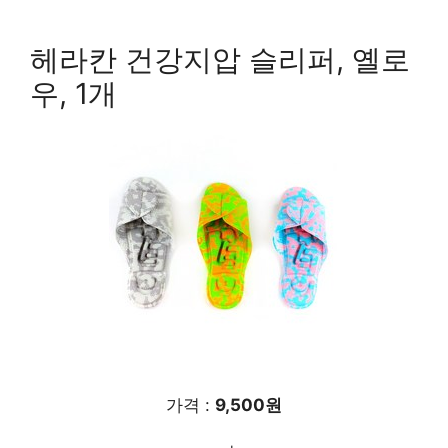
헤라칸 건강지압 슬리퍼, 옐로
우, 1개
가격 :
9,500원