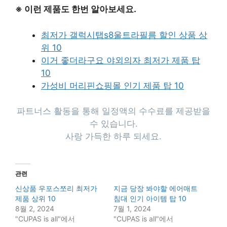
※ 이런 제품도 한번 알아보세요.
최저가 갤럭시탭s8울트라필름 할인 상품 상
위 10
이거 좋더라구요 야외의자 최저가 제품 탑
10
가성비 머리핀쇼핑몰 인기 제품 탑 10
파트너스 활동을 통해 일정액의 수수료를 제공받을
수 있습니다.
사랑 가득한 하루 되세요.
관련
신상품 우포스쪼리 최저가
지금 당장 봐야할 에어매트
제품 상위 10
침대 인기 아이템 탑 10
8월 2, 2024
7월 1, 2024
"CUPAS is all"에서
"CUPAS is all"에서