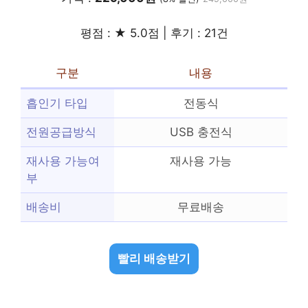
평점 : ★ 5.0점 | 후기 : 21건
구분
내용
흡인기 타입
전동식
전원공급방식
USB 충전식
재사용 가능여
재사용 가능
부
배송비
무료배송
빨리 배송받기