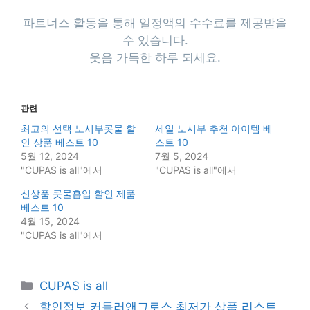
파트너스 활동을 통해 일정액의 수수료를 제공받을
수 있습니다.
웃음 가득한 하루 되세요.
관련
최고의 선택 노시부콧물 할
세일 노시부 추천 아이템 베
인 상품 베스트 10
스트 10
5월 12, 2024
7월 5, 2024
"CUPAS is all"에서
"CUPAS is all"에서
신상품 콧물흡입 할인 제품
베스트 10
4월 15, 2024
"CUPAS is all"에서
Categories
CUPAS is all
할인정보 커틀러앤그로스 최저가 상품 리스트