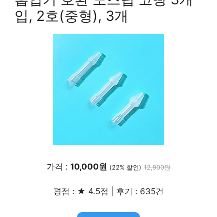
입, 2호(중형), 3개
가격 :
10,000원
(22% 할인)
12,900원
평점 : ★ 4.5점 | 후기 : 635건