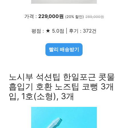
가격 :
229,000원
(20% 할인)
289,000원
평점 : ★ 5.0점 | 후기 : 372건
빨리 배송받기
노시부 석션팁 한일포근 콧물
흡입기 호환 노즈팁 코뻥 3개
입, 1호(소형), 3개