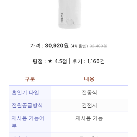
가격 :
30,920원
(4% 할인)
32,400원
평점 : ★ 4.5점 | 후기 : 1,166건
구분
내용
흡인기 타입
전동식
전원공급방식
건전지
재사용 가능여
재사용 가능
부