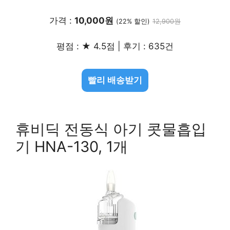
가격 :
10,000원
(22% 할인)
12,900원
평점 : ★ 4.5점 | 후기 : 635건
빨리 배송받기
휴비딕 전동식 아기 콧물흡입
기 HNA-130, 1개