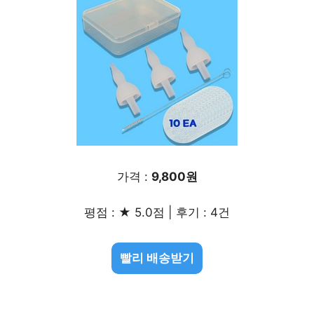
가격 :
9,800원
평점 : ★ 5.0점 | 후기 : 4건
빨리 배송받기