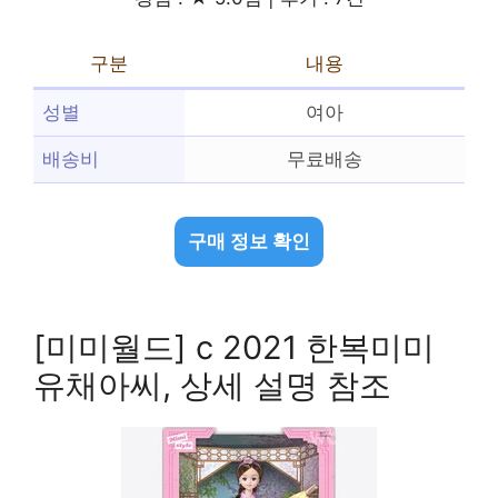
구분
내용
성별
여아
배송비
무료배송
구매 정보 확인
[미미월드] c 2021 한복미미
유채아씨, 상세 설명 참조