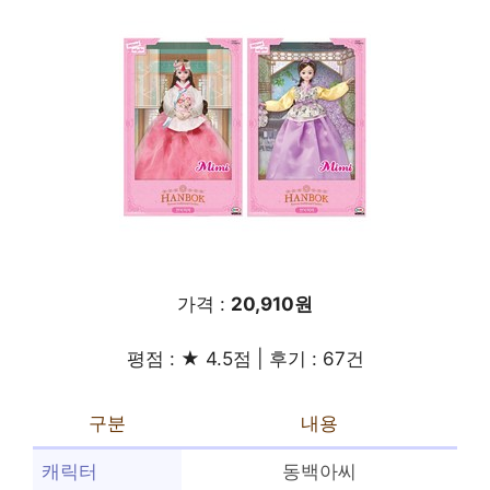
가격 :
20,910원
평점 : ★ 4.5점 | 후기 : 67건
구분
내용
캐릭터
동백아씨