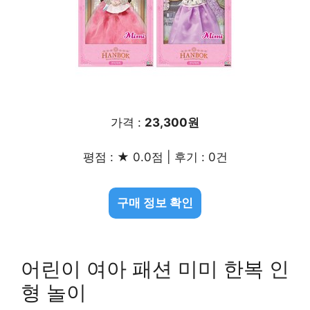
가격 :
23,300원
평점 : ★ 0.0점 | 후기 : 0건
구매 정보 확인
어린이 여아 패션 미미 한복 인
형 놀이