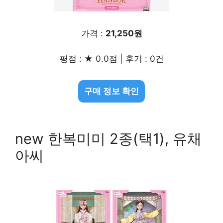
가격 :
21,250원
평점 : ★ 0.0점 | 후기 : 0건
구매 정보 확인
new 한복미미 2종(택1), 유채
아씨