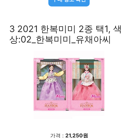
3 2021 한복미미 2종 택1, 색
상:02_한복미미_유채아씨
가격 :
21,250원