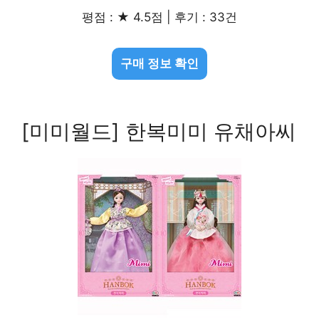
평점 : ★ 4.5점 | 후기 : 33건
구매 정보 확인
[미미월드] 한복미미 유채아씨