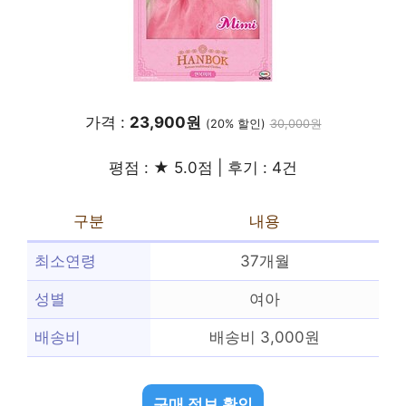
가격 :
23,900원
(20% 할인)
30,000원
평점 : ★ 5.0점 | 후기 : 4건
구분
내용
최소연령
37개월
성별
여아
배송비
배송비 3,000원
구매 정보 확인