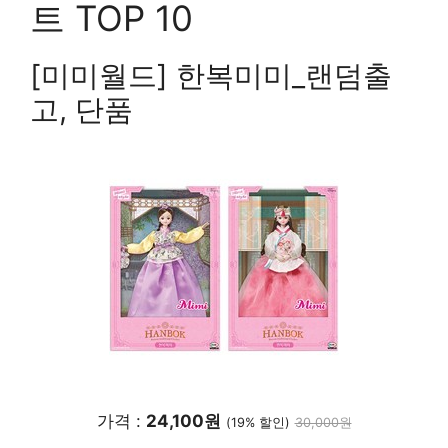
트 TOP 10
[미미월드] 한복미미_랜덤출
고, 단품
가격 :
24,100원
(19% 할인)
30,000원