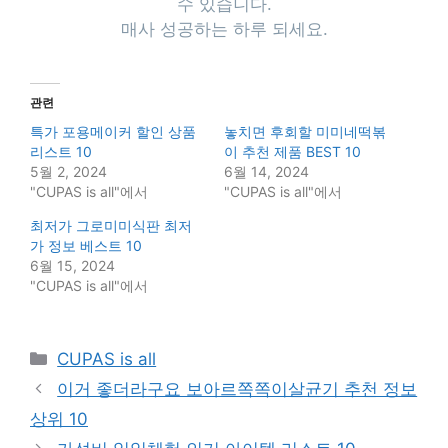
수 있습니다.
매사 성공하는 하루 되세요.
관련
특가 포용메이커 할인 상품
놓치면 후회할 미미네떡볶
리스트 10
이 추천 제품 BEST 10
5월 2, 2024
6월 14, 2024
"CUPAS is all"에서
"CUPAS is all"에서
최저가 그로미미식판 최저
가 정보 베스트 10
6월 15, 2024
"CUPAS is all"에서
Categories
CUPAS is all
이거 좋더라구요 보아르쪽쪽이살균기 추천 정보
상위 10