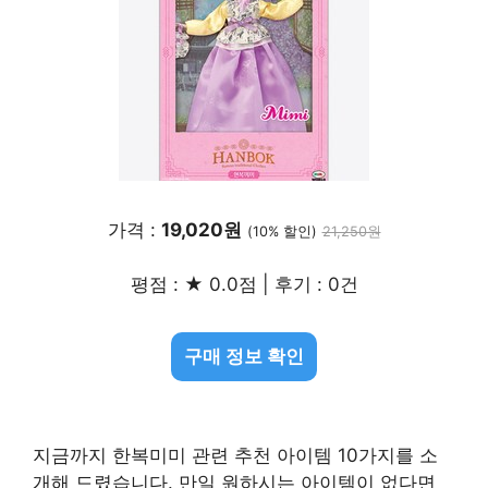
가격 :
19,020원
(10% 할인)
21,250원
평점 : ★ 0.0점 | 후기 : 0건
구매 정보 확인
지금까지 한복미미 관련 추천 아이템 10가지를 소
개해 드렸습니다. 만일 원하시는 아이템이 없다면