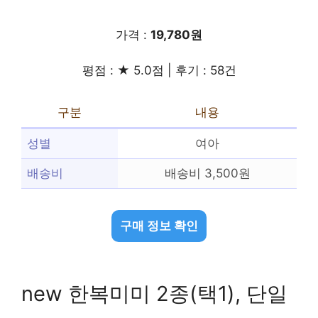
가격 :
19,780원
평점 : ★ 5.0점 | 후기 : 58건
구분
내용
성별
여아
배송비
배송비 3,500원
구매 정보 확인
new 한복미미 2종(택1), 단일