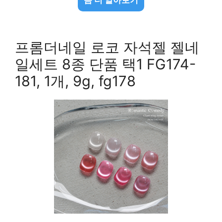
프롬더네일 로코 자석젤 젤네
일세트 8종 단품 택1 FG174-
181, 1개, 9g, fg178