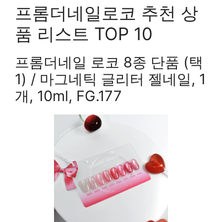
프롬더네일로코 추천 상
품 리스트 TOP 10
프롬더네일 로코 8종 단품 (택
1) / 마그네틱 글리터 젤네일, 1
개, 10ml, FG.177