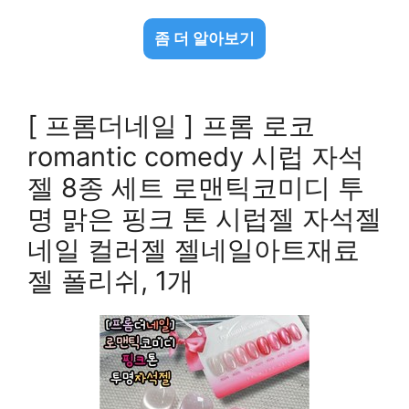
좀 더 알아보기
[ 프롬더네일 ] 프롬 로코
romantic comedy 시럽 자석
젤 8종 세트 로맨틱코미디 투
명 맑은 핑크 톤 시럽젤 자석젤
네일 컬러젤 젤네일아트재료
젤 폴리쉬, 1개