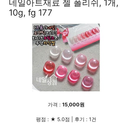
네일아트재료 젤 폴리쉬, 1개,
10g, fg 177
가격 :
15,000원
평점 : ★ 5.0점 | 후기 : 1건