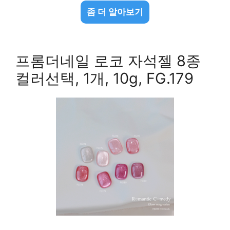
좀 더 알아보기
프롬더네일 로코 자석젤 8종
컬러선택, 1개, 10g, FG.179