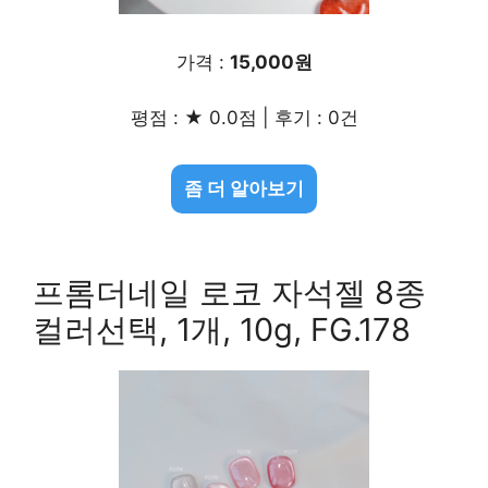
가격 :
15,000원
평점 : ★ 0.0점 | 후기 : 0건
좀 더 알아보기
프롬더네일 로코 자석젤 8종
컬러선택, 1개, 10g, FG.178