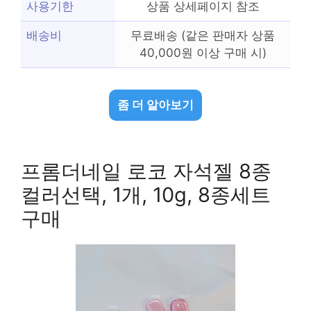
사용기한
상품 상세페이지 참조
배송비
무료배송 (같은 판매자 상품
40,000원 이상 구매 시)
좀 더 알아보기
프롬더네일 로코 자석젤 8종
컬러선택, 1개, 10g, 8종세트
구매