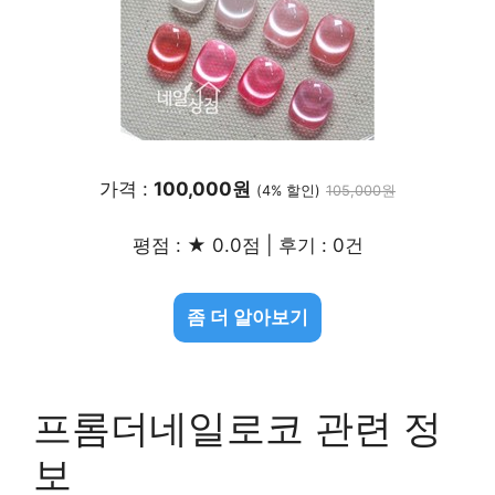
가격 :
100,000원
(4% 할인)
105,000원
평점 : ★ 0.0점 | 후기 : 0건
좀 더 알아보기
프롬더네일로코 관련 정
보