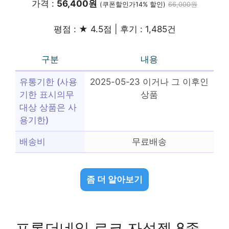
가격 :
56,400원
(쿠폰할인가14% 할인)
66,000원
평점 : ★ 4.5점 | 후기 : 1,485건
구분
내용
유통기한 (사용
2025-05-23 이거나 그 이후인
기한 표시의무
상품
대상 상품은 사
용기한)
배송비
무료배송
좀 더 알아보기
프롬더네일 로코 자석젤 8종