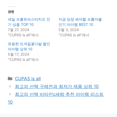
관련
세일 프롬유피스타치오 인
지금 당장 봐야할 프롬아블
기 상품 TOP 10
인기 아이템 BEST 10
7월 27, 2024
5월 3, 2024
"CUPAS is all"에서
"CUPAS is all"에서
유용한 뜨개질꽃다발 할인
아이템 상위 10
5월 17, 2024
"CUPAS is all"에서
Categories
CUPAS is all
최고의 선택 구레전과 최저가 제품 상위 10
최고의 선택 비타민c세럼 추천 아이템 리스트
10