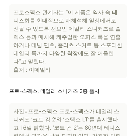
프로스펙스 관계자는 “이 제품은 역사 속 테
니스화를 현대적으로 재해석해 일상에서도
신을 수 있도록 선보인 데일리 스니커즈로 슬
렉스 등과 매치해 캐주얼한 오피스 룩을 연출
하거나 데님 팬츠, 플리츠 스커트 등 스포티한
데일리 룩까지 다양한 착장에도 잘 어울린
다”고 말했다.
출처 : 이데일리
프로-스펙스, 데일리 스니커즈 2종 출시
사진=프로-스펙스 프로-스펙스가 데일리 스
니커즈 ‘코트 검 2’와 ‘스택스 LT’를 출시했다
고 16일 밝혔다. ‘코트 검 2’는 80년대 테니스
화에서 영감을 받은 디자인이다. 간결한 외형