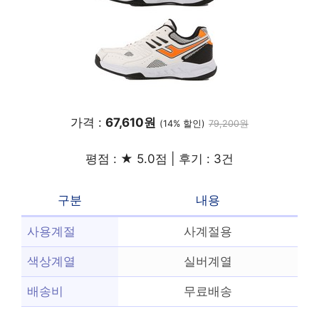
가격 :
67,610원
(14% 할인)
79,200원
평점 : ★ 5.0점 | 후기 : 3건
구분
내용
사용계절
사계절용
색상계열
실버계열
배송비
무료배송