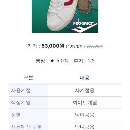
가격 :
53,000원
(40% 할인)
89,000원
평점 : ★ 5.0점 | 후기 : 1건
구분
내용
사용계절
사계절용
색상계열
화이트계열
성별
남여공용
사용대상 구분
남녀공용