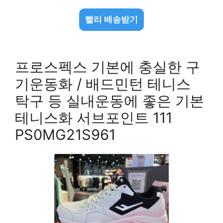
빨리 배송받기
프로스펙스 기본에 충실한 구
기운동화 / 배드민턴 테니스
탁구 등 실내운동에 좋은 기본
테니스화 서브포인트 111
PS0MG21S961