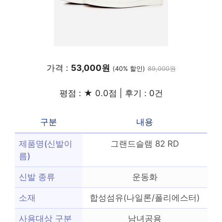
가격 :
53,000원
(40% 할인)
89,000원
평점 : ★ 0.0점 | 후기 : 0건
구분
내용
제품명(신발이
그랜드슬램 82 RD
름)
신발 종류
운동화
소재
합성섬유(나일론/폴리에스터)
사용대상 구분
남녀공용