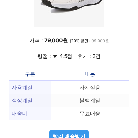
가격 :
79,000원
(20% 할인)
99,000원
평점 : ★ 4.5점 | 후기 : 2건
구분
내용
사용계절
사계절용
색상계열
블랙계열
배송비
무료배송
빨리 배송받기