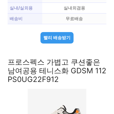
실내/실외용
실내외겸용
배송비
무료배송
빨리 배송받기
프로스펙스 가볍고 쿠션좋은
남여공용 테니스화 GDSM 112
PS0UG22F912