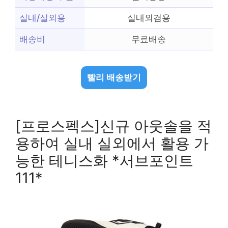
실내/실외용
실내외겸용
배송비
무료배송
빨리 배송받기
[프로스펙스]신규 아웃솔을 적
용하여 실내 실외에서 활용 가
능한 테니스화 *서브포인트
111*