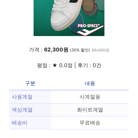
가격 :
62,300원
(30% 할인)
89,000원
평점 : ★ 0.0점 | 후기 : 0건
구분
내용
사용계절
사계절용
색상계열
화이트계열
배송비
무료배송