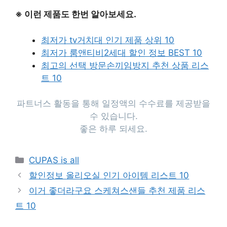
※ 이런 제품도 한번 알아보세요.
최저가 tv거치대 인기 제품 상위 10
최저가 룸앤티비2세대 할인 정보 BEST 10
최고의 선택 방문손끼임방지 추천 상품 리스
트 10
파트너스 활동을 통해 일정액의 수수료를 제공받을
수 있습니다.
좋은 하루 되세요.
Categories
CUPAS is all
할인정보 올리오실 인기 아이템 리스트 10
이거 좋더라구요 스케쳐스샌들 추천 제품 리스
트 10