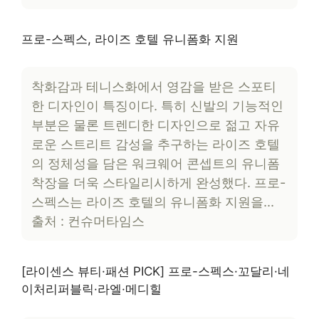
프로-스펙스, 라이즈 호텔 유니폼화 지원
착화감과 테니스화에서 영감을 받은 스포티
한 디자인이 특징이다. 특히 신발의 기능적인
부분은 물론 트렌디한 디자인으로 젊고 자유
로운 스트리트 감성을 추구하는 라이즈 호텔
의 정체성을 담은 워크웨어 콘셉트의 유니폼
착장을 더욱 스타일리시하게 완성했다. 프로-
스펙스는 라이즈 호텔의 유니폼화 지원을…
출처 : 컨슈머타임스
[라이센스 뷰티·패션 PICK] 프로-스펙스·꼬달리·네
이처리퍼블릭·라엘·메디힐