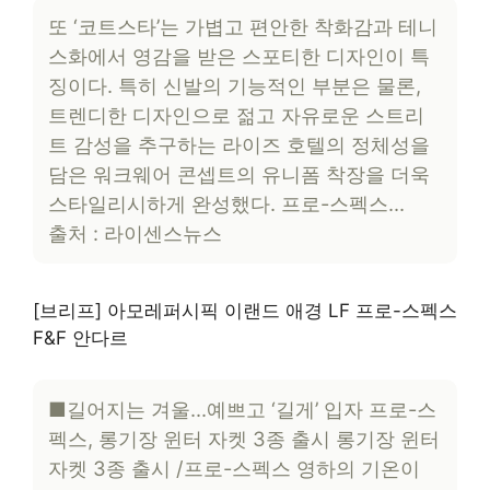
또 ‘코트스타’는 가볍고 편안한 착화감과 테니
스화에서 영감을 받은 스포티한 디자인이 특
징이다. 특히 신발의 기능적인 부분은 물론,
트렌디한 디자인으로 젊고 자유로운 스트리
트 감성을 추구하는 라이즈 호텔의 정체성을
담은 워크웨어 콘셉트의 유니폼 착장을 더욱
스타일리시하게 완성했다. 프로-스펙스…
출처 : 라이센스뉴스
[브리프] 아모레퍼시픽 이랜드 애경 LF 프로-스펙스
F&F 안다르
■길어지는 겨울…예쁘고 ‘길게’ 입자 프로-스
펙스, 롱기장 윈터 자켓 3종 출시 롱기장 윈터
자켓 3종 출시 /프로-스펙스 영하의 기온이