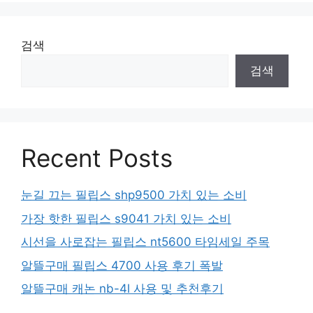
검색
검색
Recent Posts
눈길 끄는 필립스 shp9500 가치 있는 소비
가장 핫한 필립스 s9041 가치 있는 소비
시선을 사로잡는 필립스 nt5600 타임세일 주목
알뜰구매 필립스 4700 사용 후기 폭발
알뜰구매 캐논 nb-4l 사용 및 추천후기