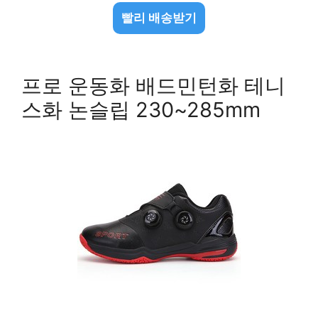
빨리 배송받기
프로 운동화 배드민턴화 테니
스화 논슬립 230~285mm