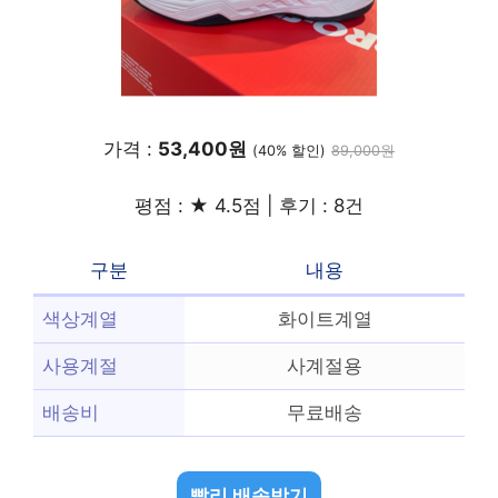
가격 :
53,400원
(40% 할인)
89,000원
평점 : ★ 4.5점 | 후기 : 8건
구분
내용
색상계열
화이트계열
사용계절
사계절용
배송비
무료배송
빨리 배송받기