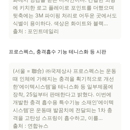
에 키치한 로고 플레이로 포인트를 더했으며
뒷축에는 3M 파이핑 처리로 어두운 곳에서도
식별이 용이하다. 색상은 화이트와 블랙…
출처 : 포인트데일리
프로스펙스, 충격흡수 기능 테니스화 등 시판
(서울 = 聯合) ㈜국제상사 프로스펙스는 운동
때 인체에 가해지는 충격을 획기적으로 개선
한‘에이텍시스템’을 테니스화 등 일부제품에
장착, 25일부터 판매한다고 밝혔다. 이번에
개발한 충격 흡수용 특수기능 소재인‘에이텍
시스템’은 운동때 발꿈치에 전달되는 1차 충
격을 고탄성 스프링이 흡수하고, 이를…
출처 : 연합뉴스