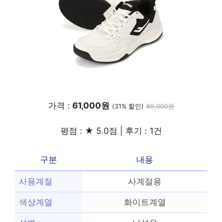
가격 :
61,000원
(31% 할인)
89,000원
평점 : ★ 5.0점 | 후기 : 1건
구분
내용
사용계절
사계절용
색상계열
화이트계열