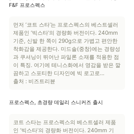
F&F 프로스펙스
먼저 ‘코트 스타’는 프로스펙스의 베스트셀러
제품인 ‘빅스타’의 경량화 버전이다. 240mm
기준, 신발 한 쪽이 290g으로 가볍고 편안한
착화감을 제공한다. 미드솔(중창)에는 경량성
과 쿠셔닝이 뛰어난 파일론 소재를 적용한 점
이 특징. 여기에 테니스화에서 영감을 받은 깔
끔하고 스포티한 디자인에 빅 로고로…
출처 : 비즈트리뷴
프로스펙스, 초경량 데일리 스니커즈 출시
코트 스타는 프로스펙스의 베스트셀러 제품
인 ‘빅스타’의 경량화 버전이다. 240mm 기