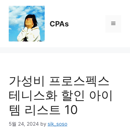
Skip
to
content
CPAs
Menu
가성비 프로스펙스
테니스화 할인 아이
템 리스트 10
5월 24, 2024
by
sik_soso