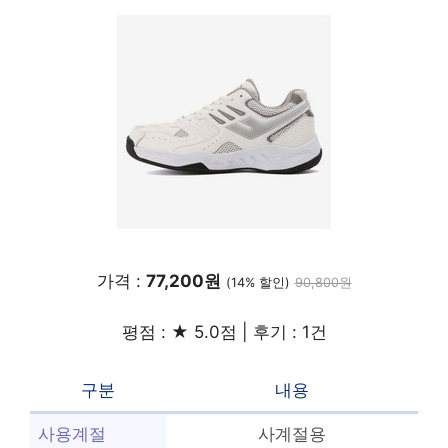
가격 :
77,200원
(14% 할인)
90,800원
평점 : ★ 5.0점 | 후기 : 1건
구분
내용
사용계절
사계절용