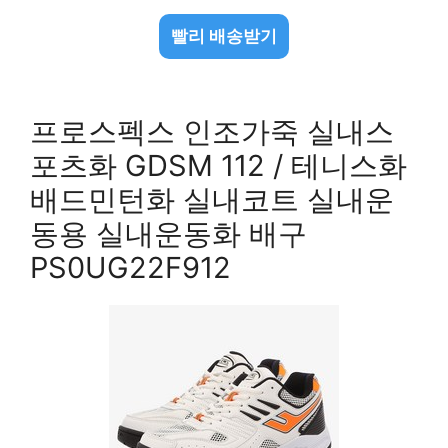
빨리 배송받기
프로스펙스 인조가죽 실내스
포츠화 GDSM 112 / 테니스화
배드민턴화 실내코트 실내운
동용 실내운동화 배구
PS0UG22F912