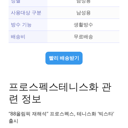
성별
남성용
사용대상 구분
남성용
방수 기능
생활방수
배송비
무료배송
빨리 배송받기
프로스펙스테니스화 관
련 정보
“88올림픽 재해석” 프로스펙스, 테니스화 ‘빅스타’
출시