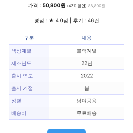
가격 :
50,800원
(42% 할인)
88,800원
평점 : ★ 4.0점 | 후기 : 46건
구분
내용
색상계열
블랙계열
제조년도
22년
출시 연도
2022
출시 계절
봄
성별
남여공용
배송비
무료배송