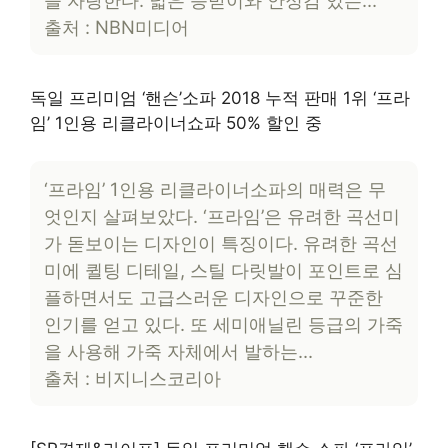
을 자랑한다. 넓은 등받이와 안정감 있는…
출처 : NBN미디어
독일 프리미엄 ‘핸슨’소파 2018 누적 판매 1위 ‘프라
임’ 1인용 리클라이너쇼파 50% 할인 중
‘프라임’ 1인용 리클라이너소파의 매력은 무
엇인지 살펴보았다. ‘프라임’은 유려한 곡선미
가 돋보이는 디자인이 특징이다. 유려한 곡선
미에 퀼팅 디테일, 스틸 다릿발이 포인트로 심
플하면서도 고급스러운 디자인으로 꾸준한
인기를 얻고 있다. 또 세미애닐린 등급의 가죽
을 사용해 가죽 자체에서 발하는…
출처 : 비지니스코리아