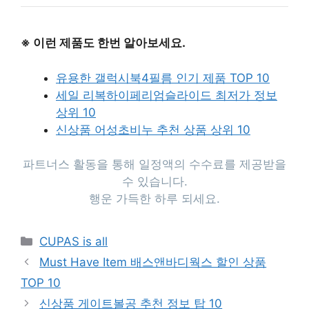
※ 이런 제품도 한번 알아보세요.
유용한 갤럭시북4필름 인기 제품 TOP 10
세일 리복하이페리엄슬라이드 최저가 정보
상위 10
신상품 어성초비누 추천 상품 상위 10
파트너스 활동을 통해 일정액의 수수료를 제공받을
수 있습니다.
행운 가득한 하루 되세요.
Categories
CUPAS is all
Must Have Item 배스앤바디웍스 할인 상품
TOP 10
신상품 게이트볼공 추천 정보 탑 10