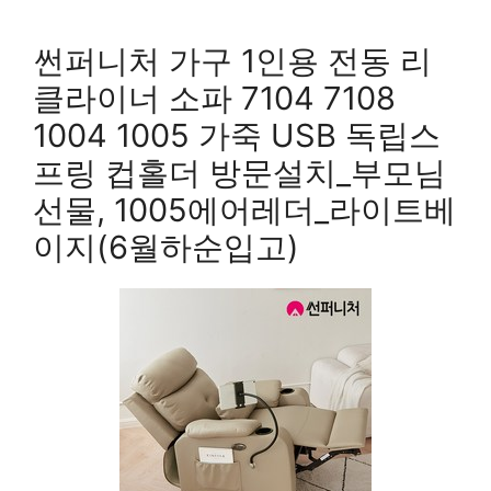
썬퍼니처 가구 1인용 전동 리
클라이너 소파 7104 7108
1004 1005 가죽 USB 독립스
프링 컵홀더 방문설치_부모님
선물, 1005에어레더_라이트베
이지(6월하순입고)