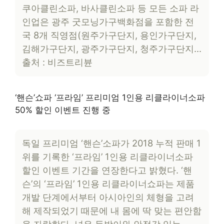
쿠아클린소파, 바사클린소파 등 모든 소파 라
인업은 광주 굿모닝가구백화점을 포함한 전
국 8개 직영점(원주가구단지, 용인가구단지,
김해가구단지, 광주가구단지, 청주가구단지…
출처 : 비즈트리뷴
‘핸슨’쇼파 ‘프라임’ 프리미엄 1인용 리클라이너소파
50% 할인 이벤트 진행 중
독일 프리미엄 ‘핸슨’소파가 2018 누적 판매 1
위를 기록한 ‘프라임’ 1인용 리클라이너소파
할인 이벤트 기간을 연장한다고 밝혔다. ‘핸
슨’의 ‘프라임’ 1인용 리클라이너쇼파는 제품
개발 단계에서부터 아시아인의 체형을 고려
해 제작되었기 때문에 내 몸에 딱 맞는 편안함