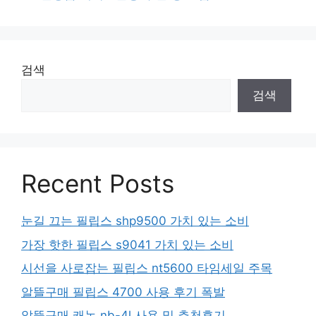
검색
검색
Recent Posts
눈길 끄는 필립스 shp9500 가치 있는 소비
가장 핫한 필립스 s9041 가치 있는 소비
시선을 사로잡는 필립스 nt5600 타임세일 주목
알뜰구매 필립스 4700 사용 후기 폭발
알뜰구매 캐논 nb-4l 사용 및 추천후기