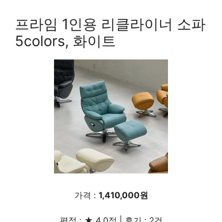
프라임 1인용 리클라이너 소파
5colors, 화이트
가격 :
1,410,000원
평점 : ★ 4.0점 | 후기 : 2건