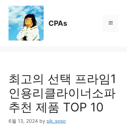
Skip
to
content
CPAs
Menu
최고의 선택 프라임1
인용리클라이너소파
추천 제품 TOP 10
6월 13, 2024
by
sik_soso