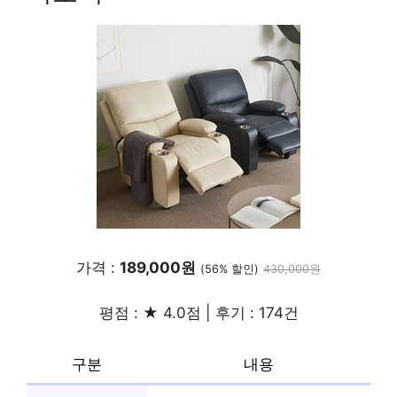
가격 :
189,000원
(56% 할인)
430,000원
평점 : ★ 4.0점 | 후기 : 174건
구분
내용