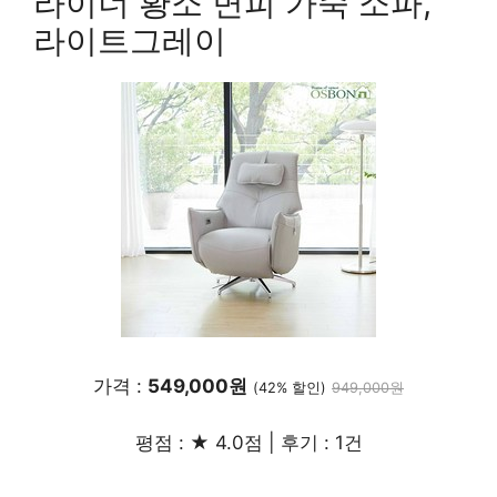
라이너 황소 면피 가죽 소파,
라이트그레이
가격 :
549,000원
(42% 할인)
949,000원
평점 : ★ 4.0점 | 후기 : 1건