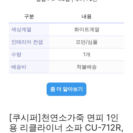
구분
내용
색상계열
화이트계열
인테리어 컨셉
모던/심플
수량
1개
배송비
착불배송
좀 더 알아보기
[쿠시퍼]천연소가죽 면피 1인
용 리클라이너 소파 CU-712R,