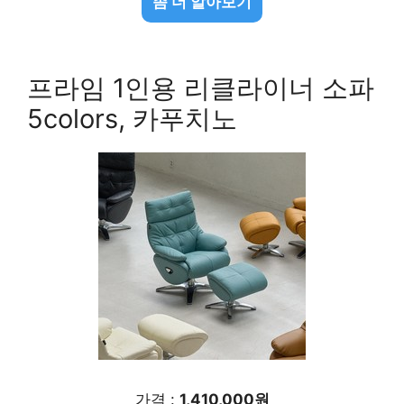
좀 더 알아보기
프라임 1인용 리클라이너 소파
5colors, 카푸치노
가격 :
1,410,000원