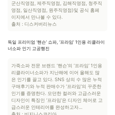
군산직영점, 제주직영점, 김해직영점, 청주직
영점, 일산직영점, 원주직영점)및 공식 홈페
이지에서 만나볼 수 있다.
출처 : 디스커버리뉴스
독일 프리미엄 ‘핸슨’ 쇼파, ‘프라임’ 1인용 리클라이
너소파 인기 고공행진
가죽소파 전문 브랜드 ‘핸슨’의 ‘프라임’ 1인용
리클라이너소파가 지난해에 이어 올해도 많
은 인기를 끌고 있다. SNS 상의 수 많은 누적
구매후기와 누적 판매수가 ‘프라임’의 꾸준한
인기를 증명한다. 모던한 컬러와 고급스러운
디자인이 특징인 ‘프라임’은 디자인 체어로 고
급스러운 인테리어를 완성하고자…
출처 : 비지니스코리아