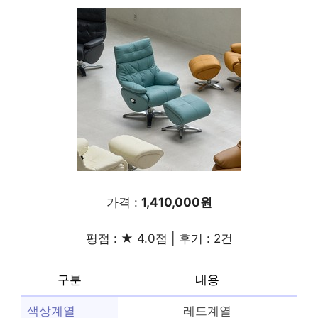
가격 :
1,410,000원
평점 : ★ 4.0점 | 후기 : 2건
구분
내용
색상계열
레드계열