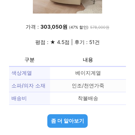
가격 :
303,050원
(47% 할인)
578,000원
평점 : ★ 4.5점 | 후기 : 51건
구분
내용
색상계열
베이지계열
소파/의자 소재
인조/천연가죽
배송비
착불배송
좀 더 알아보기