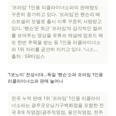
‘프라임’ 1인용 리클라이너소파의 판매량도
꾸준히 증가하고 있다. ‘프라임’은 핸슨의 베
스트셀러 모델로 출시 이후 꾸준히 사랑받고
있다. ‘핸슨’은 최근 ‘프라임’의 감각적인 컬러
를 보여주는 영상을 유튜브 채널에 업로드 해
또 한번 주목을 받는 등 1인용 리클라이너소
파 1위 자리를 굳건히 지키고 있다. ‘니스…
출처 : SR타임스
‘1코노미’ 전성시대…독일 ‘핸슨’소파 프라임 1인용
리클라이너쇼파 판매 늘어나
전국 누적 판매 1위 ‘프라임’ 1인용 리클라이
너소파는 광주굿모닝가구백화점을 포함한 전
국 8개 직영점(광주직영점, 용인직영점, 전주