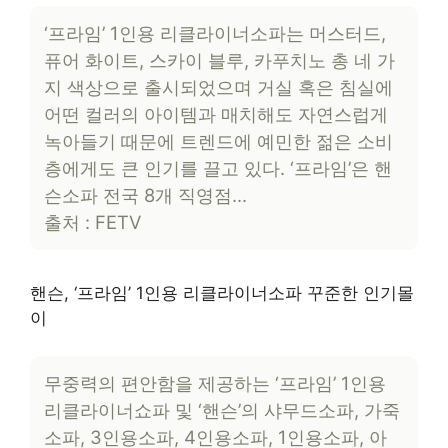
‘프라임’ 1인용 리클라이너소파는 머스터드,
퓨어 화이트, 스카이 블루, 카푸치노 총 네 가
지 색상으로 출시되었으며 거실 혹은 침실에
어떤 컬러의 아이템과 매치해도 자연스럽게
녹아들기 때문에 트렌드에 예민한 젊은 소비
층에게도 큰 인기를 끌고 있다. ‘프라임’은 핸
슨소파 전국 8개 직영점…
출처 : FETV
핸슨, ‘프라임’ 1인용 리클라이너소파 꾸준한 인기몰
이
무중력의 편안함을 제공하는 ‘프라임’ 1인용
리클라이너쇼파 및 ‘핸슨’의 샤무드소파, 가죽
소파, 3인용소파, 4인용소파, 1인용소파, 아