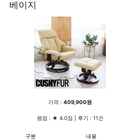
베이지
가격 :
409,900원
평점 : ★ 4.0점 | 후기 : 11건
구분
내용