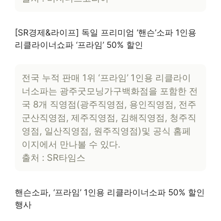
[SR경제&라이프] 독일 프리미엄 ‘핸슨’소파 1인용
리클라이너쇼파 ‘프라임’ 50% 할인
전국 누적 판매 1위 ‘프라임’ 1인용 리클라이
너소파는 광주굿모닝가구백화점을 포함한 전
국 8개 직영점(광주직영점, 용인직영점, 전주
군산직영점, 제주직영점, 김해직영점, 청주직
영점, 일산직영점, 원주직영점)및 공식 홈페
이지에서 만나볼 수 있다.
출처 : SR타임스
핸슨소파, ‘프라임’ 1인용 리클라이너소파 50% 할인
행사