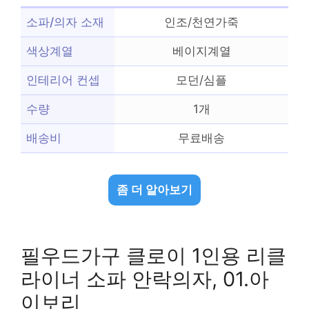
소파/의자 소재
인조/천연가죽
색상계열
베이지계열
인테리어 컨셉
모던/심플
수량
1개
배송비
무료배송
좀 더 알아보기
필우드가구 클로이 1인용 리클
라이너 소파 안락의자, 01.아
이보리