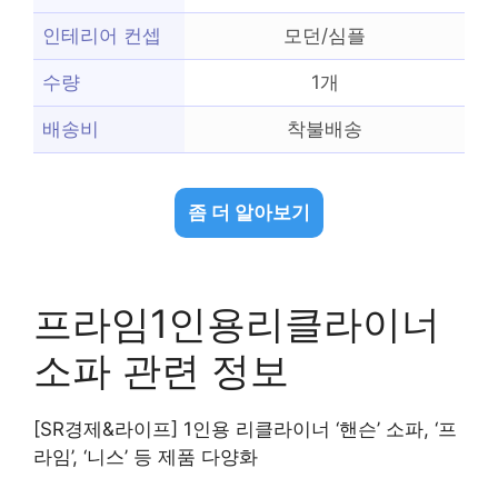
인테리어 컨셉
모던/심플
수량
1개
배송비
착불배송
좀 더 알아보기
프라임1인용리클라이너
소파 관련 정보
[SR경제&라이프] 1인용 리클라이너 ‘핸슨’ 소파, ‘프
라임’, ‘니스’ 등 제품 다양화