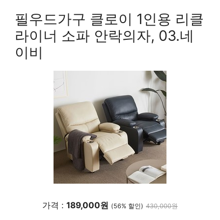
필우드가구 클로이 1인용 리클
라이너 소파 안락의자, 03.네
이비
가격 :
189,000원
(56% 할인)
430,000원