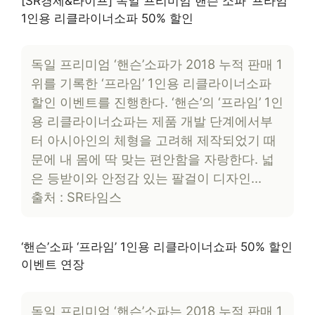
[SR경제&라이프] 독일 프리미엄 핸슨 소파 ‘프라임’
1인용 리클라이너소파 50% 할인
독일 프리미엄 ‘핸슨’소파가 2018 누적 판매 1
위를 기록한 ‘프라임’ 1인용 리클라이너소파
할인 이벤트를 진행한다. ‘핸슨’의 ‘프라임’ 1인
용 리클라이너쇼파는 제품 개발 단계에서부
터 아시아인의 체형을 고려해 제작되었기 때
문에 내 몸에 딱 맞는 편안함을 자랑한다. 넓
은 등받이와 안정감 있는 팔걸이 디자인…
출처 : SR타임스
‘핸슨’소파 ‘프라임’ 1인용 리클라이너쇼파 50% 할인
이벤트 연장
독일 프리미엄 ‘핸슨’소파는 2018 누적 판매 1