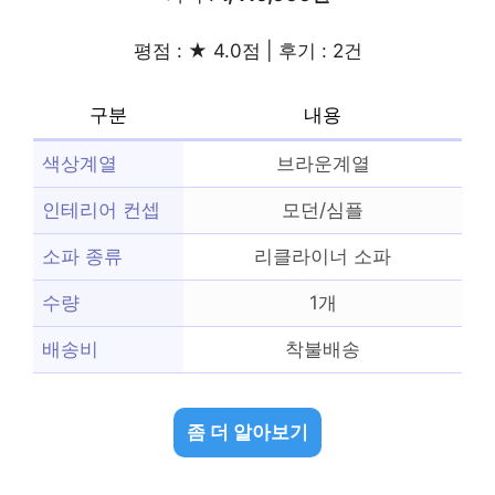
평점 : ★ 4.0점 | 후기 : 2건
구분
내용
색상계열
브라운계열
인테리어 컨셉
모던/심플
소파 종류
리클라이너 소파
수량
1개
배송비
착불배송
좀 더 알아보기