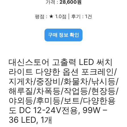
가격 :
28,600원
평점 : ★ 1.0점 | 후기 : 1건
구매 정보 확인
대신스토어 고출력 LED 써치
라이트 다양한 옵션 포크레인/
지게차/중장비/화물차/낚시등/
해루질/차폭등/작업등/현장등/
야외등/후미등/보트/다양한용
도 DC 12-24V전용, 99W –
36 LED, 1개