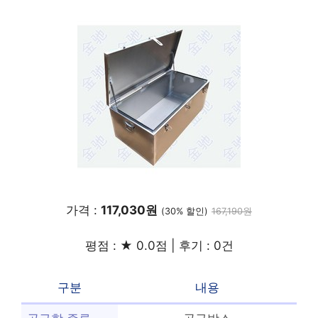
가격 :
117,030원
(30% 할인)
167,190원
평점 : ★ 0.0점 | 후기 : 0건
구분
내용