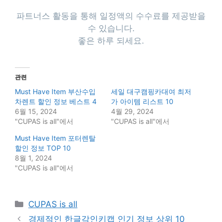
파트너스 활동을 통해 일정액의 수수료를 제공받을
수 있습니다.
좋은 하루 되세요.
관련
Must Have Item 부산수입
세일 대구캠핑카대여 최저
차렌트 할인 정보 베스트 4
가 아이템 리스트 10
6월 15, 2024
4월 29, 2024
"CUPAS is all"에서
"CUPAS is all"에서
Must Have Item 포터렌탈
할인 정보 TOP 10
8월 1, 2024
"CUPAS is all"에서
Categories
CUPAS is all
경제적인 한글각인키캡 인기 정보 상위 10