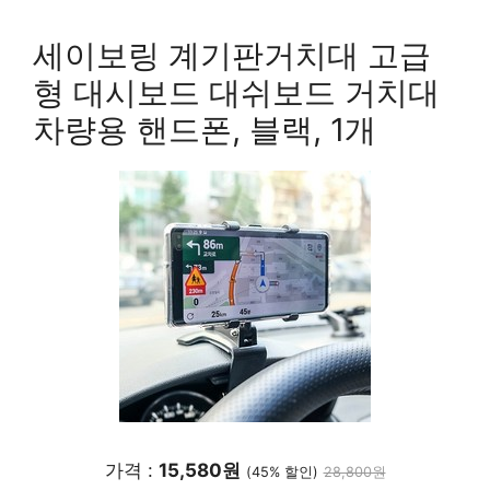
세이보링 계기판거치대 고급
형 대시보드 대쉬보드 거치대
차량용 핸드폰, 블랙, 1개
가격 :
15,580원
(45% 할인)
28,800원