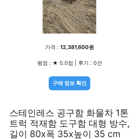
가격 :
12,381,600원
평점 : ★ 0.0점 | 후기 : 0건
구매 정보 확인
스테인레스 공구함 화물차 1톤
트럭 적재함 도구함 대형 방수,
길이 80x폭 35x높이 35 cm