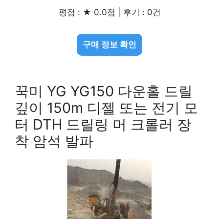
평점 : ★ 0.0점 | 후기 : 0건
구매 정보 확인
꾹미 YG YG150 다운홀 드릴
깊이 150m 디젤 또는 전기 모
터 DTH 드릴링 머 크롤러 장
착 암석 발파