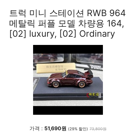
트럭 미니 스테이션 RWB 964
메탈릭 퍼플 모델 차량용 164,
[02] luxury, [02] Ordinary
가격 :
51,690원
(29% 할인)
73,800원