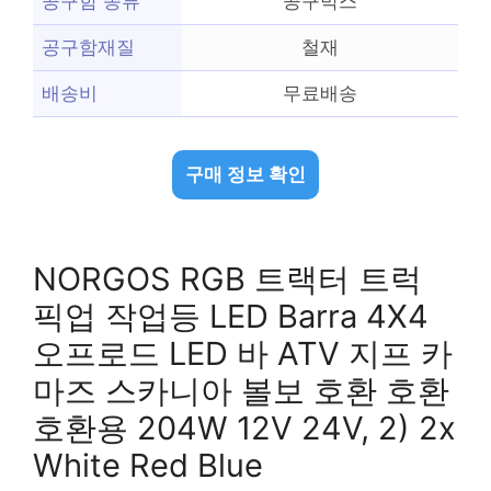
공구함 종류
공구박스
공구함재질
철재
배송비
무료배송
구매 정보 확인
NORGOS RGB 트랙터 트럭
픽업 작업등 LED Barra 4X4
오프로드 LED 바 ATV 지프 카
마즈 스카니아 볼보 호환 호환
호환용 204W 12V 24V, 2) 2x
White Red Blue