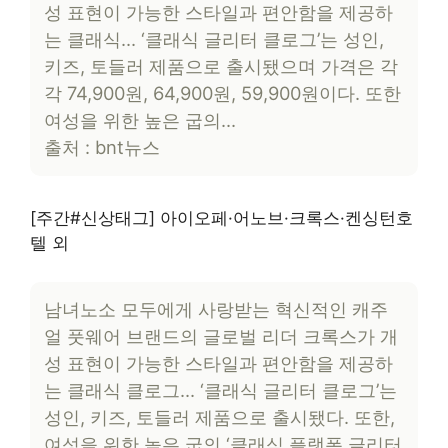
성 표현이 가능한 스타일과 편안함을 제공하
는 클래식… ‘클래식 글리터 클로그’는 성인,
키즈, 토들러 제품으로 출시됐으며 가격은 각
각 74,900원, 64,900원, 59,900원이다. 또한
여성을 위한 높은 굽의…
출처 : bnt뉴스
[주간#신상태그] 아이오페·어노브·크록스·켄싱턴호
텔 외
남녀노소 모두에게 사랑받는 혁신적인 캐주
얼 풋웨어 브랜드의 글로벌 리더 크록스가 개
성 표현이 가능한 스타일과 편안함을 제공하
는 클래식 클로그… ‘클래식 글리터 클로그’는
성인, 키즈, 토들러 제품으로 출시됐다. 또한,
여성을 위한 높은 굽의 ‘클래식 플랫폼 글리터