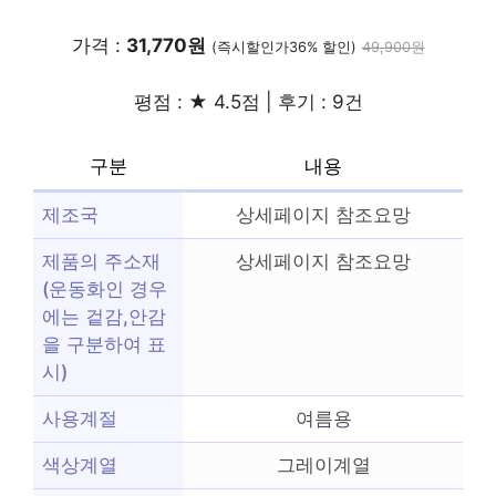
가격 :
31,770원
(즉시할인가36% 할인)
49,900원
평점 : ★ 4.5점 | 후기 : 9건
구분
내용
제조국
상세페이지 참조요망
제품의 주소재
상세페이지 참조요망
(운동화인 경우
에는 겉감,안감
을 구분하여 표
시)
사용계절
여름용
색상계열
그레이계열