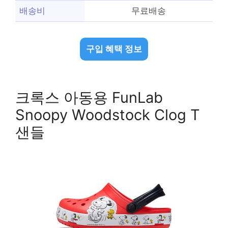
배송비
무료배송
구입 혜택 정보
크록스 아동용 FunLab
Snoopy Woodstock Clog T
샌들