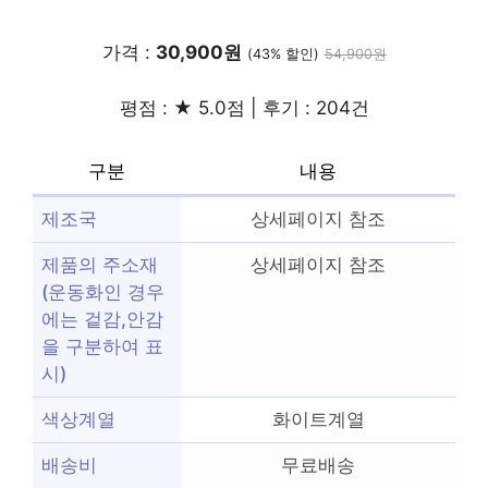
가격 :
30,900원
(43% 할인)
54,900원
평점 : ★ 5.0점 | 후기 : 204건
구분
내용
제조국
상세페이지 참조
제품의 주소재
상세페이지 참조
(운동화인 경우
에는 겉감,안감
을 구분하여 표
시)
색상계열
화이트계열
배송비
무료배송