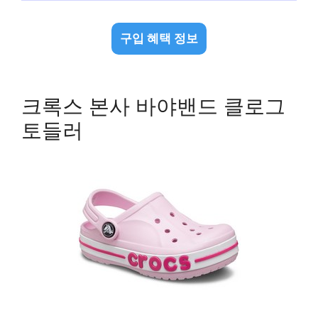
구입 혜택 정보
크록스 본사 바야밴드 클로그
토들러