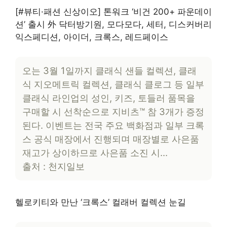
[#뷰티·패션 신상이오] 톤워크 ‘비건 200+ 파운데이
션’ 출시 外 닥터방기원, 모다모다, 세터, 디스커버리
익스페디션, 아이더, 크록스, 레드페이스
오는 3월 1일까지 클래식 샌들 컬렉션, 클래
식 지오메트릭 컬렉션, 클래식 클로그 등 일부
클래식 라인업의 성인, 키즈, 토들러 품목을
구매할 시 선착순으로 지비츠™ 참 3개가 증정
된다. 이벤트는 전국 주요 백화점과 일부 크록
스 공식 매장에서 진행되며 매장별로 사은품
재고가 상이하므로 사은품 소진 시…
출처 : 천지일보
헬로키티와 만난 ‘크록스’ 컬래버 컬렉션 눈길