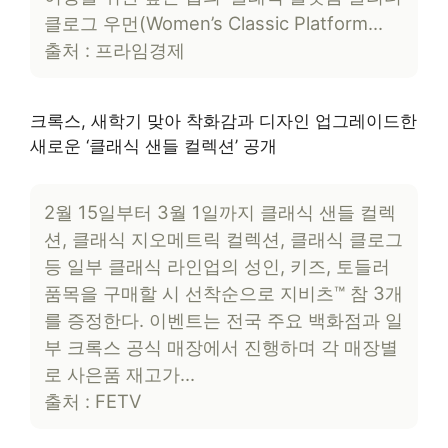
클로그 우먼(Women’s Classic Platform…
출처 : 프라임경제
크록스, 새학기 맞아 착화감과 디자인 업그레이드한
새로운 ‘클래식 샌들 컬렉션’ 공개
2월 15일부터 3월 1일까지 클래식 샌들 컬렉
션, 클래식 지오메트릭 컬렉션, 클래식 클로그
등 일부 클래식 라인업의 성인, 키즈, 토들러
품목을 구매할 시 선착순으로 지비츠™ 참 3개
를 증정한다. 이벤트는 전국 주요 백화점과 일
부 크록스 공식 매장에서 진행하며 각 매장별
로 사은품 재고가…
출처 : FETV