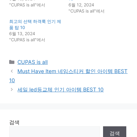
"CUPAS is all"에서
6월 12, 2024
"CUPAS is all"에서
최고의 선택 하객룩 인기 제
품 탑 10
6월 13, 2024
"CUPAS is all"에서
Categories
CUPAS is all
Must Have Item 네임스티커 할인 아이템 BEST
10
세일 led등교체 인기 아이템 BEST 10
검색
검색