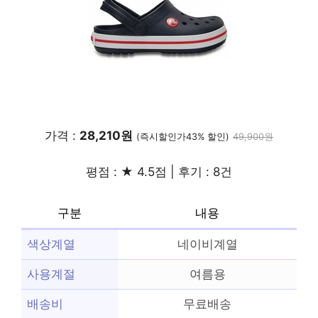
가격 :
28,210원
(즉시할인가43% 할인)
49,900원
평점 : ★ 4.5점 | 후기 : 8건
구분
내용
색상계열
네이비계열
사용계절
여름용
배송비
무료배송