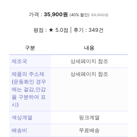
가격 :
35,900원
(40% 할인)
59,900원
평점 : ★ 5.0점 | 후기 : 349건
구분
내용
제조국
상세페이지 참조
제품의 주소재
상세페이지 참조
(운동화인 경우
에는 겉감,안감
을 구분하여 표
시)
색상계열
핑크계열
배송비
무료배송