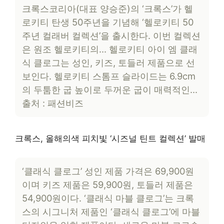
크록스코리아(대표 양승준)의 ‘크록스’가 헬
로키티 탄생 50주년을 기념해 ‘헬로키티 50
주년 컬래버 컬렉션’을 출시한다. 이번 컬렉션
은 원조 헬로키티의… 헬로키티 아이 엠 클래
식 클로그는 성인, 키즈, 토들러 제품으로 선
보인다. 헬로키티 스톰프 슬라이드는 6.9cm
의 두툼한 굽 높이로 두꺼운 굽이 매력적인…
출처 : 패션비즈
크록스, 올해의색 피치빛 ‘시즈널 틴트 컬렉션’ 발매
‘클래식 클로그’ 성인 제품 가격은 69,900원
이며 키즈 제품은 59,900원, 토들러 제품은
54,900원이다. ‘클래식 마블 클로그’는 크록
스의 시그니처 제품인 ‘클래식 클로그’에 마블