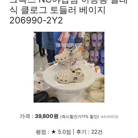
식 클로그 토들러 베이지
206990-2Y2
가격 :
39,800원
(즉시할인가11% 할인)
44,900원
평점 : ★ 5.0점 | 후기 : 22건