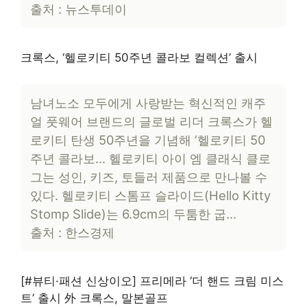
출처 : 뉴스투데이
크록스, ‘헬로키티 50주년 콜라보 컬렉션’ 출시
남녀노소 모두에게 사랑받는 혁신적인 캐주
얼 풋웨어 브랜드의 글로벌 리더 크록스가 헬
로키티 탄생 50주년을 기념해 ‘헬로키티 50
주년 콜라보… 헬로키티 아이 엠 클래식 클로
그는 성인, 키즈, 토들러 제품으로 만나볼 수
있다. 헬로키티 스톰프 슬라이드(Hello Kitty
Stomp Slide)는 6.9cm의 두툼한 굽…
출처 : 한스경제
[#뷰티·패션 신상이오] 프리메라 ‘더 핸드 크림 미스
트’ 출시 外 크록스, 말본골프