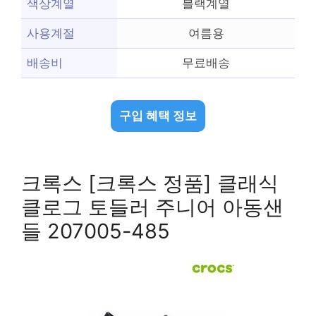
색상계열
블랙계열
사용계절
여름용
배송비
무료배송
구입 혜택 정보
크록스 [크록스 정품] 클래식
클로그 토들러 주니어 아동샌
들 207005-485