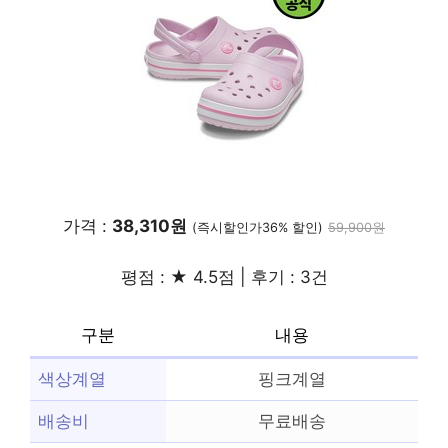
가격 :
38,310원
(즉시할인가36% 할인)
59,900원
평점 : ★ 4.5점 | 후기 : 3건
구분
내용
색상계열
핑크계열
배송비
무료배송