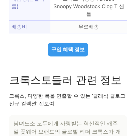
름)
Snoopy Woodstock Clog T 샌
들
배송비
무료배송
구입 혜택 정보
크록스토들러 관련 정보
크록스, 다양한 룩을 연출할 수 있는 ‘클래식 클로그
신규 컬렉션’ 선보여
남녀노소 모두에게 사랑받는 혁신적인 캐주
얼 풋웨어 브랜드의 글로벌 리더 크록스가 개