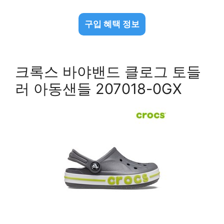
구입 혜택 정보
크록스 바야밴드 클로그 토들
러 아동샌들 207018-0GX