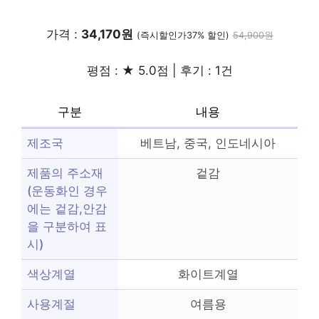
가격 :
34,170원
(즉시할인가37% 할인)
54,900원
평점 : ★ 5.0점 | 후기 : 1건
구분
내용
제조국
베트남, 중국, 인도네시아
제품의 주소재
겉감
(운동화인 경우
에는 겉감,안감
을 구분하여 표
시)
색상계열
화이트계열
사용계절
여름용