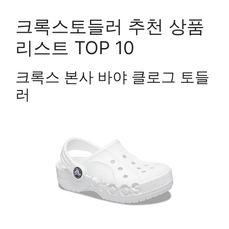
크록스토들러 추천 상품
리스트 TOP 10
크록스 본사 바야 클로그 토들
러