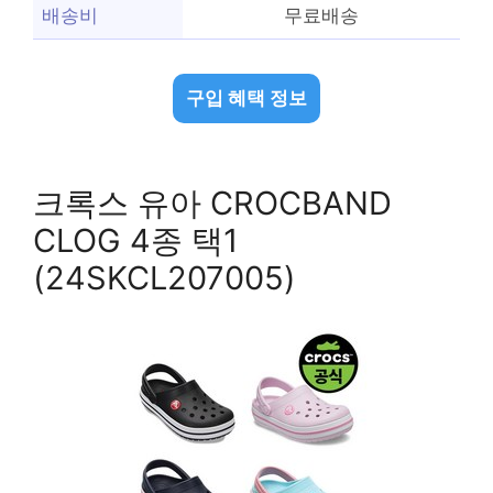
배송비
무료배송
구입 혜택 정보
크록스 유아 CROCBAND
CLOG 4종 택1
(24SKCL207005)