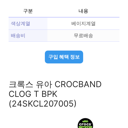
구분
내용
색상계열
베이지계열
배송비
무료배송
구입 혜택 정보
크록스 유아 CROCBAND
CLOG T BPK
(24SKCL207005)