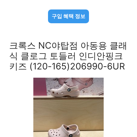
구입 혜택 정보
크록스 NC야탑점 아동용 클래
식 클로그 토들러 인디안핑크
키즈 (120-165)206990-6UR