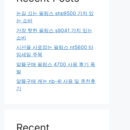
눈길 끄는 필립스 shp9500 가치 있
는 소비
가장 핫한 필립스 s9041 가치 있는
소비
시선을 사로잡는 필립스 nt5600 타
임세일 주목
알뜰구매 필립스 4700 사용 후기 폭
발
알뜰구매 캐논 nb-4l 사용 및 추천후
기
Recent