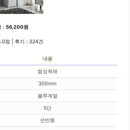
 :
56,200원
.0점 | 후기 : 324건
내용
합성목재
300mm
블루계열
5단
선반형