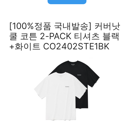
[100%정품 국내발송] 커버낫
쿨 코튼 2-PACK 티셔츠 블랙
+화이트 CO2402STE1BK