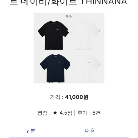
트 네이비/화이트 THINNANA
가격 :
41,000원
평점 : ★ 4.5점 | 후기 : 8건
구분
내용