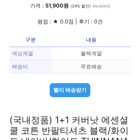
가격 :
51,900원
(24% 할인)
69,000원
평점 : ★ 0.0점 | 후기 : 0건
구분
내용
색상계열
블랙계열
배송비
무료배송
빨리 배송받기
(국내정품) 1+1 커버낫 에센셜
쿨 코튼 반팔티셔츠 블랙/화이