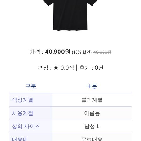
가격 :
40,900원
(16% 할인)
49,000원
평점 : ★ 0.0점 | 후기 : 0건
구분
내용
색상계열
블랙계열
사용계절
여름용
상의 사이즈
남성 L
배송비
무료배송