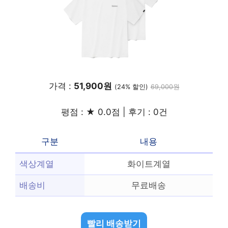
가격 :
51,900원
(24% 할인)
69,000원
평점 : ★ 0.0점 | 후기 : 0건
구분
내용
색상계열
화이트계열
배송비
무료배송
빨리 배송받기