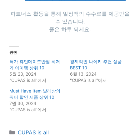
파트너스 활동을 통해 일정액의 수수료를 제공받을
수 있습니다.
좋은 하루 되세요.
관련
특가 휴먼메이드반팔 최저
경제적인 나이키 추천 상품
가 아이템 상위 10
BEST 10
5월 23, 2024
6월 13, 2024
"CUPAS is all"에서
"CUPAS is all"에서
Must Have Item 발레상의
워머 할인 제품 상위 10
7월 30, 2024
"CUPAS is all"에서
Categories
CUPAS is all