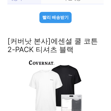
빨리 배송받기
[커버낫 본사]에센셜 쿨 코튼
2-PACK 티셔츠 블랙