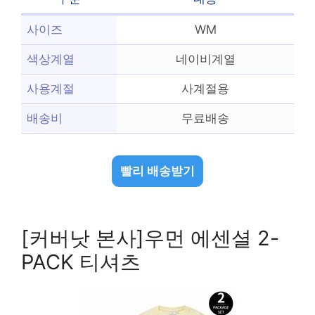
사이즈
WM
색상계열
네이비계열
사용계절
사계절용
배송비
무료배송
빨리 배송받기
[커버낫 본사]우먼 에센셜 2-
PACK 티셔츠