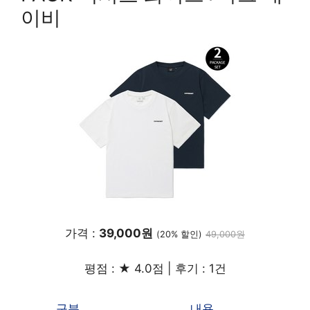
이비
가격 :
39,000원
(20% 할인)
49,000원
평점 : ★ 4.0점 | 후기 : 1건
구분
내용