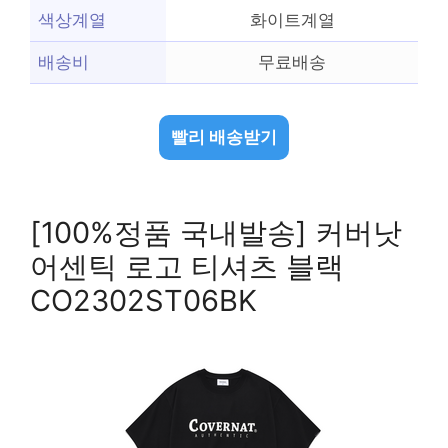
색상계열
화이트계열
배송비
무료배송
빨리 배송받기
[100%정품 국내발송] 커버낫
어센틱 로고 티셔츠 블랙
CO2302ST06BK