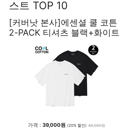
스트 TOP 10
[커버낫 본사]에센셜 쿨 코튼
2-PACK 티셔츠 블랙+화이트
가격 :
39,000원
(20% 할인)
49,000원