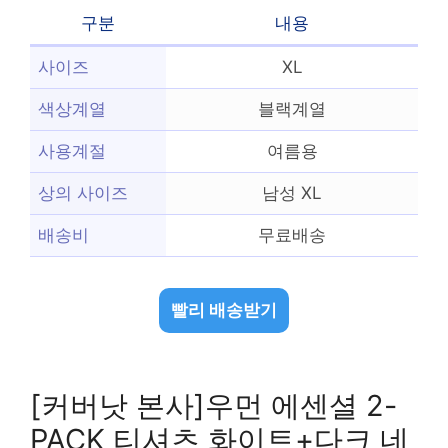
구분
내용
사이즈
XL
색상계열
블랙계열
사용계절
여름용
상의 사이즈
남성 XL
배송비
무료배송
빨리 배송받기
[커버낫 본사]우먼 에센셜 2-
PACK 티셔츠 화이트+다크 네