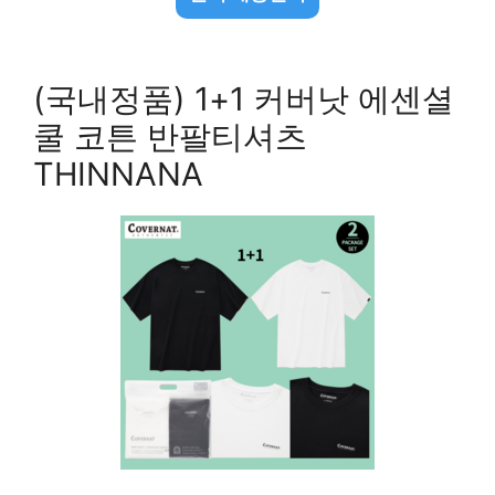
(국내정품) 1+1 커버낫 에센셜
쿨 코튼 반팔티셔츠
THINNANA