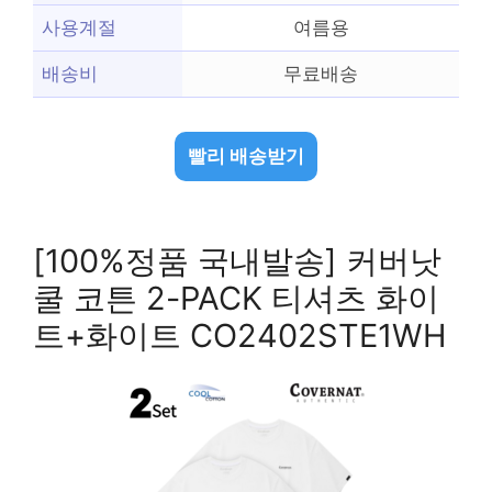
사용계절
여름용
배송비
무료배송
빨리 배송받기
[100%정품 국내발송] 커버낫
쿨 코튼 2-PACK 티셔츠 화이
트+화이트 CO2402STE1WH