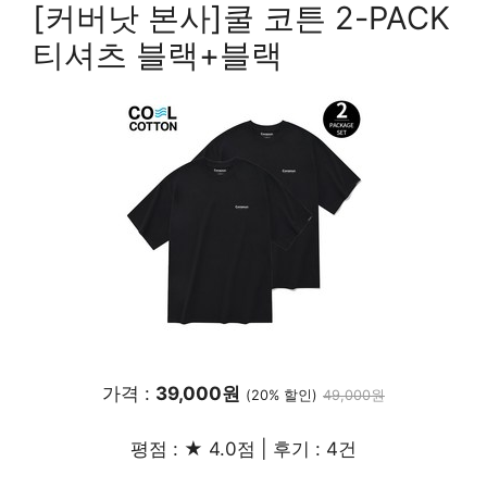
[커버낫 본사]쿨 코튼 2-PACK
티셔츠 블랙+블랙
가격 :
39,000원
(20% 할인)
49,000원
평점 : ★ 4.0점 | 후기 : 4건