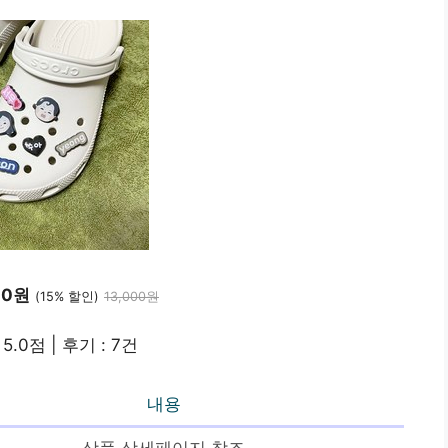
00원
(15% 할인)
13,000원
5.0점 | 후기 : 7건
내용
상품 상세페이지 참조