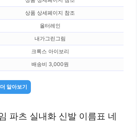
상품 상세페이지 참조
올터레인
내가그린그림
크록스 아이보리
배송비 3,000원
 더 알아보기
네임 파츠 실내화 신발 이름표 네