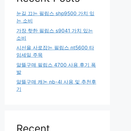
눈길 끄는 필립스 shp9500 가치 있
는 소비
가장 핫한 필립스 s9041 가치 있는
소비
시선을 사로잡는 필립스 nt5600 타
임세일 주목
알뜰구매 필립스 4700 사용 후기 폭
발
알뜰구매 캐논 nb-4l 사용 및 추천후
기
Recent