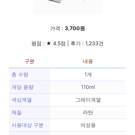
가격 :
3,700원
평점 : ★ 4.5점 | 후기 : 1,233건
구분
내용
총 수량
1개
개당 용량
110ml
색상계열
그레이계열
재질
라탄
사용대상 구분
여성용