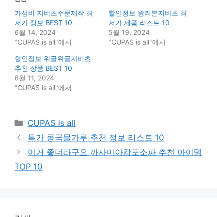
가성비 지비츠주문제작 최
할인정보 왕리본지비츠 최
저가 정보 BEST 10
저가 제품 리스트 10
6월 14, 2024
5월 19, 2024
"CUPAS is all"에서
"CUPAS is all"에서
할인정보 위글위글지비츠
추천 상품 BEST 10
6월 11, 2024
"CUPAS is all"에서
Categories
CUPAS is all
특가 콩국물가루 추천 정보 리스트 10
이거 좋더라구요 까사미아캄포소파 추천 아이템
TOP 10