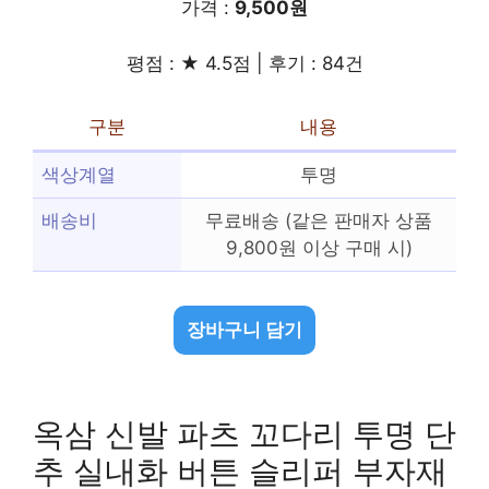
가격 :
9,500원
평점 : ★ 4.5점 | 후기 : 84건
구분
내용
색상계열
투명
배송비
무료배송 (같은 판매자 상품
9,800원 이상 구매 시)
장바구니 담기
옥삼 신발 파츠 꼬다리 투명 단
추 실내화 버튼 슬리퍼 부자재