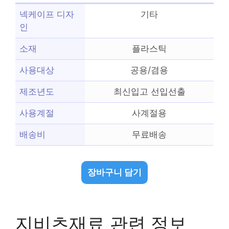
넥케이프 디자
기타
인
소재
플라스틱
사용대상
공용/겸용
제조년도
최신입고 선입선출
사용계절
사계절용
배송비
무료배송
장바구니 담기
지비츠재료 관련 정보