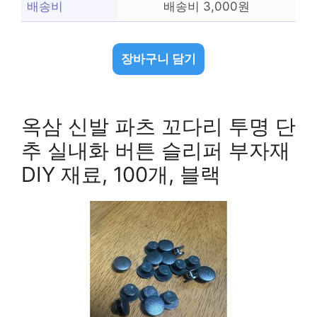
배송비
배송비 3,000원
장바구니 담기
옥삼 신발 파츠 꼬다리 투명 단
추 실내화 버튼 슬리퍼 부자재
DIY 재료, 100개, 블랙