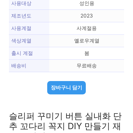
사용대상
성인용
제조년도
2023
사용계절
사계절용
색상계열
옐로우계열
출시 계절
봄
배송비
무료배송
장바구니 담기
슬리퍼 꾸미기 버튼 실내화 단
추 꼬다리 꼭지 DIY 만들기 재