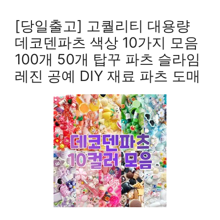
[당일출고] 고퀄리티 대용량
데코덴파츠 색상 10가지 모음
100개 50개 탑꾸 파츠 슬라임
레진 공예 DIY 재료 파츠 도매