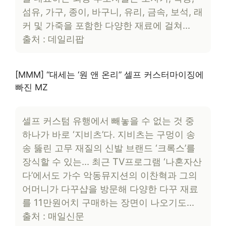
섬유, 가구, 종이, 바구니, 유리, 금속, 보석, 래
커 및 가죽을 포함한 다양한 재료에 걸쳐…
출처 : 데일리팝
[MMM] “대세는 ‘원 앤 온리” 셀프 커스터마이징에
빠진 MZ
셀프 커스텀 유행에서 빼놓을 수 없는 것 중
하나가 바로 ‘지비츠’다. 지비츠는 구멍이 송
송 뚫린 고무 재질의 신발 브랜드 ‘크록스’를
장식할 수 있는… 최근 TV프로그램 ‘나혼자산
다’에서도 가수 악동뮤지션의 이찬혁과 그의
어머니가 다꾸샵을 방문해 다양한 다꾸 재료
를 11만원어치 구매하는 장면이 나오기도…
출처 : 매일신문