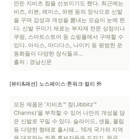
만든 지비츠 참을 선보이기도 했다. 최근에는
비즈, 리본, 레이스, 와펜 등의 장식으로 신발
을 꾸며 감성과 개성을 뽐내는 모습이 눈에 띈
다. 신발 꾸미기 재료는 부자재 전문 상점이나
쿠팡, 스마트스토어 등 쇼핑몰에서 구매할 수
있다. 아식스, 아디다스, 나이키 등 평범한 운
동화들이 다양한 장식들과…
출처 : 경남신문
[뷰티&패션] 노스페이스·톤워크·컬리 外
모든 제품은 ‘지비츠™ 참(Jibbitz™
Charms)’을 부착할 수 있어 나만의 개성을 담
은 신발로 꾸밀 수 있다. 슬라이드, 샌들, 플립
등 다양한 형태로 출시돼… 16개 국가와 지역
을 대표하는 최종 후보자들은 도자기, 목공,