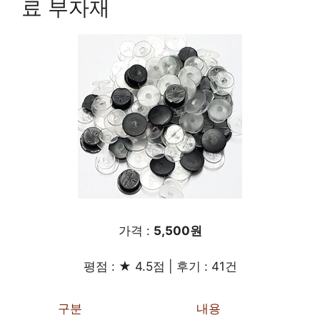
료 부자재
가격 :
5,500원
평점 : ★ 4.5점 | 후기 : 41건
구분
내용