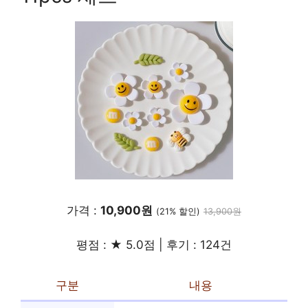
가격 :
10,900원
(21% 할인)
13,900원
평점 : ★ 5.0점 | 후기 : 124건
구분
내용