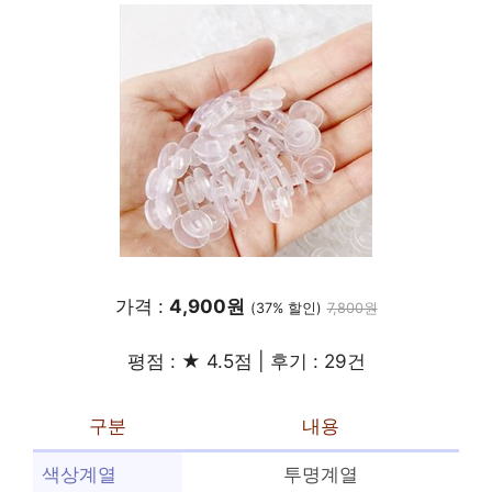
가격 :
4,900원
(37% 할인)
7,800원
평점 : ★ 4.5점 | 후기 : 29건
구분
내용
색상계열
투명계열