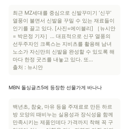
최근 MZ세대를 중심으로 신발꾸미기 ‘신꾸’
열풍이 불면서 신발을 꾸밀 수 있는 재료들이
인기를 끌고 있다. [사진=에이블리] ［뉴시안
= 박은정 기자］… 대표적으로 신꾸 열풍의
선두주자인 크록스는 지비츠를 활용해 남녀
노소가 자신만의 신발을 완성할 수 있도록 해
마다 한정 굿즈를 내놓고 있다. 또…
출처 : 뉴시안
MBN 돌싱글즈5에 등장한 선물가게 바나나
백년초, 참숯, 마유 등을 주재료로 만든 하르
방 모양의 때비누는 실용성과 장식성을 함께
만족시키는 제품인데다 가격까지 착해 꼭 구