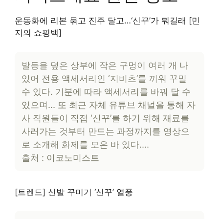
운동화에 리본 묶고 진주 달고…‘신꾸’가 뭐길래 [민
지의 쇼핑백]
발등을 덮은 상부에 작은 구멍이 여러 개 나
있어 전용 액세서리인 ‘지비츠’를 끼워 꾸밀
수 있다. 기분에 따라 액세서리를 바꿔 달 수
있으며… 또 최근 자체 유튜브 채널을 통해 자
사 직원들이 직접 ‘신꾸’를 하기 위해 재료를
사러가는 것부터 만드는 과정까지를 영상으
로 소개해 화제를 모은 바 있다….
출처 : 이코노미스트
[트렌드] 신발 꾸미기 ‘신꾸’ 열풍