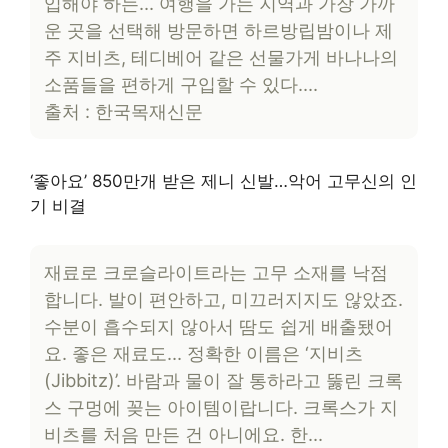
입해야 하는… 여행을 가는 지역과 가장 가까
운 곳을 선택해 방문하면 하르방립밤이나 제
주 지비츠, 테디베어 같은 선물가게 바나나의
소품들을 편하게 구입할 수 있다….
출처 : 한국목재신문
‘좋아요’ 850만개 받은 제니 신발…악어 고무신의 인
기 비결
재료로 크로슬라이트라는 고무 소재를 낙점
합니다. 발이 편안하고, 미끄러지지도 않았죠.
수분이 흡수되지 않아서 땀도 쉽게 배출됐어
요. 좋은 재료도… 정확한 이름은 ‘지비츠
(Jibbitz)’. 바람과 물이 잘 통하라고 뚫린 크록
스 구멍에 꽂는 아이템이랍니다. 크록스가 지
비츠를 처음 만든 건 아니에요. 한…