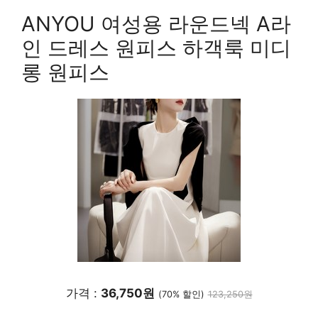
ANYOU 여성용 라운드넥 A라
인 드레스 원피스 하객룩 미디
롱 원피스
가격 :
36,750원
(70% 할인)
123,250원