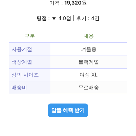
가격 :
19,320원
평점 : ★ 4.0점 | 후기 : 4건
구분
내용
사용계절
겨울용
색상계열
블랙계열
상의 사이즈
여성 XL
배송비
무료배송
알뜰 혜택 받기