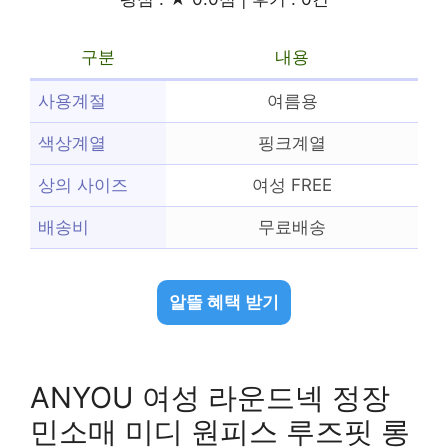
구분
내용
사용계절
여름용
색상계열
핑크계열
상의 사이즈
여성 FREE
배송비
무료배송
알뜰 혜택 받기
ANYOU 여성 라운드넥 정장
민소매 미디 원피스 루즈핏 롱