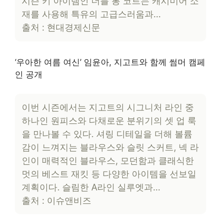
시즌 키 아이템인 더블 롱 코트는 캐시미어 소
재를 사용해 특유의 고급스러움과…
출처 : 현대경제신문
‘우아한 여름 여신’ 임윤아, 지고트와 함께 썸머 캠페
인 공개
이번 시즌에서는 지고트의 시그니처 라인 중
하나인 원피스와 다채로운 분위기의 셋 업 룩
을 만나볼 수 있다. 셔링 디테일을 더해 볼륨
감이 느껴지는 블라우스와 슬릿 스커트, 넥 라
인이 매력적인 블라우스, 모던함과 클래식한
멋의 베스트 재킷 등 다양한 아이템을 선보일
계획이다. 슬림한 A라인 실루엣과…
출처 : 이슈앤비즈