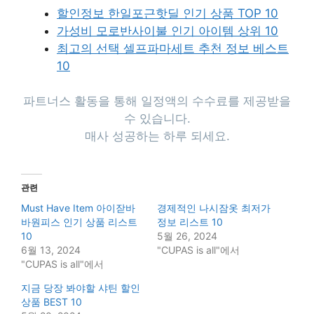
할인정보 한일포근핫딜 인기 상품 TOP 10
가성비 모로반사이불 인기 아이템 상위 10
최고의 선택 셀프파마세트 추천 정보 베스트
10
파트너스 활동을 통해 일정액의 수수료를 제공받을
수 있습니다.
매사 성공하는 하루 되세요.
관련
Must Have Item 아이잗바
경제적인 나시잠옷 최저가
바원피스 인기 상품 리스트
정보 리스트 10
10
5월 26, 2024
6월 13, 2024
"CUPAS is all"에서
"CUPAS is all"에서
지금 당장 봐야할 샤틴 할인
상품 BEST 10