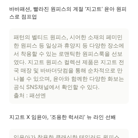
바바패션, 빨라진 원피스의 계절 ‘지고트’ 윤아 원피
스로 점프업
패턴의 벨티드 원피스, 시어한 소재의 페미민
한 원피스 등 일상과 휴양지 등 다양한 장소에
서 착용할 수 있는 로맨틱한 원피스룩을 선보
였다. 지고트 원피스 컬렉션 제품은 지고트 전
국 매장 및 바바더닷컴을 통해 순차적으로 만
나볼 수 있으며, 윤아와 함께한 다양한 화보는
공식 SNS채널에서 확인할 수 있다.
출처 : 패션엔
지고트 X 임윤아, ‘조용한 럭셔리’ 뉴 라인 선봬
임윤아가 착용한 클래식한 테일러드 원피스