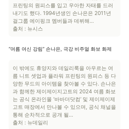
프린팅의 원피스를 입고 우아한 자태를 드러
내기도 했다. 1994년생인 손나은은 2011년
걸그룹 에이핑크 멤버들과 데뷔해…
출처 : 뉴시스
“여름 여신 강림” 손나은, 극강 비주얼 화보 화제
이 밖에도 휴양지와 데일리룩을 아우르는 여
름 니트 셋업과 플라워 프린팅의 원피스 등 다
양한 무드의 아이템을 찾아볼 수 있다. 손나은
과 함께한 제이제이지고트의 2024 여름 화보
는 공식 온라인몰 ‘바바더닷컴’ 및 제이제이제
고트 매장에서 만나볼 수 있으며, 공식 채널을
통해 순차적으로 공개 될…
출처 : 뉴데일리