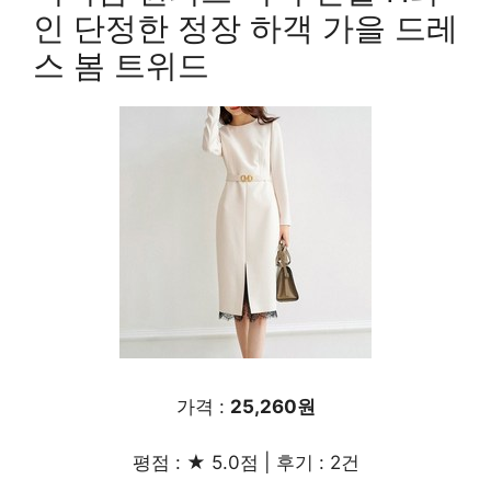
인 단정한 정장 하객 가을 드레
스 봄 트위드
가격 :
25,260원
평점 : ★ 5.0점 | 후기 : 2건