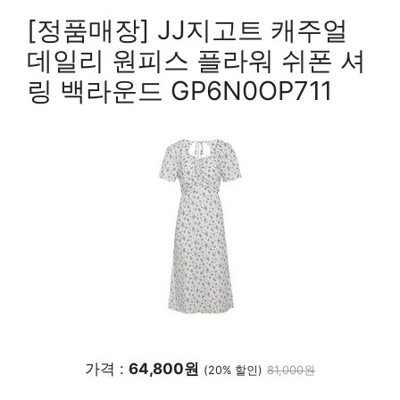
[정품매장] JJ지고트 캐주얼
데일리 원피스 플라워 쉬폰 셔
링 백라운드 GP6N0OP711
가격 :
64,800원
(20% 할인)
81,000원