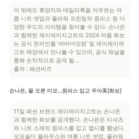
이 밖에도 휴양지와 데일리룩을 아우르는 여
름 니트 셋업과 플라워 프린팅의 원피스 등 다
양한 무드의 아이템을 찾아볼 수 있다. 손나은
과 함께한 제이제이지고트의 2024 여름 화보
는 공식 온라인몰 ‘바바더닷컴’ 및 제이제이제
고트 매장에서 만나볼 수 있으며, 공식 채널을
통해 순차적으로 공개 될…
출처 : 패션비즈
손나은, 물 오른 미모…원피스 입고 우아美[화보]
11일 패션 브랜드 제이제이지고트는 손나은
과 함께한 화보를 공개했다. 손나은은 티셔츠
와 니트 소재의 원피스를 입고 맵시를 뽐냈다.
오프숄더 블라우스와 여름 니트 셋업, 플라워