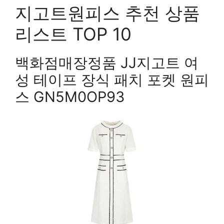
지고트원피스 추천 상품
리스트 TOP 10
백화점매장정품 JJ지고트 여
성 테이프 장식 패치 포켓 원피
스 GN5M0OP93