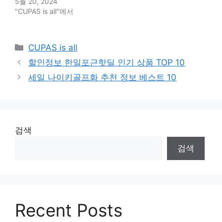
5월 20, 2024
"CUPAS is all"에서
Categories
CUPAS is all
할인정보 한일포근핫딜 인기 상품 TOP 10
세일 나이키골프화 추천 정보 베스트 10
검색
검색
Recent Posts