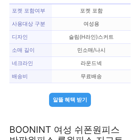
포켓 포함여부
포켓 포함
사용대상 구분
여성용
디자인
슬림(H라인)스커트
소매 길이
민소매/나시
네크라인
라운드넥
배송비
무료배송
알뜰 혜택 받기
BOONINT 여성 쉬폰원피스