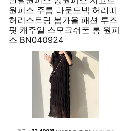
반팔원피스 롱원피스 지고트
원피스 주름 라운드넥 허리띠
허리스트링 봄가을 패션 루즈
핏 캐주얼 스모크쉬폰 롱 원피
스 BN040924