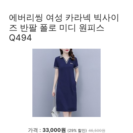
에버리씽 여성 카라넥 빅사이
즈 반팔 폴로 미디 원피스
Q494
가격 :
33,000원
(29% 할인)
46,500원