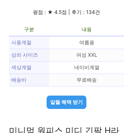
평점 : ★ 4.5점 | 후기 : 134건
구분
내용
사용계절
여름용
상의 사이즈
여성 XXL
색상계열
네이비계열
배송비
무료배송
알뜰 혜택 받기
미니멈 원피스 미디 긴팔 H라