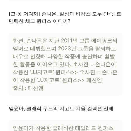
[그 옷 어디꺼] 손나은, 일상과 바캉스 모두 만족! 로
맨틱한 체크 원피스 어디꺼?
한편, 손나은은 지난 2011년 그룹 에이핑크의
멤버로 데뷔했으며 2023년 그룹을 탈퇴하고
배우로 전향해 다양한 작품에 출연하며 활발
한 활동을 이어오고 있다. ↑사진 = 손나은이
착용한 ‘JJ지고트’ 원피스>> ↑사진 = 손나은
이 착용한 ‘JJ지고트’ 원피스>> 패션엔
출처 : 패션엔
임윤아, 클래식 무드의 지고트 겨울 컬렉션 선봬
임윤아가 착용한 클래식한 테일러드 원피스