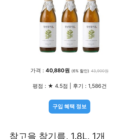
가격 :
40,880원
(6% 할인)
43,900원
평점 : ★ 4.5점 | 후기 : 1,586건
구입 혜택 정보
참고을 참기름, 1.8L, 1개