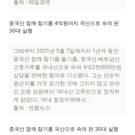
출처 : 매일경제
중국산 참깨·참기름 4억원어치 국산으로 속여 판
30대 실형
그때부터 2021년 5월 7일께까지 1년여 동안
중국산 참깨·참기름·들기름, 중국산·베트남산
고춧가루를 국내산으로 속여 4억2천800만원
상당을 판매한 혐의로 기소됐다. 그는 단순히
원산지를 거짓 표기한 것에 그치지 않고 온라
인 오픈 상점에서 ‘국내산 고추만으로 정직하
게 담았다’, ‘국내 청정지역에서…
출처 : 연합뉴스
중국산 참깨·참기름 국산으로 속여 판 30대 실형