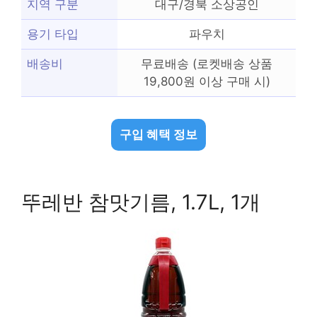
지역 구분
대구/경북 소상공인
용기 타입
파우치
배송비
무료배송 (로켓배송 상품
19,800원 이상 구매 시)
구입 혜택 정보
뚜레반 참맛기름, 1.7L, 1개