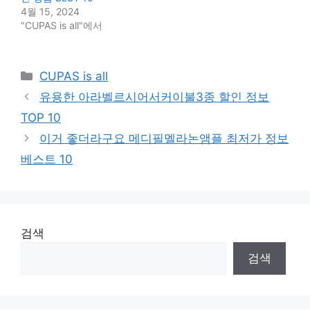
4월 15, 2024
"CUPAS is all"에서
Categories
CUPAS is all
유용한 아라벨르시어서커이불3종 할인 정보
TOP 10
이거 좋더라구요 메디필멜라논앰플 최저가 정보
베스트 10
검색
검색