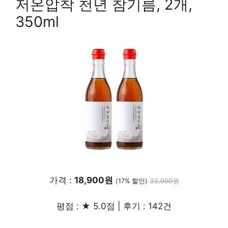
저온압착 천년 참기름, 2개,
350ml
가격 :
18,900원
(17% 할인)
22,900원
평점 : ★ 5.0점 | 후기 : 142건