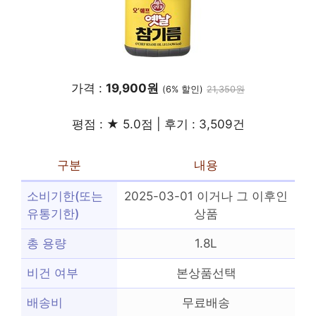
가격 :
19,900원
(6% 할인)
21,350원
평점 : ★ 5.0점 | 후기 : 3,509건
구분
내용
소비기한(또는
2025-03-01 이거나 그 이후인
유통기한)
상품
총 용량
1.8L
비건 여부
본상품선택
배송비
무료배송