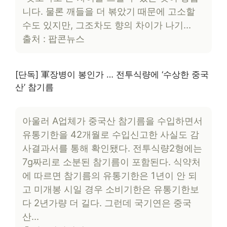
니다. 물론 깨들을 더 볶았기 때문에 고소할
수도 있지만, 그조차도 향의 차이가 나기…
출처 : 팝콘뉴스
[단독] 軍장병이 봉인가 … 전투식량에 ‘수상한 중국
산’ 참기름
아울러 A업체가 중국산 참기름을 수입하면서
유통기한을 42개월로 수입신고한 사실도 감
사결과서를 통해 확인됐다. 전투식량2형에는
7g짜리로 소분된 참기름이 포함된다. 식약처
에 따르면 참기름의 유통기한은 1년이 안 되
고 미개봉 시일 경우 소비기한은 유통기한보
다 2년가량 더 길다. 그런데 국기연은 중국
산…