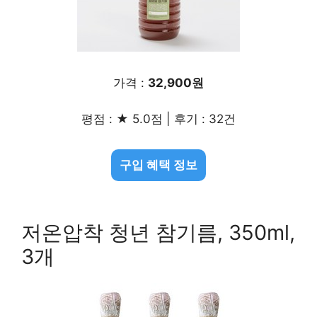
가격 :
32,900원
평점 : ★ 5.0점 | 후기 : 32건
구입 혜택 정보
저온압착 청년 참기름, 350ml,
3개