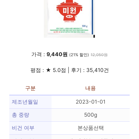
가격 :
9,440원
(21% 할인)
12,050원
평점 : ★ 5.0점 | 후기 : 35,410건
구분
내용
제조년월일
2023-01-01
총 중량
500g
비건 여부
본상품선택