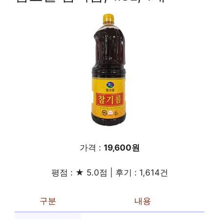
가격 :
19,600원
평점 : ★ 5.0점 | 후기 : 1,614건
구분
내용