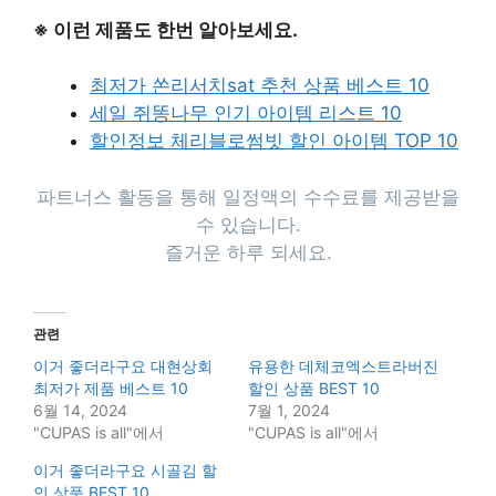
※ 이런 제품도 한번 알아보세요.
최저가 쏜리서치sat 추천 상품 베스트 10
세일 쥐똥나무 인기 아이템 리스트 10
할인정보 체리블로썸빗 할인 아이템 TOP 10
파트너스 활동을 통해 일정액의 수수료를 제공받을
수 있습니다.
즐거운 하루 되세요.
관련
이거 좋더라구요 대현상회
유용한 데체코엑스트라버진
최저가 제품 베스트 10
할인 상품 BEST 10
6월 14, 2024
7월 1, 2024
"CUPAS is all"에서
"CUPAS is all"에서
이거 좋더라구요 시골김 할
인 상품 BEST 10