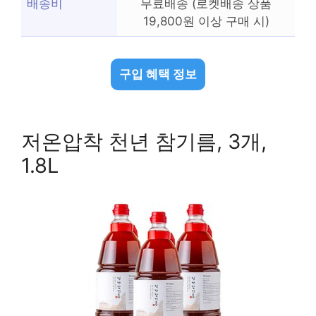
배송비
무료배송 (로켓배송 상품
19,800원 이상 구매 시)
구입 혜택 정보
저온압착 천년 참기름, 3개,
1.8L