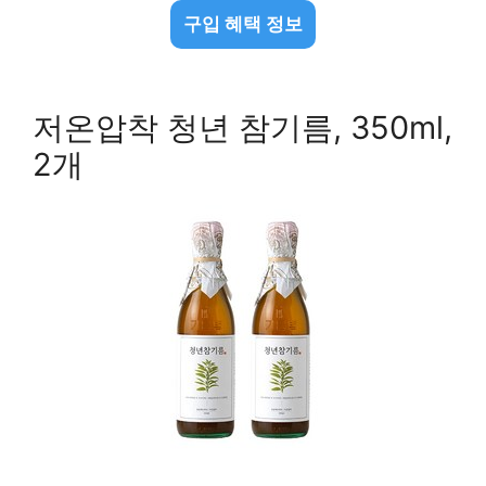
구입 혜택 정보
저온압착 청년 참기름, 350ml,
2개