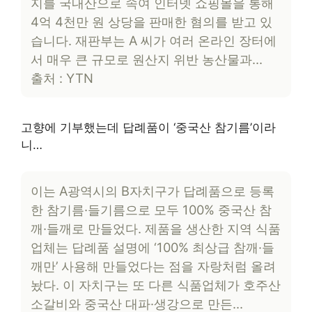
지를 국내산으로 속여 인터넷 쇼핑몰을 통해
4억 4천만 원 상당을 판매한 혐의를 받고 있
습니다. 재판부는 A 씨가 여러 온라인 장터에
서 매우 큰 규모로 원산지 위반 농산물과…
출처 : YTN
고향에 기부했는데 답례품이 ‘중국산 참기름’이라
니…
이는 A광역시의 B자치구가 답례품으로 등록
한 참기름·들기름으로 모두 100% 중국산 참
깨·들깨로 만들었다. 제품을 생산한 지역 식품
업체는 답례품 설명에 ‘100% 최상급 참깨·들
깨만’ 사용해 만들었다는 점을 자랑처럼 올려
놨다. 이 자치구는 또 다른 식품업체가 호주산
소갈비와 중국산 대파·생강으로 만든…