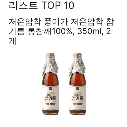
리스트 TOP 10
저온압착 풍미가 저온압착 참
기름 통참깨100%, 350ml, 2
개