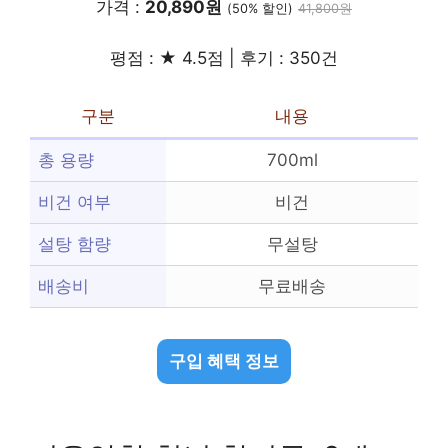
가격 :
20,890원
(50% 할인)
41,800원
평점 : ★ 4.5점 | 후기 : 350건
구분
내용
총 용량
700ml
비건 여부
비건
설탕 함량
무설탕
배송비
무료배송
구입 혜택 정보