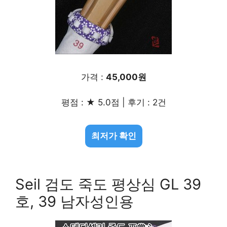
가격 :
45,000원
평점 : ★ 5.0점 | 후기 : 2건
최저가 확인
Seil 검도 죽도 평상심 GL 39
호, 39 남자성인용