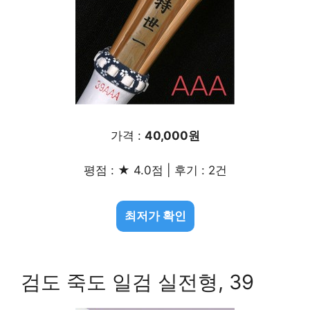
가격 :
40,000원
평점 : ★ 4.0점 | 후기 : 2건
최저가 확인
검도 죽도 일검 실전형, 39