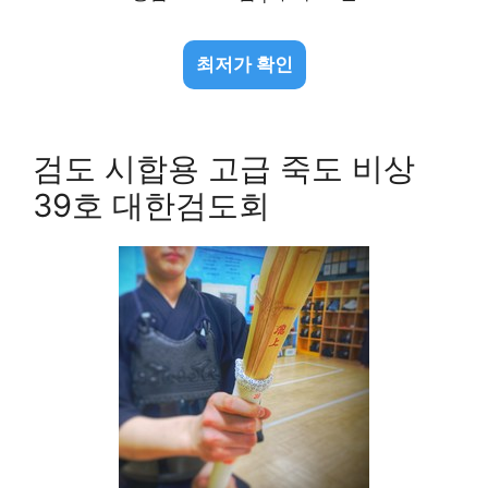
최저가 확인
검도 시합용 고급 죽도 비상
39호 대한검도회