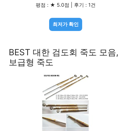
평점 : ★ 5.0점 | 후기 : 1건
최저가 확인
BEST 대한 검도회 죽도 모음,
보급형 죽도