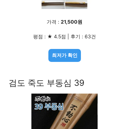
가격 :
21,500원
평점 : ★ 4.5점 | 후기 : 63건
최저가 확인
검도 죽도 부동심 39