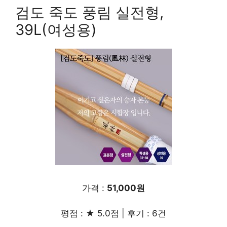
검도 죽도 풍림 실전형,
39L(여성용)
가격 :
51,000원
평점 : ★ 5.0점 | 후기 : 6건