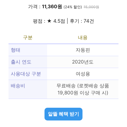
가격 :
11,360원
(24% 할인)
15,000원
평점 : ★ 4.5점 | 후기 : 74건
구분
내용
형태
자동핀
출시 연도
2020년도
사용대상 구분
여성용
배송비
무료배송 (로켓배송 상품
19,800원 이상 구매 시)
알뜰 혜택 받기