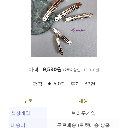
가격 :
9,590원
(25% 할인)
12,900원
평점 : ★ 5.0점 | 후기 : 33건
구분
내용
색상계열
브라운계열
배송비
무료배송 (로켓배송 상품