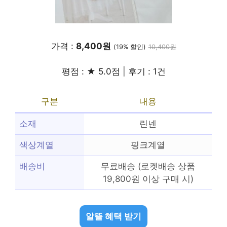
가격 :
8,400원
(19% 할인)
10,400원
평점 : ★ 5.0점 | 후기 : 1건
구분
내용
소재
린넨
색상계열
핑크계열
배송비
무료배송 (로켓배송 상품
19,800원 이상 구매 시)
알뜰 혜택 받기