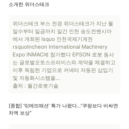
소개한 위더스테크
위더스테크 부스 전경 위더스테크가 지난 월
일수부터 일금까지 일간 인천 송도컨벤시아
에서 개최된 lsquo 인천국제기계전
rsquoIncheon International Machinery
Expo INMAC에 참가했다 EPSON 로봇 동사
는 글로벌오토스프라이스와 계약을 체결하고
이후 독립한 기업으로 커넥터 자동핀 삽입기
및 자동화시스템을…
출처 : 월간로봇기술
[종합] ‘읶메뜨때션’ 특가 나왔다…”쿠팡보다 비싸면
차액 보상”