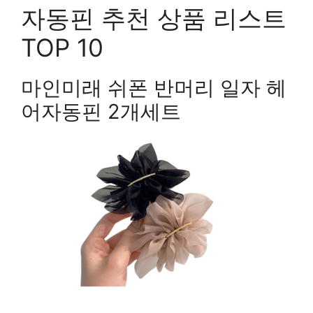
자동핀 추천 상품 리스트
TOP 10
마인미래 쉬폰 반머리 일자 헤
어자동핀 2개세트