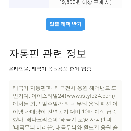
19,800원 이상 구매 시)
알뜰 혜택 받기
자동핀 관련 정보
온라인몰, 태극기 응원용품 판매 ‘급증’
태극기 자동핀’과 ‘태극전사 응원 헤어밴드’도
인기다. 아이스타일24(www.istyle24.com)
에서는 최근 일주일간 태극 무늬 응원 패션 아
이템 판매량이 전년동기 대비 10배 이상 급증
했다. 레나크리스의 ‘태극기 모양 자동핀’과
‘태극무늬 머리끈’, 태극무늬와 월드컵 응원 슬