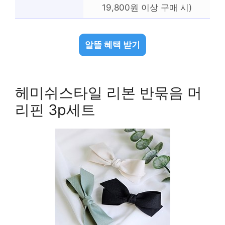
19,800원 이상 구매 시)
알뜰 혜택 받기
헤미쉬스타일 리본 반묶음 머
리핀 3p세트