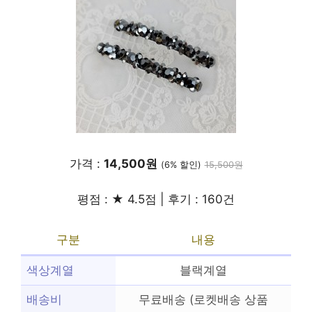
가격 :
14,500원
(6% 할인)
15,500원
평점 : ★ 4.5점 | 후기 : 160건
구분
내용
색상계열
블랙계열
배송비
무료배송 (로켓배송 상품