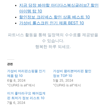
지금 당장 봐야할 아디다스복싱글러브7 할인
아이템 탑 10
할인정보 크리넥스 할인 상품 베스트 10
가성비 롤스크린 인기 제품 BEST 10
파트너스 활동을 통해 일정액의 수수료를 제공받을
수 있습니다.
행복한 하루 되세요.
관련
가성비 머리핀쇼핑몰 인기
가성비 왕리본머리핀 할인
제품 탑 10
정보 TOP 10
6월 8, 2024
5월 25, 2024
"CUPAS is all"에서
"CUPAS is all"에서
이거 좋더라구요 헤어집게
핀 최저가 정보 리스트 10
7월 6, 2024