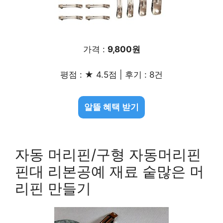
가격 :
9,800원
평점 : ★ 4.5점 | 후기 : 8건
알뜰 혜택 받기
자동 머리핀/구형 자동머리핀
핀대 리본공예 재료 숱많은 머
리핀 만들기