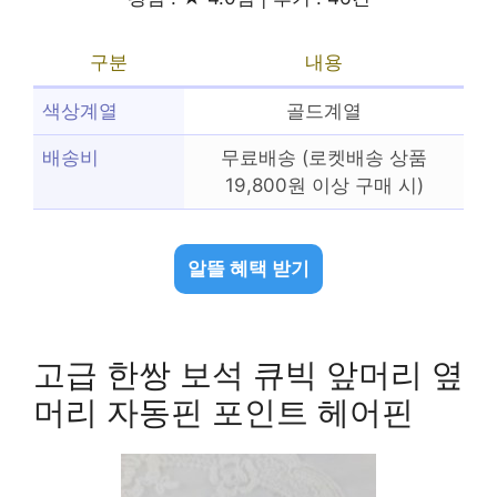
구분
내용
색상계열
골드계열
배송비
무료배송 (로켓배송 상품
19,800원 이상 구매 시)
알뜰 혜택 받기
고급 한쌍 보석 큐빅 앞머리 옆
머리 자동핀 포인트 헤어핀