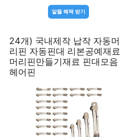
알뜰 혜택 받기
24개) 국내제작 납작 자동머
리핀 자동핀대 리본공예재료
머리핀만들기재료 핀대모음
헤어핀