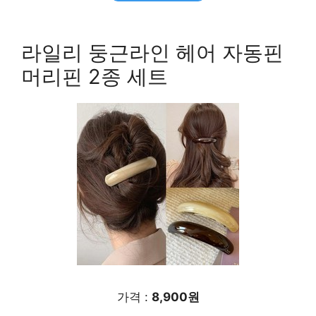
라일리 둥근라인 헤어 자동핀
머리핀 2종 세트
가격 :
8,900원