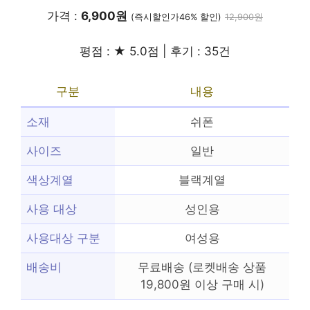
가격 :
6,900원
(즉시할인가46% 할인)
12,900원
평점 : ★ 5.0점 | 후기 : 35건
구분
내용
소재
쉬폰
사이즈
일반
색상계열
블랙계열
사용 대상
성인용
사용대상 구분
여성용
배송비
무료배송 (로켓배송 상품
19,800원 이상 구매 시)