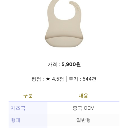
가격 :
5,900원
평점 : ★ 4.5점 | 후기 : 544건
구분
내용
제조국
중국 OEM
형태
일반형