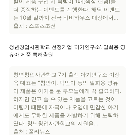
받이 제품 구입 시 턱받이 1매(색상 랜덤)를
더 증정하는 이벤트를 진행한다. 해당 이벤트
는 10월 말까지 전국 비비하우스 매장에서…
출처 : 스포츠조선
청년창업사관학교 선정기업 ‘아기연구소’, 일회용 영
유아 제품 특허출원
청년창업사관학교 7기 출신 아기연구소 이상
욱 대표는 “침받이, 턱받이 등의 일회용 영유
아 제품은 아기를 둔 부모들에게 꼭 필요하다.
하지만 믿고 쓸 수 있는 제품을 고르는 것이
어렵기 때문에 자극이나 오염에 민감한 아기
에게도 무해한 제품을 개발하기 위해 노력하
였다. 청년창업사관학교의 지원을…
출처 : 폴리뉴스