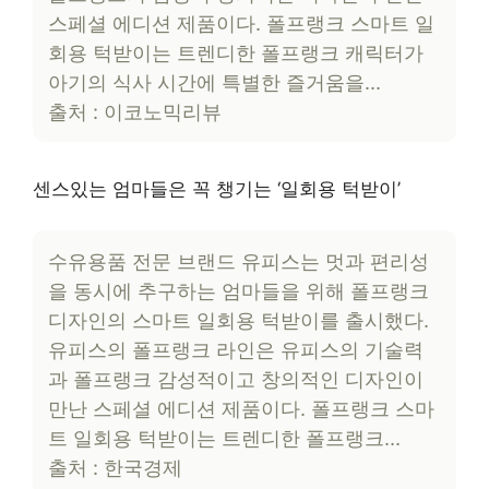
스페셜 에디션 제품이다. 폴프랭크 스마트 일
회용 턱받이는 트렌디한 폴프랭크 캐릭터가
아기의 식사 시간에 특별한 즐거움을…
출처 : 이코노믹리뷰
센스있는 엄마들은 꼭 챙기는 ‘일회용 턱받이’
수유용품 전문 브랜드 유피스는 멋과 편리성
을 동시에 추구하는 엄마들을 위해 폴프랭크
디자인의 스마트 일회용 턱받이를 출시했다.
유피스의 폴프랭크 라인은 유피스의 기술력
과 폴프랭크 감성적이고 창의적인 디자인이
만난 스페셜 에디션 제품이다. 폴프랭크 스마
트 일회용 턱받이는 트렌디한 폴프랭크…
출처 : 한국경제