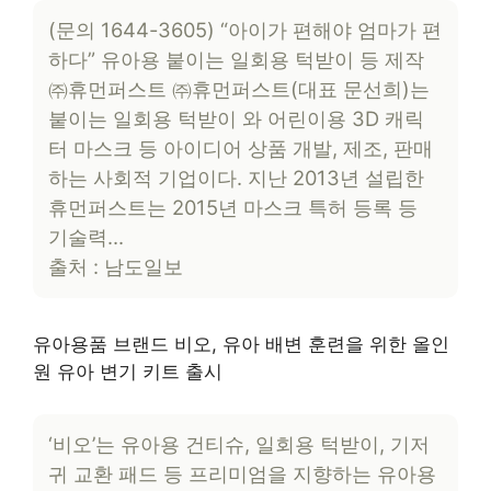
(문의 1644-3605) “아이가 편해야 엄마가 편
하다” 유아용 붙이는 일회용 턱받이 등 제작
㈜휴먼퍼스트 ㈜휴먼퍼스트(대표 문선희)는
붙이는 일회용 턱받이 와 어린이용 3D 캐릭
터 마스크 등 아이디어 상품 개발, 제조, 판매
하는 사회적 기업이다. 지난 2013년 설립한
휴먼퍼스트는 2015년 마스크 특허 등록 등
기술력…
출처 : 남도일보
유아용품 브랜드 비오, 유아 배변 훈련을 위한 올인
원 유아 변기 키트 출시
‘비오’는 유아용 건티슈, 일회용 턱받이, 기저
귀 교환 패드 등 프리미엄을 지향하는 유아용