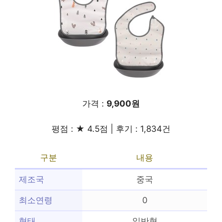
가격 :
9,900원
평점 : ★ 4.5점 | 후기 : 1,834건
구분
내용
제조국
중국
최소연령
0
형태
일반형