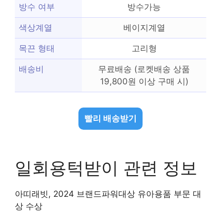
방수 여부
방수가능
색상계열
베이지계열
목끈 형태
고리형
배송비
무료배송 (로켓배송 상품
19,800원 이상 구매 시)
빨리 배송받기
일회용턱받이 관련 정보
아띠래빗, 2024 브랜드파워대상 유아용품 부문 대
상 수상