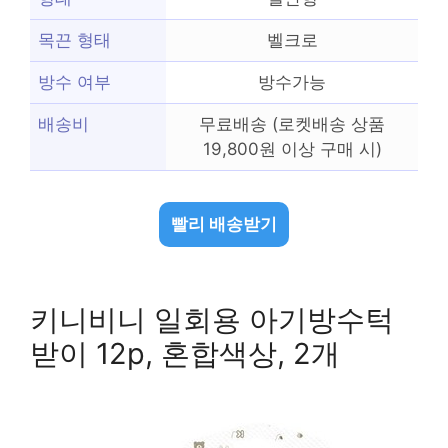
목끈 형태
벨크로
방수 여부
방수가능
배송비
무료배송 (로켓배송 상품
19,800원 이상 구매 시)
빨리 배송받기
키니비니 일회용 아기방수턱
받이 12p, 혼합색상, 2개