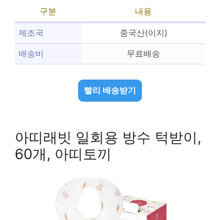
구분
내용
제조국
중국산(이지)
배송비
무료배송
빨리 배송받기
아띠래빗 일회용 방수 턱받이,
60개, 아띠토끼