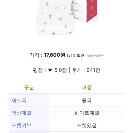
가격 :
17,600원
(31% 할인)
25,700원
평점 : ★ 5.0점 | 후기 : 941건
구분
내용
제조국
중국
색상계열
화이트계열
포켓여부
포켓있음