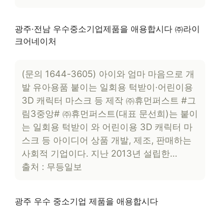
광주·전남 우수중소기업제품을 애용합시다 ㈜라이
크어네이처
(문의 1644-3605) 아이와 엄마 마음으로 개
발 유아용품 붙이는 일회용 턱받이·어린이용
3D 캐릭터 마스크 등 제작 ㈜휴먼퍼스트 #그
림3중앙# ㈜휴먼퍼스트(대표 문선희)는 붙이
는 일회용 턱받이 와 어린이용 3D 캐릭터 마
스크 등 아이디어 상품 개발, 제조, 판매하는
사회적 기업이다. 지난 2013년 설립한…
출처 : 무등일보
광주 우수 중소기업 제품을 애용합시다