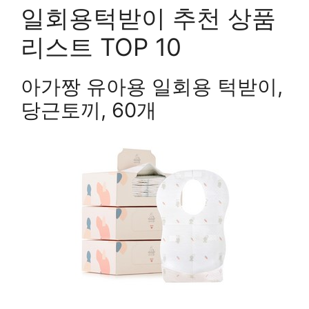
일회용턱받이 추천 상품
리스트 TOP 10
아가짱 유아용 일회용 턱받이,
당근토끼, 60개