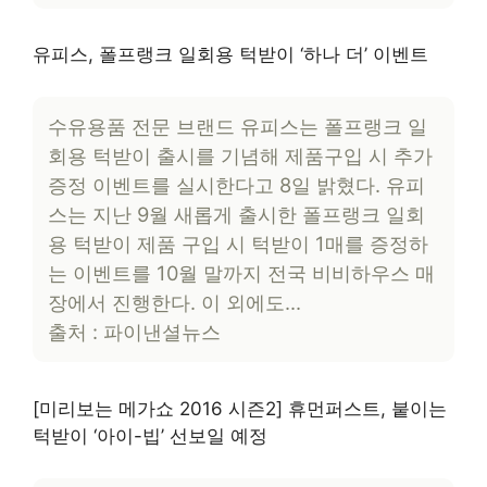
유피스, 폴프랭크 일회용 턱받이 ‘하나 더’ 이벤트
수유용품 전문 브랜드 유피스는 폴프랭크 일
회용 턱받이 출시를 기념해 제품구입 시 추가
증정 이벤트를 실시한다고 8일 밝혔다. 유피
스는 지난 9월 새롭게 출시한 폴프랭크 일회
용 턱받이 제품 구입 시 턱받이 1매를 증정하
는 이벤트를 10월 말까지 전국 비비하우스 매
장에서 진행한다. 이 외에도…
출처 : 파이낸셜뉴스
[미리보는 메가쇼 2016 시즌2] 휴먼퍼스트, 붙이는
턱받이 ‘아이-빕’ 선보일 예정