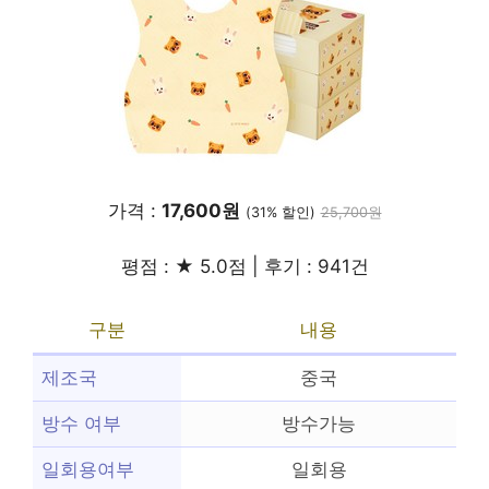
가격 :
17,600원
(31% 할인)
25,700원
평점 : ★ 5.0점 | 후기 : 941건
구분
내용
제조국
중국
방수 여부
방수가능
일회용여부
일회용