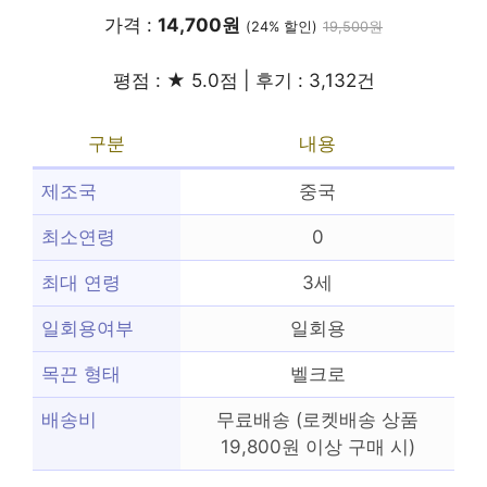
가격 :
14,700원
(24% 할인)
19,500원
평점 : ★ 5.0점 | 후기 : 3,132건
구분
내용
제조국
중국
최소연령
0
최대 연령
3세
일회용여부
일회용
목끈 형태
벨크로
배송비
무료배송 (로켓배송 상품
19,800원 이상 구매 시)