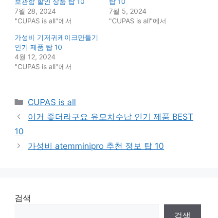
보관함 할인 상품 탑 10
탑 10
7월 28, 2024
7월 5, 2024
"CUPAS is all"에서
"CUPAS is all"에서
가성비 기저귀케이크만들기
인기 제품 탑 10
4월 12, 2024
"CUPAS is all"에서
Categories
CUPAS is all
이거 좋더라구요 유모차수납 인기 제품 BEST
10
가성비 atemminipro 추천 정보 탑 10
검색
검색