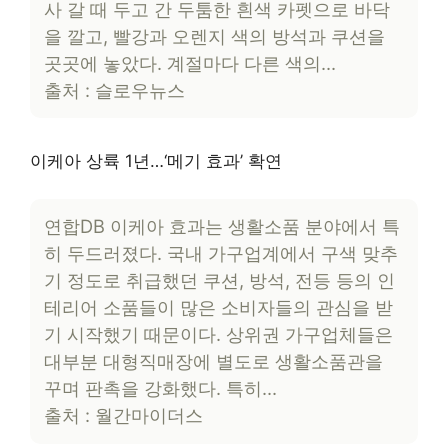
사 갈 때 두고 간 두툼한 흰색 카펫으로 바닥
을 깔고, 빨강과 오렌지 색의 방석과 쿠션을
곳곳에 놓았다. 계절마다 다른 색의…
출처 : 슬로우뉴스
이케아 상륙 1년…‘메기 효과’ 확연
연합DB 이케아 효과는 생활소품 분야에서 특
히 두드러졌다. 국내 가구업계에서 구색 맞추
기 정도로 취급했던 쿠션, 방석, 전등 등의 인
테리어 소품들이 많은 소비자들의 관심을 받
기 시작했기 때문이다. 상위권 가구업체들은
대부분 대형직매장에 별도로 생활소품관을
꾸며 판촉을 강화했다. 특히…
출처 : 월간마이더스