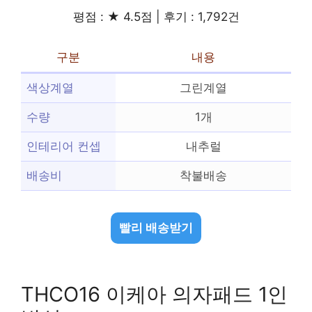
평점 : ★ 4.5점 | 후기 : 1,792건
구분
내용
색상계열
그린계열
수량
1개
인테리어 컨셉
내추럴
배송비
착불배송
빨리 배송받기
THCO16 이케아 의자패드 1인