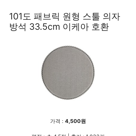
101도 패브릭 원형 스툴 의자
방석 33.5cm 이케아 호환
가격 :
4,500원