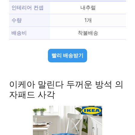
인테리어 컨셉
내추럴
수량
1개
배송비
착불배송
빨리 배송받기
이케아 말린다 두꺼운 방석 의
자패드 사각