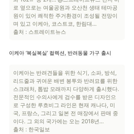
로 옆으로는 여울공원과 오산천 생태 테마공
원이 있어 쾌적한 주거환경이 조성될 전망이
며 있고 이케아, 코스트코, 한림대…
출처 : 스트레이트뉴스
이케아 ‘복실복실’ 컬렉션, 반려동물 가구 출시
이케아는 반려견들을 위한 식기, 소파, 방석,
리드줄과 귀여운 배변 봉투와 반려묘를 위한
스크래처, 톱밥 모래까지 다양하게 출시했다.
전문적인 수의사에게 검수를 받은 디자인으
로 구성한 루흐비그 라인은 현재 캐나다, 미
국, 프랑스, 그리고 일본 전 매장에서 판매 중
이다. 그 외의 국가에는 오는 2018년…
출처 : 한국일보