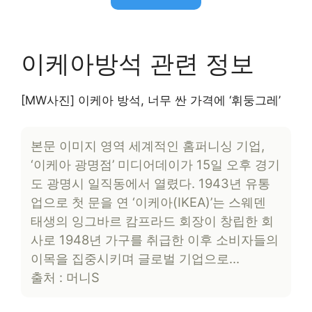
이케아방석 관련 정보
[MW사진] 이케아 방석, 너무 싼 가격에 ‘휘둥그레’
본문 이미지 영역 세계적인 홈퍼니싱 기업,
‘이케아 광명점’ 미디어데이가 15일 오후 경기
도 광명시 일직동에서 열렸다. 1943년 유통
업으로 첫 문을 연 ‘이케아(IKEA)’는 스웨덴
태생의 잉그바르 캄프라드 회장이 창립한 회
사로 1948년 가구를 취급한 이후 소비자들의
이목을 집중시키며 글로벌 기업으로…
출처 : 머니S