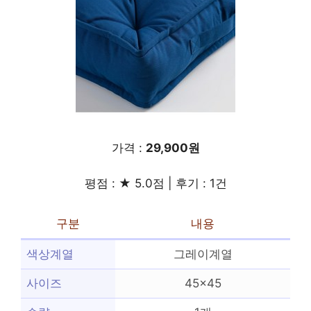
가격 :
29,900원
평점 : ★ 5.0점 | 후기 : 1건
구분
내용
색상계열
그레이계열
사이즈
45×45