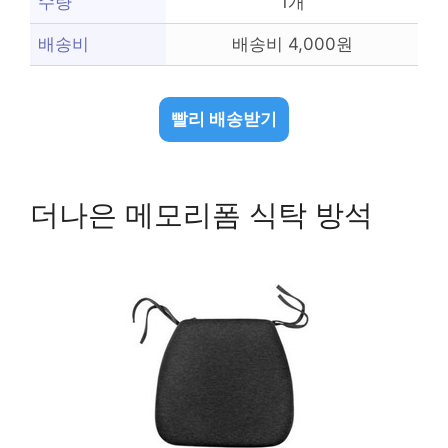
수량
1개
배송비
배송비 4,000원
빨리 배송받기
더나은 메모리폼 식탁 방석