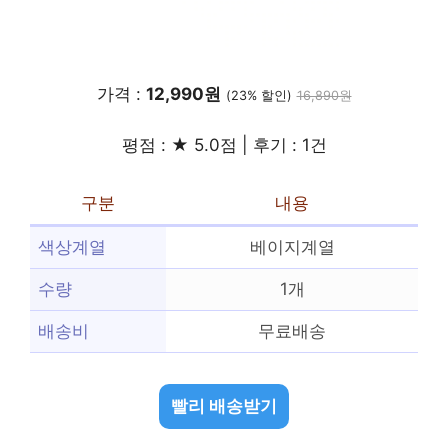
가격 :
12,990원
(23% 할인)
16,890원
평점 : ★ 5.0점 | 후기 : 1건
구분
내용
색상계열
베이지계열
수량
1개
배송비
무료배송
빨리 배송받기