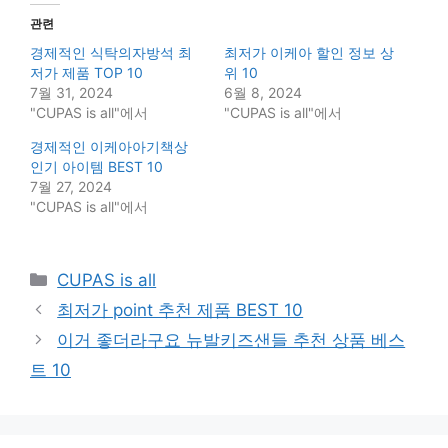
관련
경제적인 식탁의자방석 최
최저가 이케아 할인 정보 상
저가 제품 TOP 10
위 10
7월 31, 2024
6월 8, 2024
"CUPAS is all"에서
"CUPAS is all"에서
경제적인 이케아아기책상
인기 아이템 BEST 10
7월 27, 2024
"CUPAS is all"에서
Categories
CUPAS is all
최저가 point 추천 제품 BEST 10
이거 좋더라구요 뉴발키즈샌들 추천 상품 베스
트 10