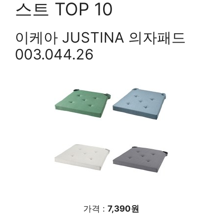
스트 TOP 10
이케아 JUSTINA 의자패드
003.044.26
가격 :
7,390원