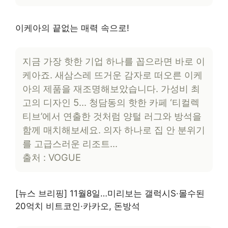
이케아의 끝없는 매력 속으로!
지금 가장 핫한 기업 하나를 꼽으라면 바로 이
케아죠. 새삼스레 뜨거운 감자로 떠오른 이케
아의 제품을 재조명해보았습니다. 가성비 최
고의 디자인 5… 청담동의 핫한 카페 ‘티컬렉
티브’에서 연출한 것처럼 양털 러그와 방석을
함께 매치해보세요. 의자 하나로 집 안 분위기
를 고급스러운 리조트…
출처 : VOGUE
[뉴스 브리핑] 11월8일…미리보는 갤럭시S·몰수된
20억치 비트코인·카카오, 돈방석