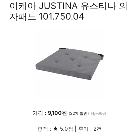
이케아 JUSTINA 유스티나 의
자패드 101.750.04
가격 :
9,100원
(22% 할인)
11,700원
평점 : ★ 5.0점 | 후기 : 2건