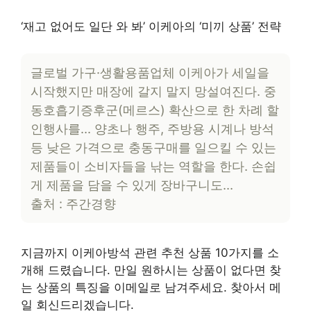
‘재고 없어도 일단 와 봐’ 이케아의 ‘미끼 상품’ 전략
글로벌 가구·생활용품업체 이케아가 세일을
시작했지만 매장에 갈지 말지 망설여진다. 중
동호흡기증후군(메르스) 확산으로 한 차례 할
인행사를… 양초나 행주, 주방용 시계나 방석
등 낮은 가격으로 충동구매를 일으킬 수 있는
제품들이 소비자들을 낚는 역할을 한다. 손쉽
게 제품을 담을 수 있게 장바구니도…
출처 : 주간경향
지금까지 이케아방석 관련 추천 상품 10가지를 소
개해 드렸습니다. 만일 원하시는 상품이 없다면 찾
는 상품의 특징을 이메일로 남겨주세요. 찾아서 메
일 회신드리겠습니다.