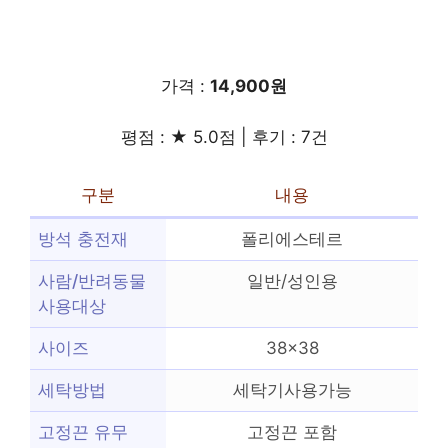
가격 :
14,900원
평점 : ★ 5.0점 | 후기 : 7건
구분
내용
방석 충전재
폴리에스테르
사람/반려동물
일반/성인용
사용대상
사이즈
38×38
세탁방법
세탁기사용가능
고정끈 유무
고정끈 포함