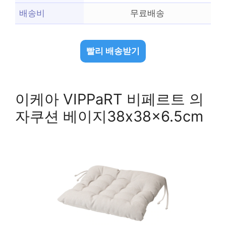
배송비
무료배송
빨리 배송받기
이케아 VIPPaRT 비페르트 의
자쿠션 베이지38x38x6.5cm