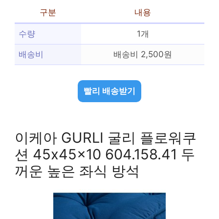
구분
내용
수량
1개
배송비
배송비 2,500원
빨리 배송받기
이케아 GURLI 굴리 플로워쿠
션 45x45x10 604.158.41 두
꺼운 높은 좌식 방석