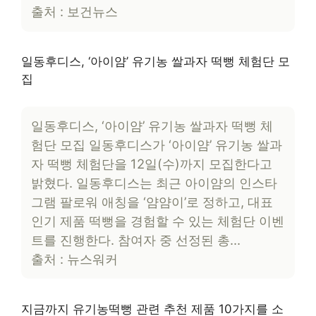
출처 : 보건뉴스
일동후디스, ‘아이얌’ 유기농 쌀과자 떡뻥 체험단 모
집
일동후디스, ‘아이얌’ 유기농 쌀과자 떡뻥 체
험단 모집 일동후디스가 ‘아이얌’ 유기농 쌀과
자 떡뻥 체험단을 12일(수)까지 모집한다고
밝혔다. 일동후디스는 최근 아이얌의 인스타
그램 팔로워 애칭을 ‘얌얌이’로 정하고, 대표
인기 제품 떡뻥을 경험할 수 있는 체험단 이벤
트를 진행한다. 참여자 중 선정된 총…
출처 : 뉴스워커
지금까지 유기농떡뻥 관련 추천 제품 10가지를 소