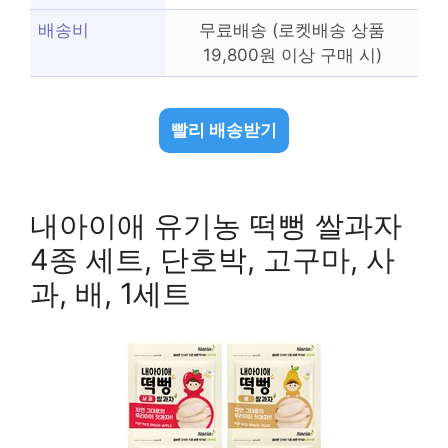
배송비
무료배송 (로켓배송 상품
19,800원 이상 구매 시)
빨리 배송받기
내아이애 유기농 떡뻥 쌀과자
4종 세트, 단호박, 고구마, 사
과, 배, 1세트