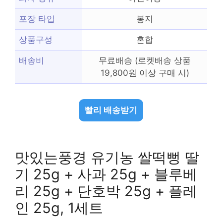
포장 타입
봉지
상품구성
혼합
배송비
무료배송 (로켓배송 상품
19,800원 이상 구매 시)
빨리 배송받기
맛있는풍경 유기농 쌀떡뻥 딸
기 25g + 사과 25g + 블루베
리 25g + 단호박 25g + 플레
인 25g, 1세트