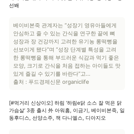
선봬
베이비본죽 관계자는 “성장기 영유아들에게
안심하고 줄 수 있는 간식을 연구한 끝에 뼈
성장과 장 건강까지 고려한 유기농 롱떡뻥을
선보이게 됐다”며 “성장 단계별 특성을 고려
한 롱떡뻥을 통해 부드러운 식감과 먹기 좋은
모양, 크기로 간식을 처음 접하는 아이들도 맛
있게 즐길 수 있기를 바란다”고…
출처 : 푸드경제신문 organiclife
[#먹거리 신상이오] 하림 ‘하림e닭 소스 잘 먹은 닭
가슴살’ 3종 출시 外 아워홈, 이금기, 베이비본죽, 일
동후디스, 선양소주, 잭 다니엘스, 디아지오