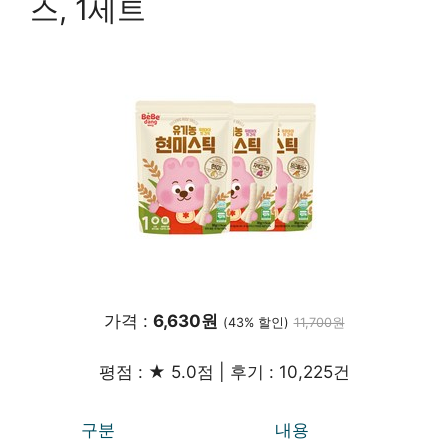
스, 1세트
가격 :
6,630원
(43% 할인)
11,700원
평점 : ★ 5.0점 | 후기 : 10,225건
구분
내용