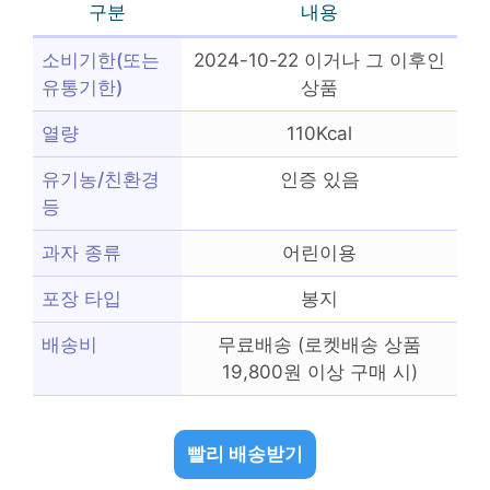
구분
내용
소비기한(또는
2024-10-22 이거나 그 이후인
유통기한)
상품
열량
110Kcal
유기농/친환경
인증 있음
등
과자 종류
어린이용
포장 타입
봉지
배송비
무료배송 (로켓배송 상품
19,800원 이상 구매 시)
빨리 배송받기