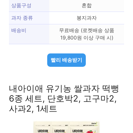
상품구성
혼합
과자 종류
봉지과자
배송비
무료배송 (로켓배송 상품
19,800원 이상 구매 시)
빨리 배송받기
내아이애 유기농 쌀과자 떡뻥
6종 세트, 단호박2, 고구마2,
사과2, 1세트