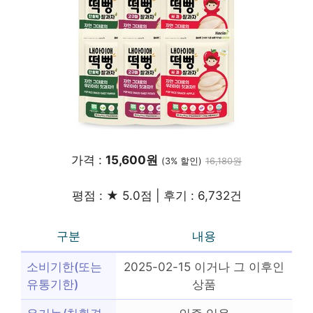
가격 :
15,600원
(3% 할인)
16,180원
평점 : ★ 5.0점 | 후기 : 6,732건
구분
내용
소비기한(또는
2025-02-15 이거나 그 이후인
유통기한)
상품