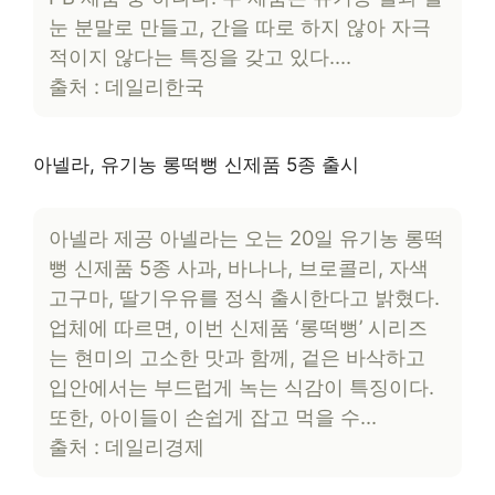
눈 분말로 만들고, 간을 따로 하지 않아 자극
적이지 않다는 특징을 갖고 있다….
출처 : 데일리한국
아넬라, 유기농 롱떡뻥 신제품 5종 출시
아넬라 제공 아넬라는 오는 20일 유기농 롱떡
뻥 신제품 5종 사과, 바나나, 브로콜리, 자색
고구마, 딸기우유를 정식 출시한다고 밝혔다.
업체에 따르면, 이번 신제품 ‘롱떡뻥’ 시리즈
는 현미의 고소한 맛과 함께, 겉은 바삭하고
입안에서는 부드럽게 녹는 식감이 특징이다.
또한, 아이들이 손쉽게 잡고 먹을 수…
출처 : 데일리경제