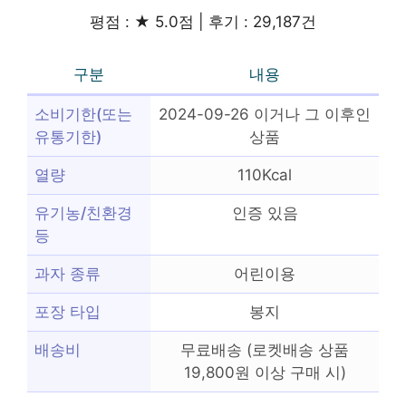
평점 : ★ 5.0점 | 후기 : 29,187건
구분
내용
소비기한(또는
2024-09-26 이거나 그 이후인
유통기한)
상품
열량
110Kcal
유기농/친환경
인증 있음
등
과자 종류
어린이용
포장 타입
봉지
배송비
무료배송 (로켓배송 상품
19,800원 이상 구매 시)