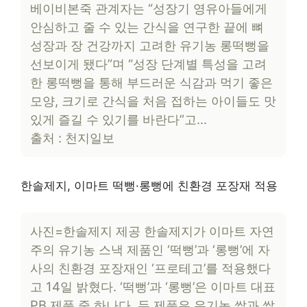
베이비본죽 관계자는 “성장기 영유아들에게
안심하고 줄 수 있는 간식을 연구한 끝에 뼈
성장과 장 건강까지 고려한 유기농 롱떡뻥을
선보이게 됐다”며 “성장 단계별 특성을 고려
한 롱떡뻥을 통해 부드러운 식감과 먹기 좋은
모양, 크기로 간식을 처음 접하는 아이들도 맛
있게 즐길 수 있기를 바란다”고…
출처 : 천지일보
한솔제지, 이마트 떡뻥·롱뻥에 친환경 포장재 적용
사진=한솔제지 제공 한솔제지가 이마트 자연
주의 유기농 스낵 제품인 ‘떡뻥’과 ‘롱뻥’에 자
사의 친환경 포장재인 ‘프로테고’를 적용했다
고 14일 밝혔다. ‘떡뻥’과 ‘롱뻥’은 이마트 대표
PB 제품 중 하나다. 두 제품은 유기농 쌀과 쌀