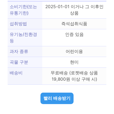
소비기한(또는
2025-01-01 이거나 그 이후인
유통기한)
상품
섭취방법
즉석섭취식품
유기농/친환경
인증 있음
등
과자 종류
어린이용
곡물 구분
현미
배송비
무료배송 (로켓배송 상품
19,800원 이상 구매 시)
빨리 배송받기