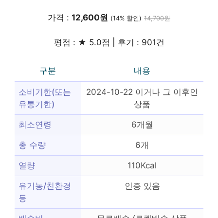
가격 :
12,600원
(14% 할인)
14,700원
평점 : ★ 5.0점 | 후기 : 901건
구분
내용
소비기한(또는
2024-10-22 이거나 그 이후인
유통기한)
상품
최소연령
6개월
총 수량
6개
열량
110Kcal
유기농/친환경
인증 있음
등