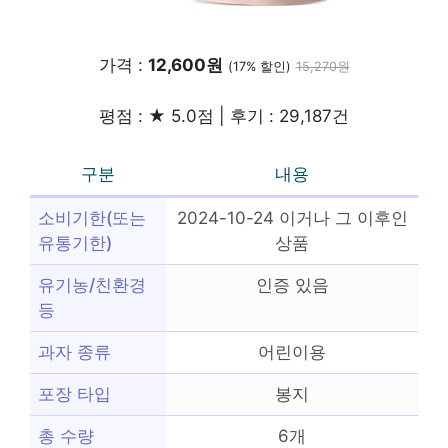
가격 :
12,600원
(17% 할인)
15,270원
평점 : ★ 5.0점 | 후기 : 29,187건
구분
내용
소비기한(또는
2024-10-24 이거나 그 이후인
유통기한)
상품
유기농/친환경
인증 있음
등
과자 종류
어린이용
포장 타입
봉지
총 수량
6개