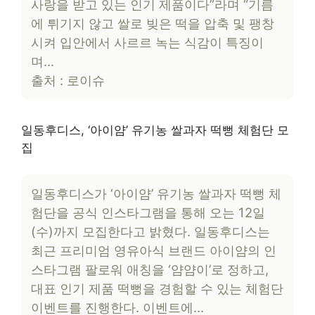
사랑을 받고 있는 인기 제품이다”라며 “기름
에 튀기지 않고 쌀로 빚은 떡을 압축 및 팽창
시켜 입안에서 사르르 녹는 식감이 특징이
며…
출처 : 로이슈
일동후디스, ‘아이얌’ 유기농 쌀과자 떡뻥 체험단 모
집
일동후디스가 ‘아이얌’ 유기농 쌀과자 떡뻥 체
험단을 공식 인스타그램을 통해 오는 12일
(수)까지 모집한다고 밝혔다. 일동후디스는
최근 프리미엄 영유아식 브랜드 아이얌의 인
스타그램 팔로워 애칭을 ‘얌얌이’로 정하고,
대표 인기 제품 떡뻥을 경험할 수 있는 체험단
이벤트를 진행한다. 이벤트에…