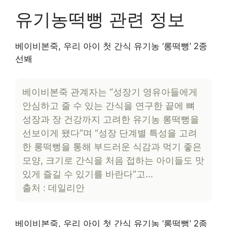
유기농떡뻥 관련 정보
베이비본죽, 우리 아이 첫 간식 유기농 ‘롱떡뻥’ 2종
선봬
베이비본죽 관계자는 “성장기 영유아들에게
안심하고 줄 수 있는 간식을 연구한 끝에 뼈
성장과 장 건강까지 고려한 유기농 롱떡뻥을
선보이게 됐다”며 “성장 단계별 특성을 고려
한 롱떡뻥을 통해 부드러운 식감과 먹기 좋은
모양, 크기로 간식을 처음 접하는 아이들도 맛
있게 즐길 수 있기를 바란다”고…
출처 : 데일리안
베이비본죽, 우리 아이 첫 간식 유기농 ‘롱떡뻥’ 2종