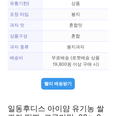
유통기한)
상품
포장 타입
봉지
과자 맛
혼합맛
상품구성
혼합
과자 종류
봉지과자
배송비
무료배송 (로켓배송 상품
19,800원 이상 구매 시)
빨리 배송받기
일동후디스 아이얌 유기농 쌀