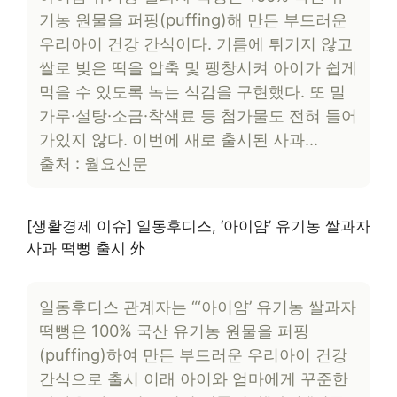
기농 원물을 퍼핑(puffing)해 만든 부드러운
우리아이 건강 간식이다. 기름에 튀기지 않고
쌀로 빚은 떡을 압축 및 팽창시켜 아이가 쉽게
먹을 수 있도록 녹는 식감을 구현했다. 또 밀
가루·설탕·소금·착색료 등 첨가물도 전혀 들어
가있지 않다. 이번에 새로 출시된 사과…
출처 : 월요신문
[생활경제 이슈] 일동후디스, ‘아이얌’ 유기농 쌀과자
사과 떡뻥 출시 外
일동후디스 관계자는 “‘아이얌’ 유기농 쌀과자
떡뻥은 100% 국산 유기농 원물을 퍼핑
(puffing)하여 만든 부드러운 우리아이 건강
간식으로 출시 이래 아이와 엄마에게 꾸준한