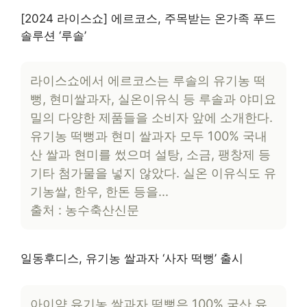
[2024 라이스쇼] 에르코스, 주목받는 온가족 푸드
솔루션 ‘루솔’
라이스쇼에서 에르코스는 루솔의 유기농 떡
뻥, 현미쌀과자, 실온이유식 등 루솔과 야미요
밀의 다양한 제품들을 소비자 앞에 소개한다.
유기농 떡뻥과 현미 쌀과자 모두 100% 국내
산 쌀과 현미를 썼으며 설탕, 소금, 팽창제 등
기타 첨가물을 넣지 않았다. 실온 이유식도 유
기농쌀, 한우, 한돈 등을…
출처 : 농수축산신문
일동후디스, 유기농 쌀과자 ‘사자 떡뻥’ 출시
아이얌 유기농 쌀과자 떡뻥은 100% 국산 유