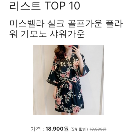
리스트 TOP 10
미스벨라 실크 골프가운 플라
워 기모노 샤워가운
가격 :
18,900원
(5% 할인)
19,900원