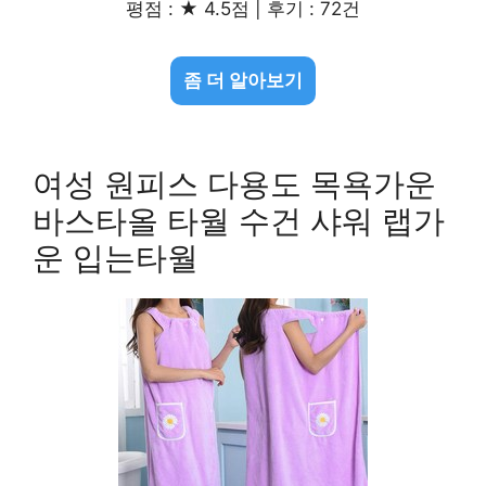
평점 : ★ 4.5점 | 후기 : 72건
좀 더 알아보기
여성 원피스 다용도 목욕가운
바스타올 타월 수건 샤워 랩가
운 입는타월