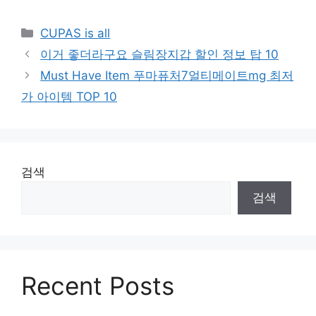
Categories
CUPAS is all
이거 좋더라구요 슬림장지갑 할인 정보 탑 10
Must Have Item 푸마퓨처7얼티메이트mg 최저
가 아이템 TOP 10
검색
검색
Recent Posts