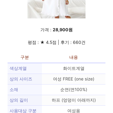
가격 :
28,900원
평점 : ★ 4.5점 | 후기 : 660건
구분
내용
색상계열
화이트계열
상의 사이즈
여성 FREE (one size)
소재
순면(면100%)
상의 길이
하프 (엉덩이 아래까지)
사용대상 구분
여성용