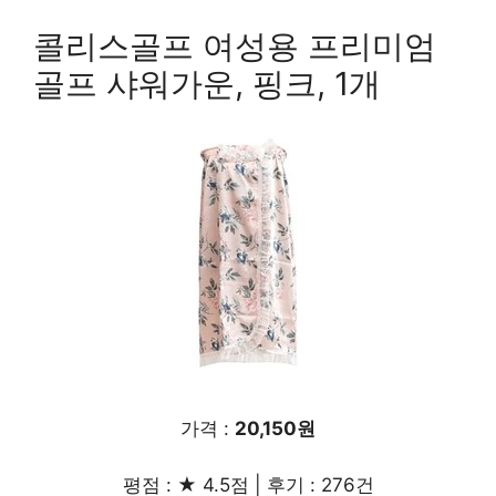
콜리스골프 여성용 프리미엄
골프 샤워가운, 핑크, 1개
가격 :
20,150원
평점 : ★ 4.5점 | 후기 : 276건