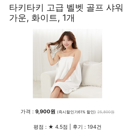
타키타키 고급 벨벳 골프 샤워
가운, 화이트, 1개
가격 :
9,900원
(즉시할인가61% 할인)
25,800원
평점 : ★ 4.5점 | 후기 : 194건