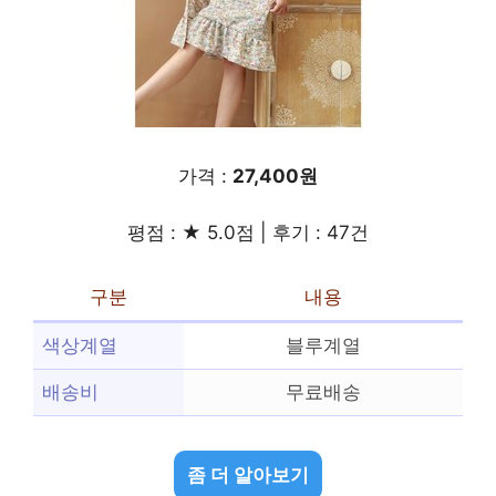
가격 :
27,400원
평점 : ★ 5.0점 | 후기 : 47건
구분
내용
색상계열
블루계열
배송비
무료배송
좀 더 알아보기