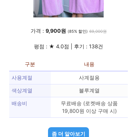
가격 :
9,900원
(85% 할인)
69,000원
평점 : ★ 4.0점 | 후기 : 138건
구분
내용
사용계절
사계절용
색상계열
블루계열
배송비
무료배송 (로켓배송 상품
19,800원 이상 구매 시)
좀 더 알아보기