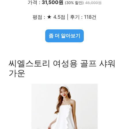
가격 :
31,500원
(30% 할인)
45,000원
평점 : ★ 4.5점 | 후기 : 118건
좀 더 알아보기
씨엘스토리 여성용 골프 샤워
가운