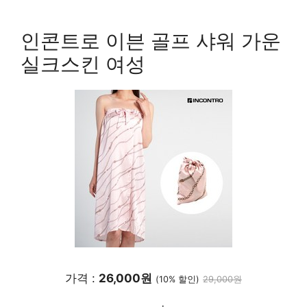
인콘트로 이븐 골프 샤워 가운
실크스킨 여성
가격 :
26,000원
(10% 할인)
29,000원