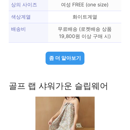
상의 사이즈
여성 FREE (one size)
색상계열
화이트계열
배송비
무료배송 (로켓배송 상품
19,800원 이상 구매 시)
좀 더 알아보기
골프 랩 샤워가운 슬립웨어