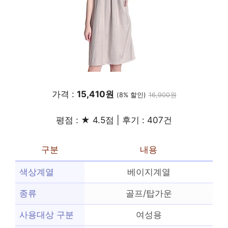
가격 :
15,410원
(8% 할인)
16,900원
평점 : ★ 4.5점 | 후기 : 407건
구분
내용
색상계열
베이지계열
종류
골프/탑가운
사용대상 구분
여성용