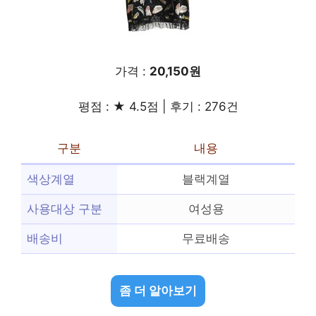
가격 :
20,150원
평점 : ★ 4.5점 | 후기 : 276건
구분
내용
색상계열
블랙계열
사용대상 구분
여성용
배송비
무료배송
좀 더 알아보기