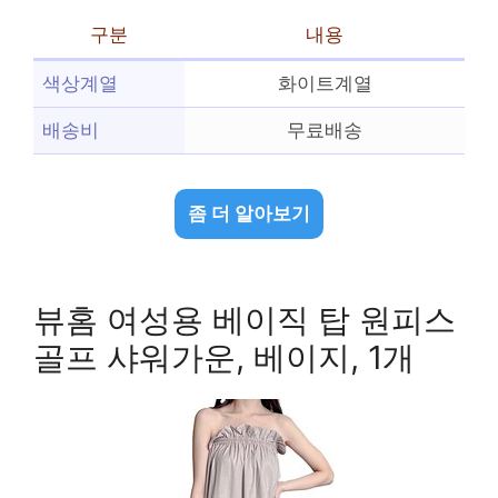
구분
내용
색상계열
화이트계열
배송비
무료배송
좀 더 알아보기
뷰홈 여성용 베이직 탑 원피스
골프 샤워가운, 베이지, 1개