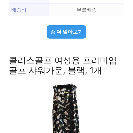
배송비
무료배송
좀 더 알아보기
콜리스골프 여성용 프리미엄
골프 샤워가운, 블랙, 1개