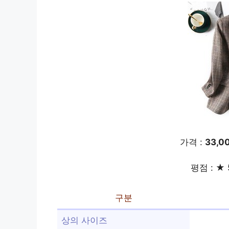
가격 :
33,0
평점 : ★ 
구분
상의 사이즈