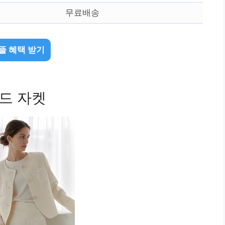
무료배송
뜰 혜택 받기
위드 자켓