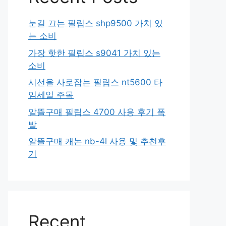
눈길 끄는 필립스 shp9500 가치 있
는 소비
가장 핫한 필립스 s9041 가치 있는
소비
시선을 사로잡는 필립스 nt5600 타
임세일 주목
알뜰구매 필립스 4700 사용 후기 폭
발
알뜰구매 캐논 nb-4l 사용 및 추천후
기
Recent