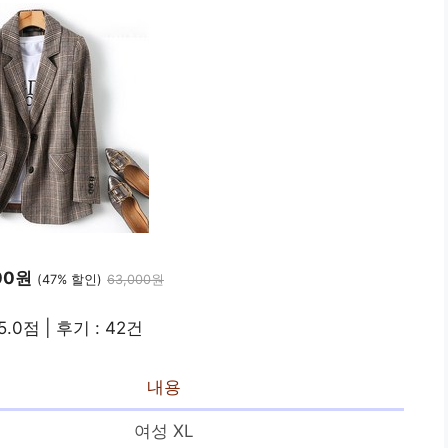
00원
(47% 할인)
63,000원
5.0점 | 후기 : 42건
내용
여성 XL