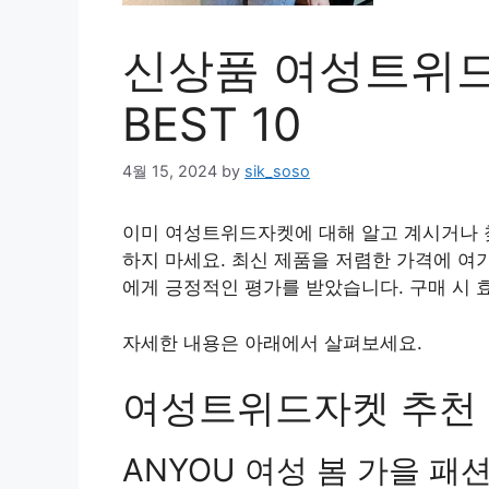
신상품 여성트위드
BEST 10
4월 15, 2024
by
sik_soso
이미 여성트위드자켓에 대해 알고 계시거나 찾
하지 마세요. 최신 제품을 저렴한 가격에 여
에게 긍정적인 평가를 받았습니다. 구매 시 
자세한 내용은 아래에서 살펴보세요.
여성트위드자켓 추천 상
ANYOU 여성 봄 가을 