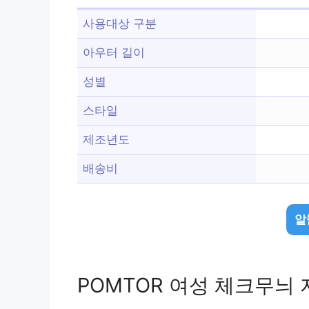
사용대상 구분
아우터 길이
성별
스타일
제조년도
배송비
알
POMTOR 여성 체크무늬