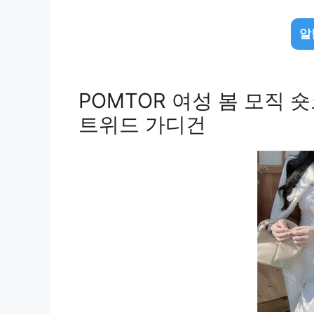
알
POMTOR 여성 봄 모직
트위드 가디건