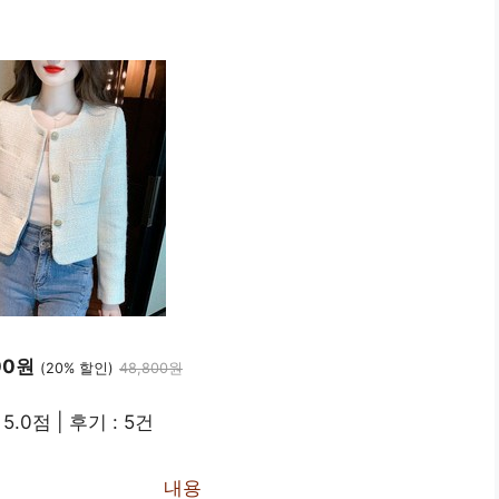
00원
(20% 할인)
48,800원
5.0점 | 후기 : 5건
내용