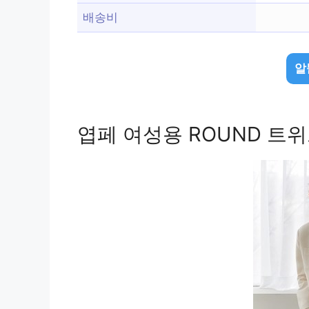
배송비
알
엽페 여성용 ROUND 트