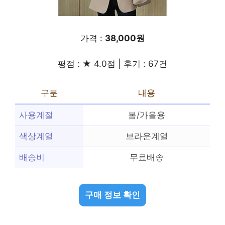
가격 :
38,000원
평점 : ★ 4.0점 | 후기 : 67건
구분
내용
사용계절
봄/가을용
색상계열
브라운계열
배송비
무료배송
구매 정보 확인