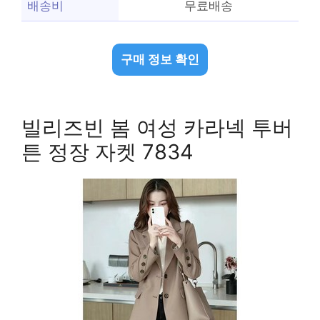
배송비
무료배송
구매 정보 확인
빌리즈빈 봄 여성 카라넥 투버
튼 정장 자켓 7834