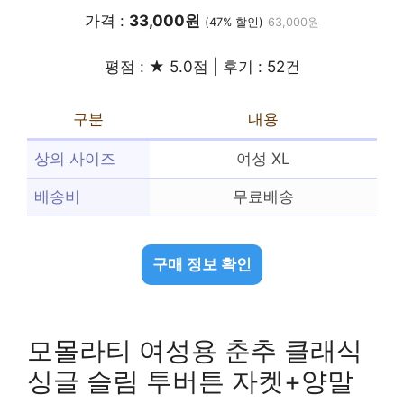
가격 :
33,000원
(47% 할인)
63,000원
평점 : ★ 5.0점 | 후기 : 52건
구분
내용
상의 사이즈
여성 XL
배송비
무료배송
구매 정보 확인
모몰라티 여성용 춘추 클래식
싱글 슬림 투버튼 자켓+양말