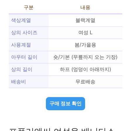
구분
내용
색상계열
블랙계열
상의 사이즈
여성 L
사용계절
봄/가을용
아우터 길이
숏/기본 (무릎까지 오는 기장)
상의 길이
하프 (엉덩이 아래까지)
배송비
무료배송
구매 정보 확인