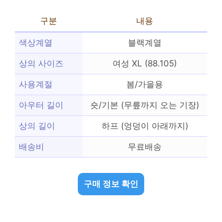
구분
내용
색상계열
블랙계열
상의 사이즈
여성 XL (88.105)
사용계절
봄/가을용
아우터 길이
숏/기본 (무릎까지 오는 기장)
상의 길이
하프 (엉덩이 아래까지)
배송비
무료배송
구매 정보 확인