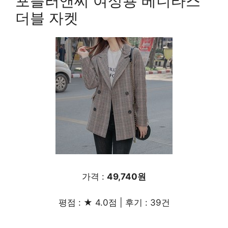
포플러앤씨 여성용 베니타스
더블 자켓
가격 :
49,740원
평점 : ★ 4.0점 | 후기 : 39건