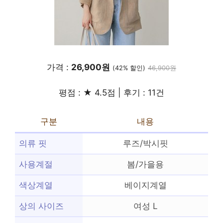
가격 :
26,900원
(42% 할인)
46,900원
평점 : ★ 4.5점 | 후기 : 11건
구분
내용
의류 핏
루즈/박시핏
사용계절
봄/가을용
색상계열
베이지계열
상의 사이즈
여성 L