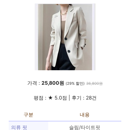
가격 :
25,800원
(29% 할인)
36,800원
평점 : ★ 5.0점 | 후기 : 28건
구분
내용
의류 핏
슬림/타이트핏