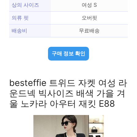
상의 사이즈
여성 S
의류 핏
오버핏
배송비
무료배송
구매 정보 확인
besteffie 트위드 자켓 여성 라
운드넥 빅사이즈 배색 가을 겨
울 노카라 아우터 재킷 E88