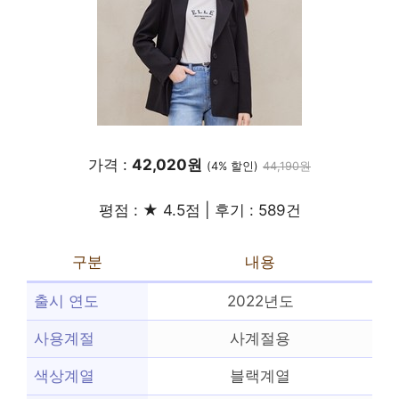
가격 :
42,020원
(4% 할인)
44,190원
평점 : ★ 4.5점 | 후기 : 589건
구분
내용
출시 연도
2022년도
사용계절
사계절용
색상계열
블랙계열