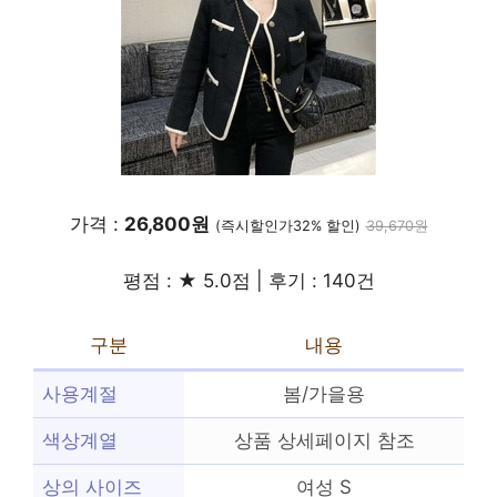
가격 :
26,800원
(즉시할인가32% 할인)
39,670원
평점 : ★ 5.0점 | 후기 : 140건
구분
내용
사용계절
봄/가을용
색상계열
상품 상세페이지 참조
상의 사이즈
여성 S