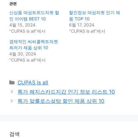
관련
신상품 여성트위드자켓 할
할인정보 여성자켓 인기 제
인 아이템 BEST 10
품 TOP 10
4월 15, 2024
6월 17, 2024
"CUPAS is all"에서
"CUPAS is all"에서
경제적인 씨씨콜렉트자켓
최저가 제품 상위 10
4월 30, 2024
"CUPAS is all"에서
Categories
CUPAS is all
특가 해지스카드지갑 인기 정보 리스트 10
특가 알룰로스설탕 할인 제품 상위 10
검색