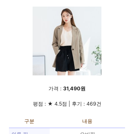
가격 :
31,490원
평점 : ★ 4.5점 | 후기 : 469건
구분
내용