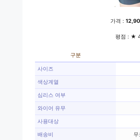
가격 :
12,9
평점 : ★ 4
구분
사이즈
색상계열
심리스 여부
와이어 유무
사용대상
배송비
무