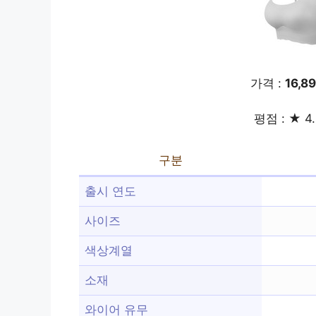
가격 :
16,8
평점 : ★ 4.
구분
출시 연도
사이즈
색상계열
소재
와이어 유무