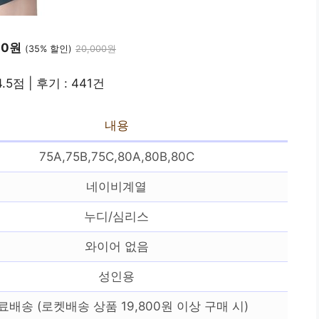
00원
(35% 할인)
20,000원
.5점 | 후기 : 441건
내용
75A,75B,75C,80A,80B,80C
네이비계열
누디/심리스
와이어 없음
성인용
료배송 (로켓배송 상품 19,800원 이상 구매 시)