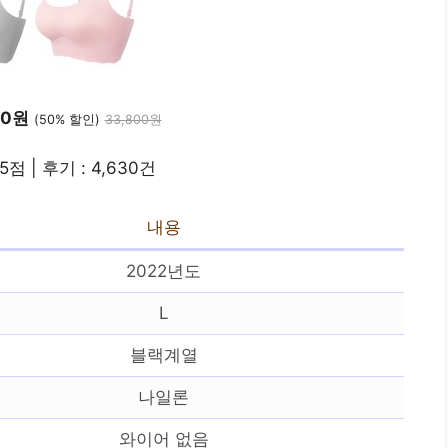
90원
(50% 할인)
33,800원
5점 | 후기 : 4,630건
내용
2022년도
L
블랙계열
나일론
와이어 없음