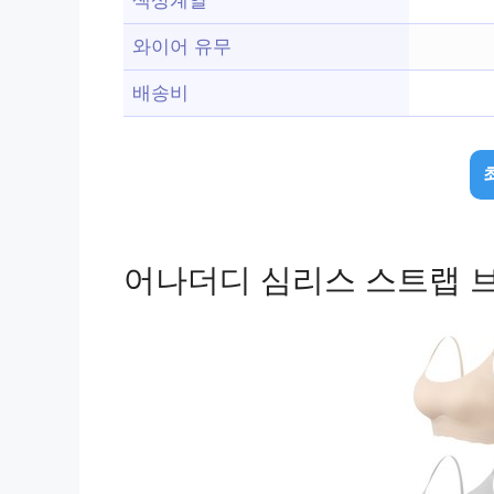
와이어 유무
배송비
어나더디 심리스 스트랩 브