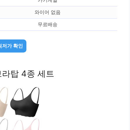
와이어 없음
무료배송
최저가 확인
라탑 4종 세트