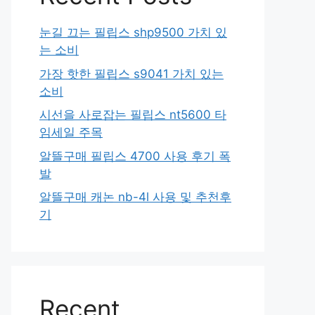
눈길 끄는 필립스 shp9500 가치 있
는 소비
가장 핫한 필립스 s9041 가치 있는
소비
시선을 사로잡는 필립스 nt5600 타
임세일 주목
알뜰구매 필립스 4700 사용 후기 폭
발
알뜰구매 캐논 nb-4l 사용 및 추천후
기
Recent